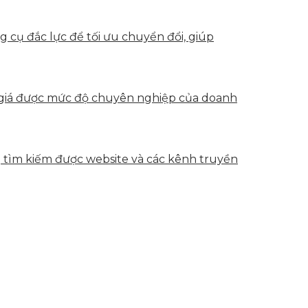
g cụ đắc lực để tối ưu chuyển đổi, giúp
h giá được mức độ chuyên nghiệp của doanh
g tìm kiếm được website và các kênh truyền