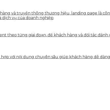
n hàng và truyền thông thương hiệu, landing page là côn
à dịch vụ của doanh nghiệp
tent theo từng giai đoạn, để khách hàng và đối tác đán
ết hợp với nội dung chuyên sâu giúp khách hàng dễ dàn