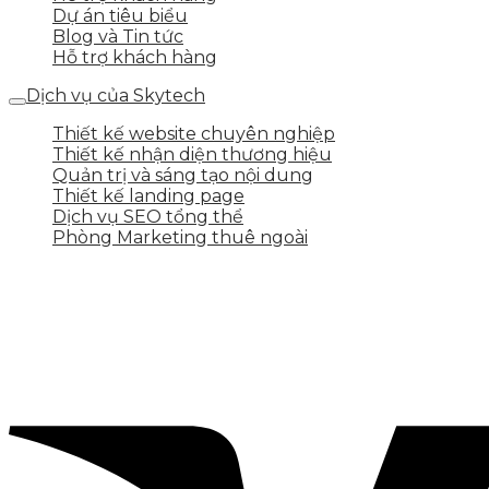
Dự án tiêu biểu
Blog và Tin tức
Hỗ trợ khách hàng
Dịch vụ của Skytech
Thiết kế website chuyên nghiệp
Thiết kế nhận diện thương hiệu
Quản trị và sáng tạo nội dung
Thiết kế landing page
Dịch vụ SEO tổng thể
Phòng Marketing thuê ngoài