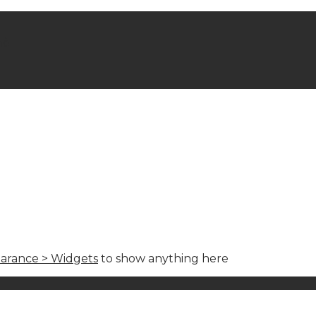
hè
arance > Widgets
to show anything here