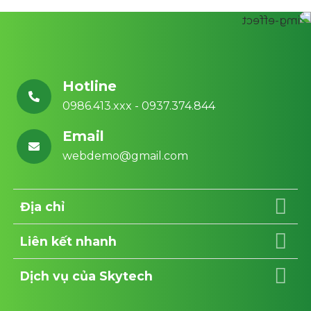
Hotline
0986.413.xxx - 0937.374.844
Email
webdemo@gmail.com
Địa chỉ
Liên kết nhanh
Dịch vụ của Skytech