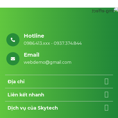
Hotline
0986.413.xxx - 0937.374.844
Email
webdemo@gmail.com
Địa chỉ
Liên kết nhanh
Dịch vụ của Skytech