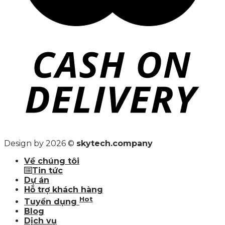
Design by 2026 ©
skytech.company
Về chúng tôi
Tin tức
Dự án
Hỗ trợ khách hàng
Hot
Tuyển dụng
Blog
Dịch vụ