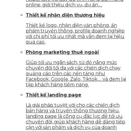
online, giới thiệu dịch vụ, dự án,…
Thiết kế nhận diện thương hiệu
Thiết kế logo, nhận diện văn phòng, ấn
phẩm truyền thông, profile doanh nghiệp
với chi phí tối ưu nhất mà vẫn đem lại hiệu
quả cao.
Phòng marketing thuê ngoài
Giúp tối ưu ngân sách, từ đó nâng mức
chuyển đổi tối đa với các chiến dịch chạy
quảng cáo trên các nền tảng như
Facebook, Google, Zalo, Tiktok,… và đem lại
tập khách hàng tiềm năng.
Thiết kế landing page
Là giải pháp tuyệt vời cho các chiến dịch
bán hàng và truyền thông thương hiệu,
landing page là công cụ đắc lực để tối ưu
chuyển đổi, giúp khách hàng dễ dàng tiếp
cận với sản phẩm và dịch vụ của doanh