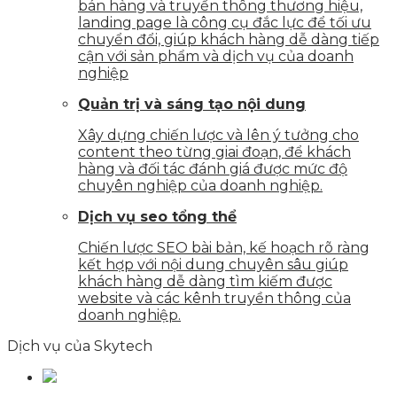
bán hàng và truyền thông thương hiệu,
landing page là công cụ đắc lực để tối ưu
chuyển đổi, giúp khách hàng dễ dàng tiếp
cận với sản phẩm và dịch vụ của doanh
nghiệp
Quản trị và sáng tạo nội dung
Xây dựng chiến lược và lên ý tưởng cho
content theo từng giai đoạn, để khách
hàng và đối tác đánh giá được mức độ
chuyên nghiệp của doanh nghiệp.
Dịch vụ seo tổng thể
Chiến lược SEO bài bản, kế hoạch rõ ràng
kết hợp với nội dung chuyên sâu giúp
khách hàng dễ dàng tìm kiếm được
website và các kênh truyền thông của
doanh nghiệp.
Dịch vụ của Skytech