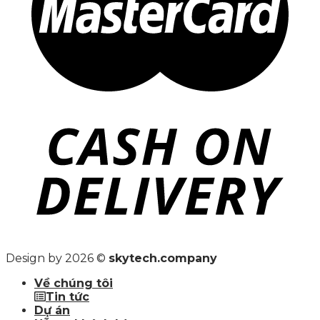
Design by 2026 ©
skytech.company
Về chúng tôi
Tin tức
Dự án