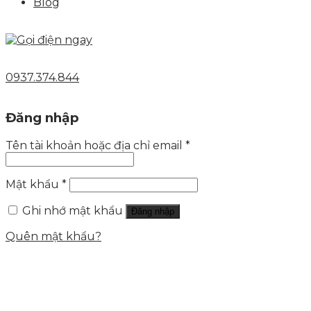
Blog
0937.374.844
Đăng nhập
Tên tài khoản hoặc địa chỉ email
*
Mật khẩu
*
Ghi nhớ mật khẩu
Đăng nhập
Quên mật khẩu?