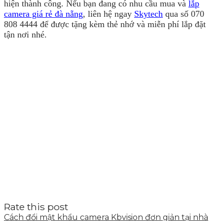
hiện thành công. Nếu bạn đang có nhu cầu mua và
lắp
camera giá rẻ đà nẵng
, liên hệ ngay
Skytech
qua số 070
808 4444 để được tặng kèm thẻ nhớ và miễn phí lắp đặt
tận nơi nhé.
Rate this post
Cách đổi mật khẩu camera Kbvision đơn giản tại nhà