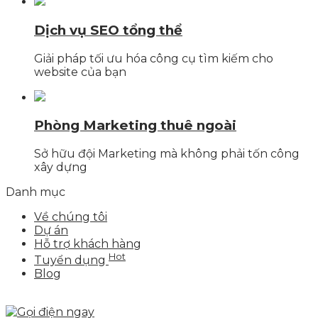
Dịch vụ SEO tổng thể
Giải pháp tối ưu hóa công cụ tìm kiếm cho
website của bạn
Phòng Marketing thuê ngoài
Sở hữu đội Marketing mà không phải tốn công
xây dựng
Danh mục
Về chúng tôi
Dự án
Hỗ trợ khách hàng
Hot
Tuyển dụng
Blog