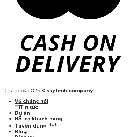
Design by 2026 ©
skytech.company
Về chúng tôi
Tin tức
Dự án
Hỗ trợ khách hàng
Hot
Tuyển dụng
Blog