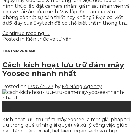
Ngày nay việc các văn phòng làm việc đều lựa chọn
hình thức lắp đặt camera nhằm giám sát nhân viên và
bảo vệ tài sản của mình. Vậy lắp đặt camera văn
phòng có thật sự cần thiết hay không? Đọc bài viết
dưới đây của Skytech để có thể biết thêm thông tin…
Continue reading
→
Posted in
Kiến thức và tư vấn
Kiến thức và tư vấn
Cách kích hoạt lưu trữ đám mây
Yoosee nhanh nhất
Posted on
17/07/2023
by
Đà Nẵng Agency
17
Th7
Kích hoạt lưu trữ đám mây Yoosee là một giải pháp tối
ưu trong quá trình giải quyết và xử lý công việc giúp
bạn tăng năng xuất, tiết kiệm ngân sách và chi phí