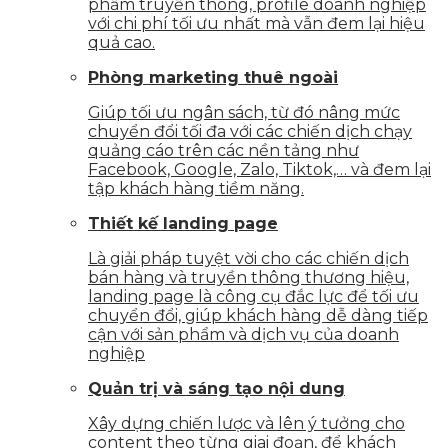
phẩm truyền thông, profile doanh nghiệp
với chi phí tối ưu nhất mà vẫn đem lại hiệu
quả cao.
Phòng marketing thuê ngoài
Giúp tối ưu ngân sách, từ đó nâng mức
chuyển đổi tối đa với các chiến dịch chạy
quảng cáo trên các nền tảng như
Facebook, Google, Zalo, Tiktok,… và đem lại
tập khách hàng tiềm năng.
Thiết kế landing page
Là giải pháp tuyệt vời cho các chiến dịch
bán hàng và truyền thông thương hiệu,
landing page là công cụ đắc lực để tối ưu
chuyển đổi, giúp khách hàng dễ dàng tiếp
cận với sản phẩm và dịch vụ của doanh
nghiệp
Quản trị và sáng tạo nội dung
Xây dựng chiến lược và lên ý tưởng cho
content theo từng giai đoạn, để khách