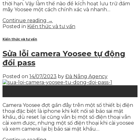
thời hạn. Vậy làm thế nào để kích hoạt lưu trữ đám
mây Yoosee một cách chính xác và nhanh…
Continue reading
→
Posted in
Kiến thức và tư vấn
Kiến thức và tư vấn
Sửa lỗi camera Yoosee tự động
đổi pass
Posted on
14/07/2023
by
Đà Nẵng Agency
14
Th7
Camera Yoosee đợt gần đây trên một số thiết bị điện
thoại đặc biệt là iphone khi kết nối sẽ báo sai mật
khẩu, dù reset lại cũng vẫn bị một số điện thoại vẫn
cài xem được, nhưng một số điện thoại khi cài yoosee
và xem camera lại bị báo sai mật khẩu…
Continue reading
→