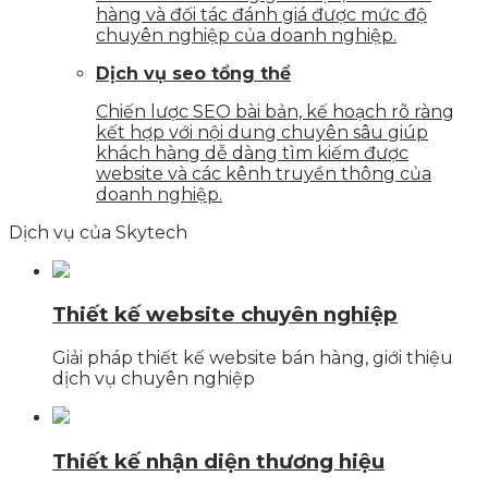
hàng và đối tác đánh giá được mức độ
chuyên nghiệp của doanh nghiệp.
Dịch vụ seo tổng thể
Chiến lược SEO bài bản, kế hoạch rõ ràng
kết hợp với nội dung chuyên sâu giúp
khách hàng dễ dàng tìm kiếm được
website và các kênh truyền thông của
doanh nghiệp.
Dịch vụ của Skytech
Thiết kế website chuyên nghiệp
Giải pháp thiết kế website bán hàng, giới thiệu
dịch vụ chuyên nghiệp
Thiết kế nhận diện thương hiệu