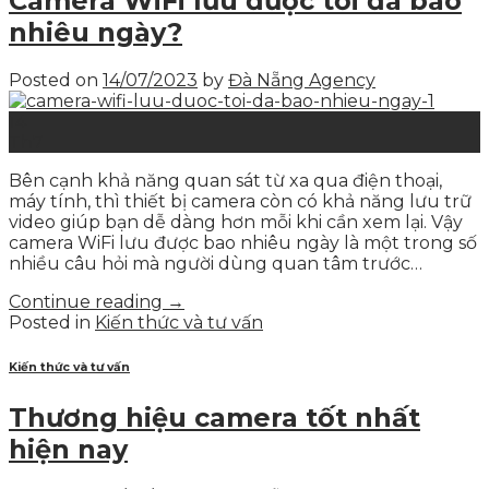
Camera WiFi lưu được tối đa bao
nhiêu ngày?
Posted on
14/07/2023
by
Đà Nẵng Agency
14
Th7
Bên cạnh khả năng quan sát từ xa qua điện thoại,
máy tính, thì thiết bị camera còn có khả năng lưu trữ
video giúp bạn dễ dàng hơn mỗi khi cần xem lại. Vậy
camera WiFi lưu được bao nhiêu ngày là một trong số
nhiều câu hỏi mà người dùng quan tâm trước…
Continue reading
→
Posted in
Kiến thức và tư vấn
Kiến thức và tư vấn
Thương hiệu camera tốt nhất
hiện nay