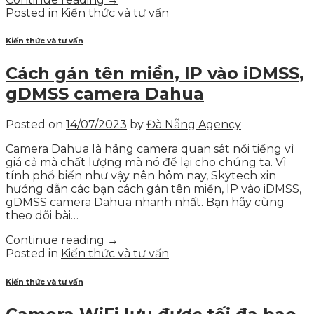
Posted in
Kiến thức và tư vấn
Kiến thức và tư vấn
Cách gán tên miền, IP vào iDMSS,
gDMSS camera Dahua
Posted on
14/07/2023
by
Đà Nẵng Agency
Camera Dahua là hãng camera quan sát nổi tiếng vì
giá cả mà chất lượng mà nó để lại cho chúng ta. Vì
tính phổ biến như vậy nên hôm nay, Skytech xin
hướng dẫn các bạn cách gán tên miền, IP vào iDMSS,
gDMSS camera Dahua nhanh nhất. Bạn hãy cùng
theo dõi bài…
Continue reading
→
Posted in
Kiến thức và tư vấn
Kiến thức và tư vấn