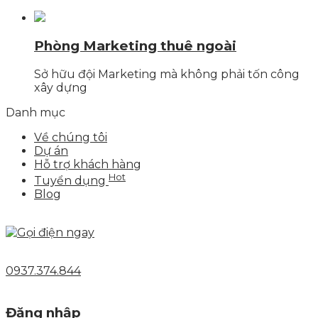
Phòng Marketing thuê ngoài
Sở hữu đội Marketing mà không phải tốn công
xây dựng
Danh mục
Về chúng tôi
Dự án
Hỗ trợ khách hàng
Hot
Tuyển dụng
Blog
0937.374.844
Đăng nhập