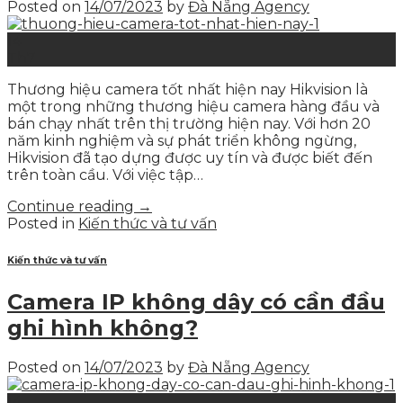
Posted on
14/07/2023
by
Đà Nẵng Agency
14
Th7
Thương hiệu camera tốt nhất hiện nay Hikvision là
một trong những thương hiệu camera hàng đầu và
bán chạy nhất trên thị trường hiện nay. Với hơn 20
năm kinh nghiệm và sự phát triển không ngừng,
Hikvision đã tạo dựng được uy tín và được biết đến
trên toàn cầu. Với việc tập…
Continue reading
→
Posted in
Kiến thức và tư vấn
Kiến thức và tư vấn
Camera IP không dây có cần đầu
ghi hình không?
Posted on
14/07/2023
by
Đà Nẵng Agency
14