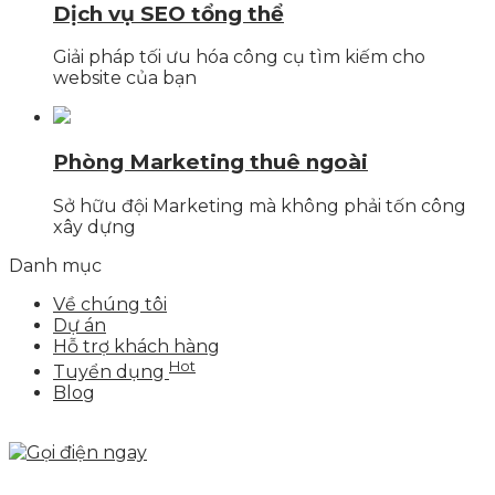
Dịch vụ SEO tổng thể
Giải pháp tối ưu hóa công cụ tìm kiếm cho
website của bạn
Phòng Marketing thuê ngoài
Sở hữu đội Marketing mà không phải tốn công
xây dựng
Danh mục
Về chúng tôi
Dự án
Hỗ trợ khách hàng
Hot
Tuyển dụng
Blog