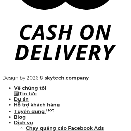
Design by 2026 ©
skytech.company
Về chúng tôi
Tin tức
Dự án
Hỗ trợ khách hàng
Hot
Tuyển dụng
Blog
Dịch vụ
Chạy quảng cáo Facebook Ads