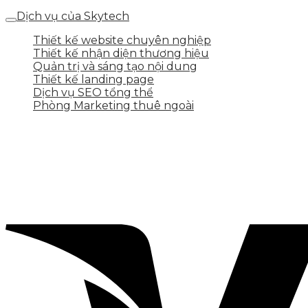
Dịch vụ của Skytech
Thiết kế website chuyên nghiệp
Thiết kế nhận diện thương hiệu
Quản trị và sáng tạo nội dung
Thiết kế landing page
Dịch vụ SEO tổng thể
Phòng Marketing thuê ngoài