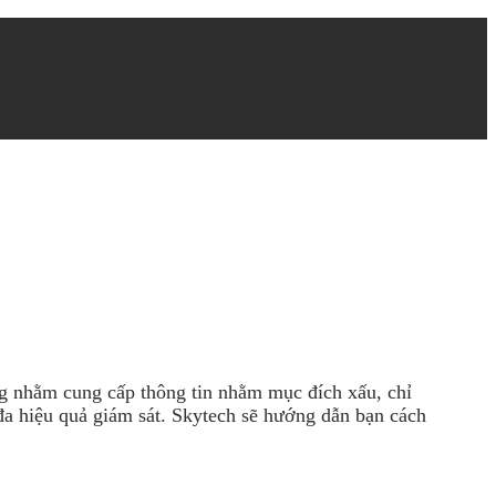
ng nhằm cung cấp thông tin nhằm mục đích xấu, chỉ
đa hiệu quả giám sát. Skytech sẽ hướng dẫn bạn cách