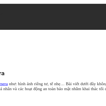
hè
ra
amera
như: hình ảnh riêng tư, tế nhẹ… Bài viết dưới đây khô
 nhân và các hoạt động an toàn bảo mật nhằm khai thác tối 