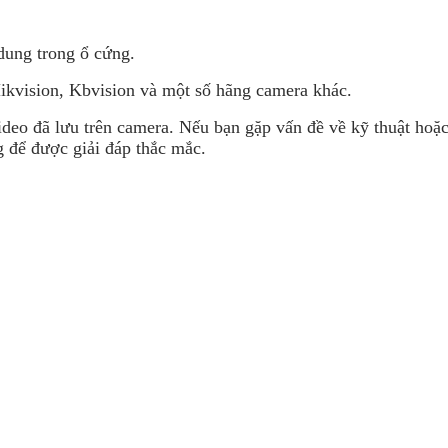
dung trong ổ cứng.
ikvision, Kbvision và một số hãng camera khác.
ideo đã lưu trên camera. Nếu bạn gặp vấn đề về kỹ thuật hoặ
 để được giải đáp thắc mắc.