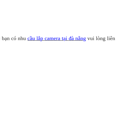
c bạn có nhu
cầu lắp camera tại đà nẵng
vui lòng liên