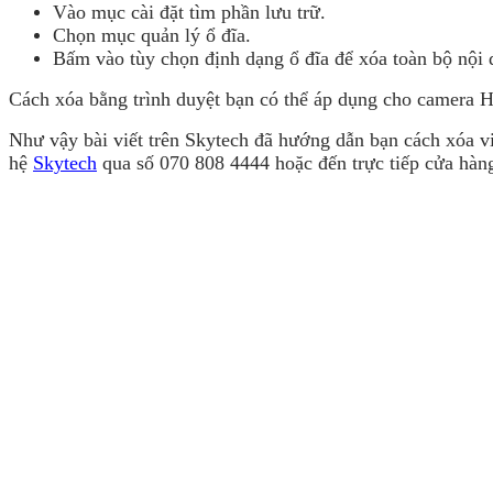
Vào mục cài đặt tìm phần lưu trữ.
Chọn mục quản lý ổ đĩa.
Bấm vào tùy chọn định dạng ổ đĩa để xóa toàn bộ nội 
Cách xóa bằng trình duyệt bạn có thể áp dụng cho camera H
Như vậy bài viết trên Skytech đã hướng dẫn bạn cách xóa v
hệ
Skytech
qua số 070 808 4444 hoặc đến trực tiếp cửa hàng