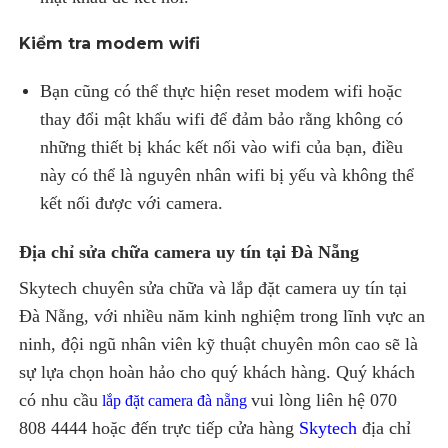
Kiểm tra modem wifi
Bạn cũng có thể thực hiện reset modem wifi hoặc
thay đổi mật khẩu wifi để đảm bảo rằng không có
những thiết bị khác kết nối vào wifi của bạn, điều
này có thể là nguyên nhân wifi bị yếu và không thể
kết nối được với camera.
Địa chỉ sửa chữa camera uy tín tại Đà Nẵng
Skytech chuyên sửa chữa và lắp đặt camera uy tín tại
Đà Nẵng, với nhiều năm kinh nghiệm trong lĩnh vực an
ninh, đội ngũ nhân viên kỹ thuật chuyên môn cao sẽ là
sự lựa chọn hoàn hảo cho quý khách hàng. Quý khách
có nhu cầu
vui lòng liên hệ 070
lắp đặt camera đà nẵng
808 4444 hoặc đến trực tiếp cửa hàng
Skytech
địa chỉ