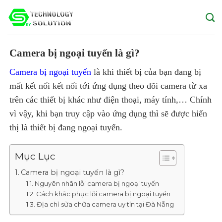
Skip
to
content
Camera bị ngoại tuyến là gì?
Camera bị ngoại tuyến
là khi thiết bị của bạn đang bị
mất kết nối kết nối tới ứng dụng theo dõi camera từ xa
trên các thiết bị khác như điện thoại, máy tính,… Chính
vì vậy, khi bạn truy cập vào ứng dụng thì sẽ được hiển
thị là thiết bị đang ngoại tuyến.
Mục Lục
Camera bị ngoại tuyến là gì?
Nguyên nhân lỗi camera bị ngoại tuyến
Cách khắc phục lỗi camera bị ngoại tuyến
Địa chỉ sửa chữa camera uy tín tại Đà Nẵng