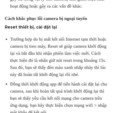
hoạt động hoặc gây ra các vấn đề khác.
Cách khắc phục lỗi camera bị ngoại tuyến
Reset thiết bị, cài đặt lại
Trường hợp do bị mất kết nối Internet tạm thời hoặc
camera bị treo máy, Reset sẽ giúp camera khởi động
lại và bắt đầu khi nhận phiên làm việc mới. Cách
thực hiện đó là nhấn giữ nút reset trong khoảng 15s.
Sau đó, bạn sẽ thấy đèn màu xanh nhấp nháy thì lúc
này đã hoàn tất khởi động lại rồi nhé.
Đồng thời khởi động app để tiến hành cài đặt lại cho
camera, sau khi hoàn tất quá trình khởi động lại thì
bạn sẽ thấy yêu cầu kết nối mạng cho camera trên
ứng dụng, bạn hãy thực hiện chọn mạng wifi > nhập
mật khẩu để kết nối.