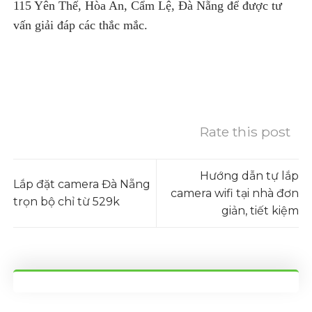
115 Yên Thế, Hòa An, Cẩm Lệ, Đà Nẵng để được tư
vấn giải đáp các thắc mắc.
Rate this post
Hướng dẫn tự lắp
Lắp đặt camera Đà Nẵng
camera wifi tại nhà đơn
trọn bộ chỉ từ 529k
giản, tiết kiệm