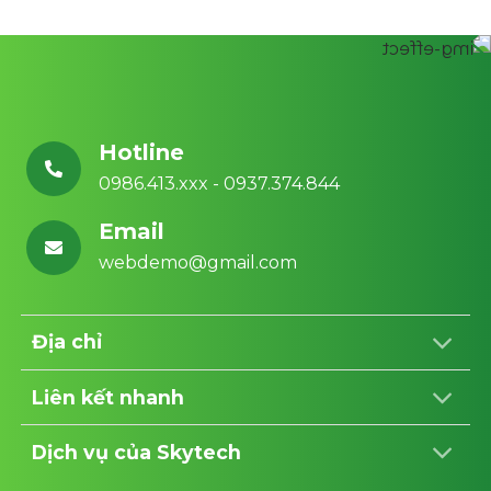
Hotline
0986.413.xxx - 0937.374.844
Email
webdemo@gmail.com
Địa chỉ
Liên kết nhanh
Dịch vụ của Skytech