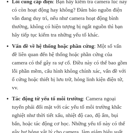
Lỗi cung cấp điện
: Bạn hãy kiểm tra camera lúc này
có còn hoạt động hay không? Đảm bảo nguồn điện
vẫn đang duy trì, nếu như camera hoạt động bình
thường, không có hiện tượng bị ngắt nguồn thì bạn
hãy tiếp tục kiểm tra những yếu tố khác.
Vấn đề về hệ thống hoặc phần cứng
: Một số vấn
đề liên quan đến hệ thống hoặc phần cứng của
camera có thể gây ra sự cố. Điều này có thể bao gồm
lỗi phần mềm, cấu hình không chính xác, vấn đề với
ổ cứng hoặc thiết bị lưu trữ, hỏng linh kiện điện tử,
vv.
Tác động từ yếu tố môi trường
: Camera ngoại
tuyến phải đối mặt với các yếu tố môi trường khắc
nghiệt như thời tiết xấu, nhiệt độ cao, độ ẩm, bụi
bẩn, hoặc tác động cơ học. Những yếu tố này có thể
gây hư hỏng vật lý cho camera, làm giảm hiệu suất