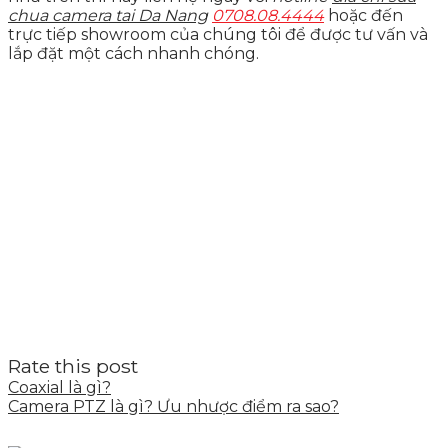
chua camera tai Da Nang
0708.08.4444
hoặc đến
trực tiếp showroom của chúng tôi để được tư vấn và
lắp đặt một cách nhanh chóng.
Rate this post
Coaxial là gì?
Camera PTZ là gì? Ưu nhược điểm ra sao?