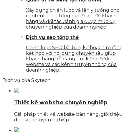
Xây dựng chiến lược và lên ý tưởng cho
content theo từng giai đoạn, để khách
hàng và đối tác đánh giá được mức độ
chuyên nghiệp của doanh nghiệp.
Dịch vụ seo tổng thể
Chiến lược SEO bài bản, kế hoạch rõ ràng
kết hợp với nội dung chuyên sâu giúp
khách hàng dễ dàng tìm kiếm được
website và các kênh truyền thông của
doanh nghiệp.
Dịch vụ của Skytech
Thiết kế website chuyên nghiệp
Giải pháp thiết kế website bán hàng, giới thiệu
dịch vụ chuyên nghiệp