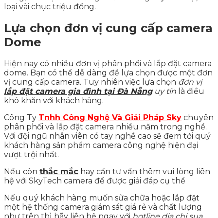
loại vài chục triệu đồng.
Lựa chọn đơn vị cung cấp camera
Dome
Hiện nay có nhiều đơn vị phân phối và lắp đặt camera
dome. Bạn có thể dễ dàng để lựa chọn được một đơn
vị cung cấp camera. Tuy nhiên việc lựa chọn
đơn vị
lắp đặt camera gia đình tại Đà Nẵng
uy tín
là điều
khó khăn với khách hàng.
Công Ty
Tnhh Công Nghệ Và Giải Pháp Sky
chuyên
phân phối và lắp đặt camera nhiều năm trong nghề.
Với đội ngũ nhân viên có tay nghề cao sẽ đem tới quý
khách hàng sản phẩm camera công nghệ hiện đại
vượt trội nhất.
Nếu còn
thắc mắc
hay cần tư vấn thêm vui lòng liên
hệ với SkyTech camera để được giải đáp cụ thể
Nếu quý khách hàng muốn sửa chữa hoặc lắp đặt
một hệ thống camera giám sát giá rẻ và chất lượng
như trên thì hãy liên hệ ngay với
hotline
dia chi sua