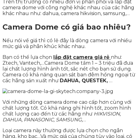
Trên thị trường có nhiều đơn vị phân phối và lắp đặt
camera dome với công nghệ khác nhau của các hãng
khác nhau như: dahua, camera hikvision, samsung,…
Camera Dome có giá bao nhiêu?
Nếu nói về giá thì có lẽ đây là dòng camera với nhiều
mức giá và phân khúc khác nhau.
Bạn có thể lựa chọn
lắp đặt camera giá rẻ
như:
Ztech, Vantech,…Camera Dome tầm 1 – 3 triệu đã đưa
lại chất lượng hình ảnh tốt, sắc nét cho bạn sử dụng.
Camera có khả năng quan sát ban đêm hồng ngoại từ
các hãng sản xuất như
DAHUA, QUESTEK,
…
Với những dòng camera dome cao cấp hơn cùng với
chất lượng tốt. Có khả năng ghi hình tốt, zoom hình
chất lượng cao đến từ các hãng như
HIKVISION,
DAHUA, PANASONIC, SAMSUNG
,…
Loại camera này thường được lựa chọn cho ngân
hàng, kho bạc…Và mức giá của chúng tùy vào loại, có