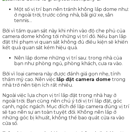
Một số vị trí bạn nên tránh không lắp dome như:
ở ngoài trời, trước cổng nhà, bãi giữ xe, sân
tennis…
Bởi vì tầm quan sát này khi nhìn vào độ che phủ của
camera dome không tới những vị trí đó. Nếu bạn lắp
đặt thì phạm vi quan sát không đủ điều kiện sẽ khiến
kết quả quan sát kém hiệu quả.
Nên lắp dome những vị trí sau: trong nhà của
bạn như phòng ngủ, phòng khách, cưa ra vào.
Bởi vì loại camera này được đánh giá gọn nhẹ, tính
thẩm mỹ cao. Nên việc
lắp đặt camera dome
trong
nhà trở nên tiện ích rất nhiều.
Ngoài việc lựa chọn vị trí lắp đặt trong nhà hay ở
ngoài trời. Bạn cũng nên chú ý tới vị trí lắp đặt, góc
cạnh, ngóc ngách. Mục đích để lắp camera đúng vị trí
sẽ tạo nên sự an toàn tuyệt đối. Không nên lắp ở
những góc bị khuất, không thể bao quát cửa ra vào
cửa sổ.