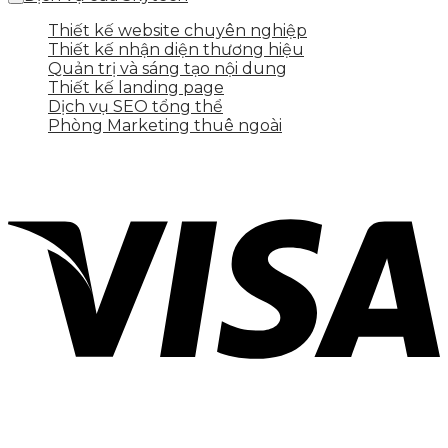
Thiết kế website chuyên nghiệp
Thiết kế nhận diện thương hiệu
Quản trị và sáng tạo nội dung
Thiết kế landing page
Dịch vụ SEO tổng thể
Phòng Marketing thuê ngoài