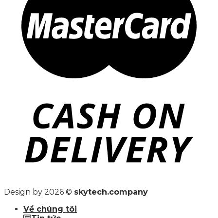
Design by 2026 ©
skytech.company
Về chúng tôi