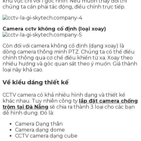
khu vực chỉ với 1 góc nhìn. Nếu muốn thay đổi thì
chúng ta cần phải tác động, điều chỉnh trực tiếp.
Camera cctv không cố định (loại xoay)
Còn đối với camera không cố định (dạng xoay) là
dòng camera thông minh PTZ. Chúng ta có thể điều
chỉnh thông qua cơ chế điều khiển từ xa. Xoay theo
nhiều hướng và góc quan sát theo ý muốn. Giá thành
loại này khá cao.
Về kiểu dáng thiết kế
CCTV camera có khá nhiều hình dạng và thiết kế
khác nhau. Tuy nhiên công ty
lắp đặt camera chống
trộm tại Đà Nẵng
sẽ chia ra thành 3 loại cho các bạn
dễ hình dung. Đó là:
Camera Dạng thân
Camera dạng dome
CCTV camera dạng cube