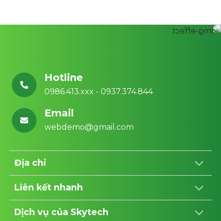
Hotline
0986.413.xxx - 0937.374.844
Email
webdemo@gmail.com
Địa chỉ
Liên kết nhanh
Dịch vụ của Skytech