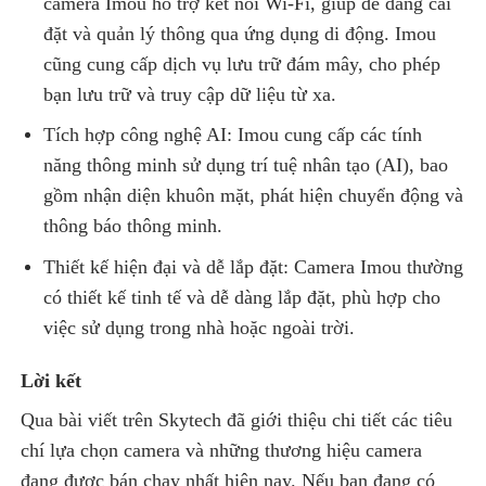
camera Imou hỗ trợ kết nối Wi-Fi, giúp dễ dàng cài
đặt và quản lý thông qua ứng dụng di động. Imou
cũng cung cấp dịch vụ lưu trữ đám mây, cho phép
bạn lưu trữ và truy cập dữ liệu từ xa.
Tích hợp công nghệ AI: Imou cung cấp các tính
năng thông minh sử dụng trí tuệ nhân tạo (AI), bao
gồm nhận diện khuôn mặt, phát hiện chuyển động và
thông báo thông minh.
Thiết kế hiện đại và dễ lắp đặt: Camera Imou thường
có thiết kế tinh tế và dễ dàng lắp đặt, phù hợp cho
việc sử dụng trong nhà hoặc ngoài trời.
Lời kết
Qua bài viết trên Skytech đã giới thiệu chi tiết các tiêu
chí lựa chọn camera và những thương hiệu camera
đang được bán chạy nhất hiện nay. Nếu bạn đang có