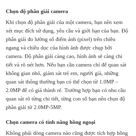
Chọn độ phân giải camera
Khi chọn độ phân giải của một camera, bạn nên xem
xét mục đích sử dụng, yêu cầu và giới hạn của bạn. Độ
phân giải đo lường số điểm ảnh (pixel) trên chiều
ngang và chiều dọc của hình ảnh được chụp bởi
camera. Độ phân giải càng cao, hình ảnh sẽ càng chi
tiết và rõ nét hơn. Nếu bạn cần camera chỉ để quan sát
không gian nhỏ, giám sát trẻ em, người già, những
quan sát thông thường bạn có thể chọn từ 1.0MP –
2.0MP để có giá thành rẻ. Trường hợp bạn có nhu cầu
quan sát rõ từng chi tiết, từng con số bạn nên chọn độ
phân giải từ 2.0MP-5MP.
Chọn camera có tính năng hồng ngoại
Không phải dòng camera nào cũng được tích hợp hồng