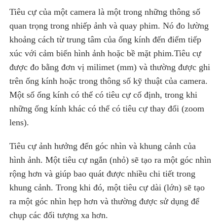
Tiêu cự của một camera là một trong những thông số
quan trọng trong nhiếp ảnh và quay phim. Nó đo lường
khoảng cách từ trung tâm của ống kính đến điểm tiếp
xúc với cảm biến hình ảnh hoặc bề mặt phim.Tiêu cự
được đo bằng đơn vị milimet (mm) và thường được ghi
trên ống kính hoặc trong thông số kỹ thuật của camera.
Một số ống kính có thể có tiêu cự cố định, trong khi
những ống kính khác có thể có tiêu cự thay đổi (zoom
lens).
Tiêu cự ảnh hưởng đến góc nhìn và khung cảnh của
hình ảnh. Một tiêu cự ngắn (nhỏ) sẽ tạo ra một góc nhìn
rộng hơn và giúp bao quát được nhiều chi tiết trong
khung cảnh. Trong khi đó, một tiêu cự dài (lớn) sẽ tạo
ra một góc nhìn hẹp hơn và thường được sử dụng để
chụp các đối tượng xa hơn.