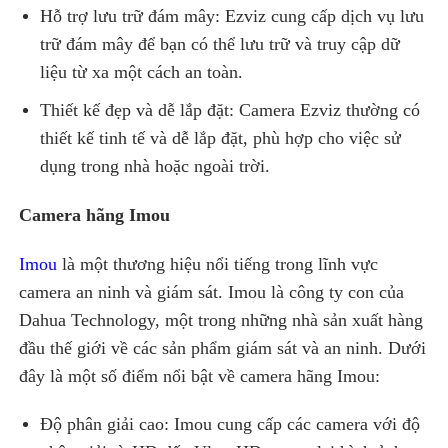
Hỗ trợ lưu trữ đám mây: Ezviz cung cấp dịch vụ lưu
trữ đám mây để bạn có thể lưu trữ và truy cập dữ
liệu từ xa một cách an toàn.
Thiết kế đẹp và dễ lắp đặt: Camera Ezviz thường có
thiết kế tinh tế và dễ lắp đặt, phù hợp cho việc sử
dụng trong nhà hoặc ngoài trời.
Camera hãng Imou
Imou
là một thương hiệu nổi tiếng trong lĩnh vực
camera an ninh và giám sát. Imou là công ty con của
Dahua Technology, một trong những nhà sản xuất hàng
đầu thế giới về các sản phẩm giám sát và an ninh. Dưới
đây là một số điểm nổi bật về camera hãng Imou:
Độ phân giải cao: Imou cung cấp các camera với độ