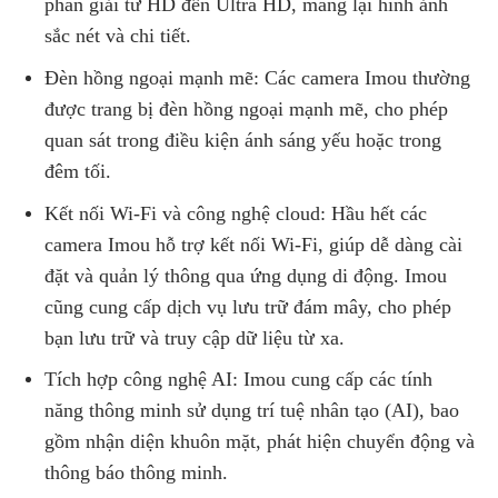
phân giải từ HD đến Ultra HD, mang lại hình ảnh
sắc nét và chi tiết.
Đèn hồng ngoại mạnh mẽ: Các camera Imou thường
được trang bị đèn hồng ngoại mạnh mẽ, cho phép
quan sát trong điều kiện ánh sáng yếu hoặc trong
đêm tối.
Kết nối Wi-Fi và công nghệ cloud: Hầu hết các
camera Imou hỗ trợ kết nối Wi-Fi, giúp dễ dàng cài
đặt và quản lý thông qua ứng dụng di động. Imou
cũng cung cấp dịch vụ lưu trữ đám mây, cho phép
bạn lưu trữ và truy cập dữ liệu từ xa.
Tích hợp công nghệ AI: Imou cung cấp các tính
năng thông minh sử dụng trí tuệ nhân tạo (AI), bao
gồm nhận diện khuôn mặt, phát hiện chuyển động và
thông báo thông minh.