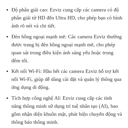
Độ phân giải cao: Ezviz cung cấp các camera có độ
phân giải từ HD đến Ultra HD, cho phép bạn có hình
ảnh rõ nét và chi tiết.
Đèn hồng ngoại mạnh mẽ: Các camera Ezviz thường
được trang bị đèn hồng ngoại mạnh mẽ, cho phép
quan sát trong điều kiện ánh sáng yếu hoặc trong
đêm tối.
Kết nối Wi-Fi: Hầu hết các camera Ezviz hỗ trợ kết
nối Wi-Fi, giúp dễ dàng cài đặt và quản lý thông qua
ứng dụng di động.
Tích hợp công nghệ AI: Ezviz cung cấp các tính
năng thông minh sử dụng trí tuệ nhân tạo (AI), bao
gồm nhận diện khuôn mặt, phát hiện chuyển động và
thông báo thông minh.