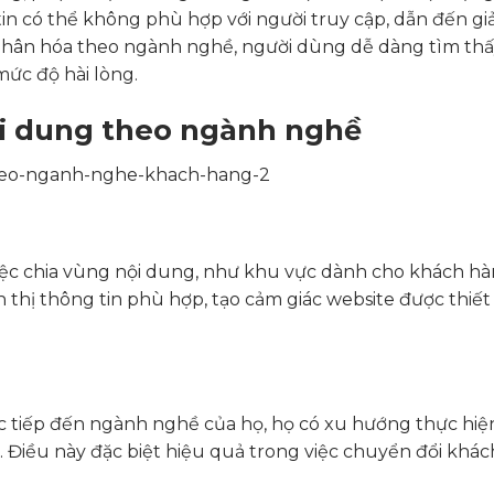
in có thể không phù hợp với người truy cập, dẫn đến g
á nhân hóa theo ngành nghề, người dùng dễ dàng tìm th
mức độ hài lòng.
nội dung theo ngành nghề
Việc chia vùng nội dung, như khu vực dành cho khách h
n thị thông tin phù hợp, tạo cảm giác website được thiết
c tiếp đến ngành nghề của họ, họ có xu hướng thực hiệ
 Điều này đặc biệt hiệu quả trong việc chuyển đổi khá