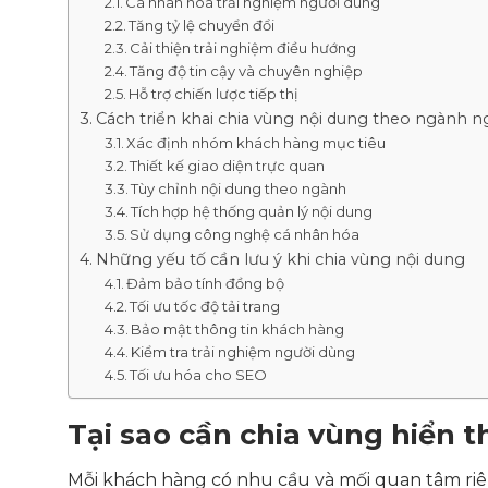
Cá nhân hóa trải nghiệm người dùng
Tăng tỷ lệ chuyển đổi
Cải thiện trải nghiệm điều hướng
Tăng độ tin cậy và chuyên nghiệp
Hỗ trợ chiến lược tiếp thị
Cách triển khai chia vùng nội dung theo ngành 
Xác định nhóm khách hàng mục tiêu
Thiết kế giao diện trực quan
Tùy chỉnh nội dung theo ngành
Tích hợp hệ thống quản lý nội dung
Sử dụng công nghệ cá nhân hóa
Những yếu tố cần lưu ý khi chia vùng nội dung
Đảm bảo tính đồng bộ
Tối ưu tốc độ tải trang
Bảo mật thông tin khách hàng
Kiểm tra trải nghiệm người dùng
Tối ưu hóa cho SEO
Tại sao cần chia vùng hiển 
Mỗi khách hàng có nhu cầu và mối quan tâm ri