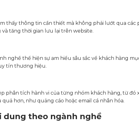
m thấy thông tin cần thiết mà không phải lướt qua các
và tăng thời gian lưu lại trên website.
nh nghề thể hiện sự am hiểu sâu sắc về khách hàng mục
uy tín thương hiệu.
p phân tích hành vi của từng nhóm khách hàng, từ đó 
u quả hơn, như quảng cáo hoặc email cá nhân hóa.
ội dung theo ngành nghề
u