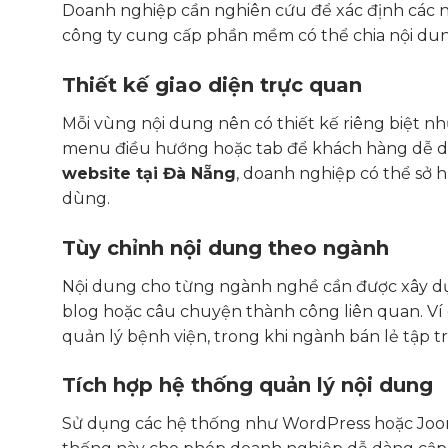
Doanh nghiệp cần nghiên cứu để xác định các 
công ty cung cấp phần mềm có thể chia nội dung
Thiết kế giao diện trực quan
Mỗi vùng nội dung nên có thiết kế riêng biệt n
menu điều hướng hoặc tab để khách hàng dễ dà
website tại Đà Nẵng
, doanh nghiệp có thể sở h
dùng.
Tùy chỉnh nội dung theo ngành
Nội dung cho từng ngành nghề cần được xây dựng
blog hoặc câu chuyện thành công liên quan. Ví
quản lý bệnh viện, trong khi ngành bán lẻ tập t
Tích hợp hệ thống quản lý nội dung
Sử dụng các hệ thống như WordPress hoặc Joom