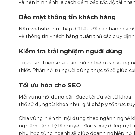
và nén hình ảnh là cách đảm bảo tốc độ tải nha
Bảo mật thông tin khách hàng
Nếu website thu thập dữ liệu để cá nhân hóa n
vệ thông tin khách hàng, tuân thủ các quy định
Kiểm tra trải nghiệm người dùng
Trước khi triển khai, cần thử nghiệm các vùng
thiết. Phản hồi từ người dùng thực tế sẽ giúp cải
Tối ưu hóa cho SEO
Mỗi vùng nội dung cần được tối ưu với từ khóa 
thể sử dụng từ khóa như “giải pháp y tế trực tu
Chia vùng hiển thị nội dung theo ngành nghề k
nghiệm, tăng tỷ lệ chuyển đổi và xây dựng uy tí
phù hợp từng ngành sẽ giúp doanh nghiệp nổi bậ