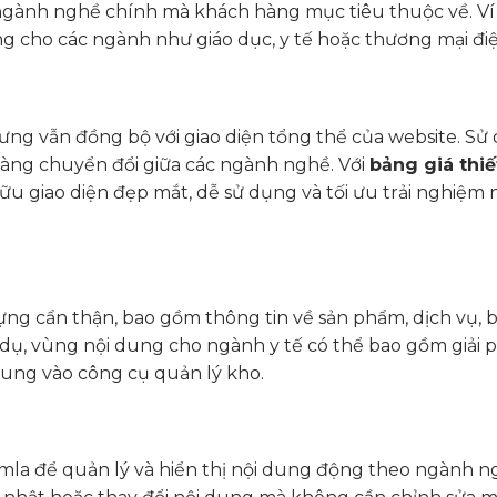
ngành nghề chính mà khách hàng mục tiêu thuộc về. Ví
 cho các ngành như giáo dục, y tế hoặc thương mại điệ
hưng vẫn đồng bộ với giao diện tổng thể của website. Sử
ng chuyển đổi giữa các ngành nghề. Với
bảng giá thiế
ữu giao diện đẹp mắt, dễ sử dụng và tối ưu trải nghiệm 
 cẩn thận, bao gồm thông tin về sản phẩm, dịch vụ, bà
 dụ, vùng nội dung cho ngành y tế có thể bao gồm giải 
rung vào công cụ quản lý kho.
la để quản lý và hiển thị nội dung động theo ngành n