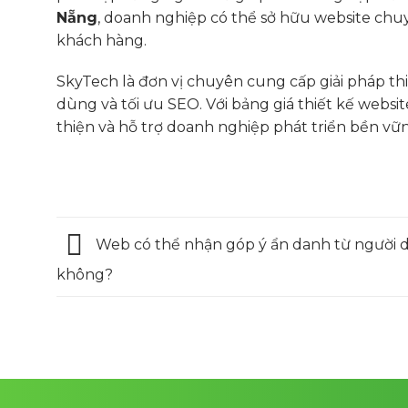
Nẵng
,
doanh nghiệp có thể sở hữu website chu
khách hàng.
SkyTech là đơn vị chuyên cung cấp giải pháp th
dùng và tối ưu SEO. Với bảng giá thiết kế websi
thiện và hỗ trợ doanh nghiệp phát triển bền vữ
Web có thể nhận góp ý ẩn danh từ người
không?