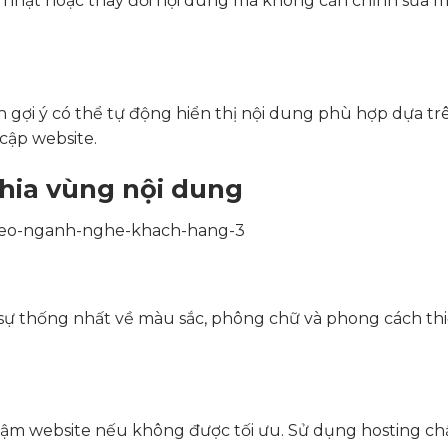
nhật hoặc thay đổi nội dung mà không cần chỉnh sửa 
 gợi ý có thể tự động hiển thị nội dung phù hợp dựa t
cập website.
chia vùng nội dung
 sự thống nhất về màu sắc, phông chữ và phong cách thi
chậm website nếu không được tối ưu. Sử dụng hosting ch