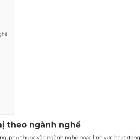
nghề
thị theo ngành nghề
êng, phụ thuộc vào ngành nghề hoặc lĩnh vực hoạt độn