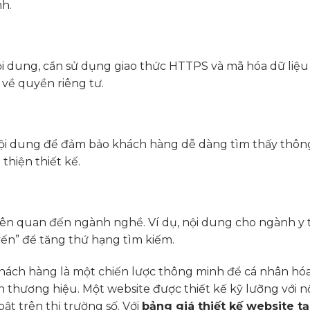
nh.
ội dung, cần sử dụng giao thức HTTPS và mã hóa dữ liệu
 về quyền riêng tư.
 nội dung để đảm bảo khách hàng dễ dàng tìm thấy thông
 thiện thiết kế.
liên quan đến ngành nghề. Ví dụ, nội dung cho ngành y 
yến” để tăng thứ hạng tìm kiếm.
hách hàng là một chiến lược thông minh để cá nhân hóa 
n thương hiệu. Một website được thiết kế kỹ lưỡng với 
t trên thị trường số. Với
bảng giá thiết kế website tạ