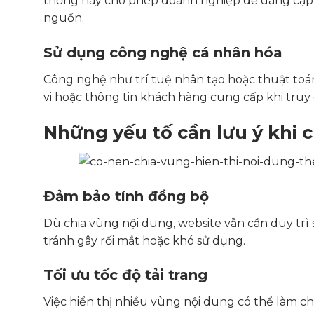
thống này cho phép doanh nghiệp dễ dàng cập 
nguồn.
Sử dụng công nghệ cá nhân hóa
Công nghệ như trí tuệ nhân tạo hoặc thuật toán
vi hoặc thông tin khách hàng cung cấp khi truy 
Những yếu tố cần lưu ý khi 
Đảm bảo tính đồng bộ
Dù chia vùng nội dung, website vẫn cần duy trì
tránh gây rối mắt hoặc khó sử dụng.
Tối ưu tốc độ tải trang
Việc hiển thị nhiều vùng nội dung có thể làm 