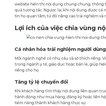
website hiển thị nội dung chung chung, thông t
quả tương tác. Ngược lại, khi nội dung được c
tin họ quan tâm, từ đó nâng cao trải nghiệm và 
Lợi ích của việc chia vùng 
Cá nhân hóa trải nghiệm người dùng
Mỗi ngành nghề có nhu cầu và sở thích riêng. 
trong ngành y tế, giáo dục hoặc bán lẻ, giúp hiể
riêng cho họ.
Tăng tỷ lệ chuyển đổi
Khi khách hàng tìm thấy nội dung liên quan trự
hành động như mua hàng, đăng ký hoặc liên hệ.
tiềm năng thành khách hàng thực sự.