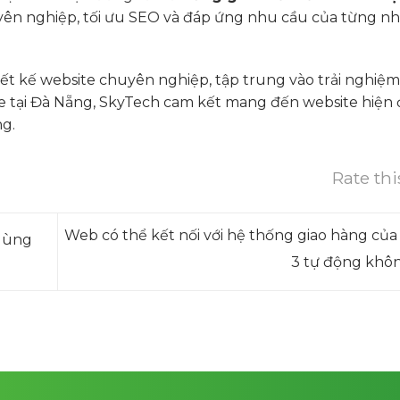
yên nghiệp, tối ưu SEO và đáp ứng nhu cầu của từng n
iết kế website chuyên nghiệp, tập trung vào trải nghiệ
te tại Đà Nẵng, SkyTech cam kết mang đến website hiện đ
ng.
Rate thi
Web có thể kết nối với hệ thống giao hàng của
 dùng
3 tự động khô