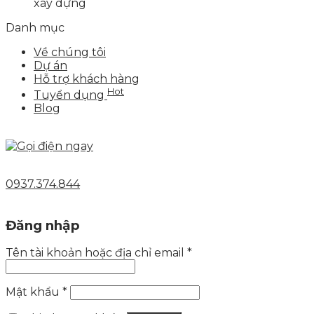
xây dựng
Danh mục
Về chúng tôi
Dự án
Hỗ trợ khách hàng
Hot
Tuyển dụng
Blog
0937.374.844
Đăng nhập
Tên tài khoản hoặc địa chỉ email
*
Mật khẩu
*