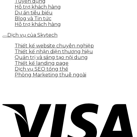
Tuyển dụng
Hỗ trợ khách hàng
Dự án tiêu biểu
Blog và Tin tức
Hỗ trợ khách hàng
Dịch vụ của Skytech
Thiết kế website chuyên nghiệp
Thiết kế nhận diện thương hiệu
Quản trị và sáng tạo nội dung
Thiết kế landing page
Dịch vụ SEO tổng thể
Phòng Marketing thuê ngoài