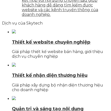
kết hợp với nội dung chuyên sâu giúp
khách hàng dễ dàng tìm kiếm được
website và các kênh truyền thông của
doanh nghiệp.
Dịch vụ của Skytech
Thiết kế website chuyên nghiệp
Giải pháp thiết kế website bán hàng, giới thiệu
dịch vụ chuyên nghiệp
Thiết kế nhận diện thương hiệu
Giải pháp xây dựng bộ nhận diện thương hiệu
cho doanh nghiệp
Quản trị và sáng tạo nội dung