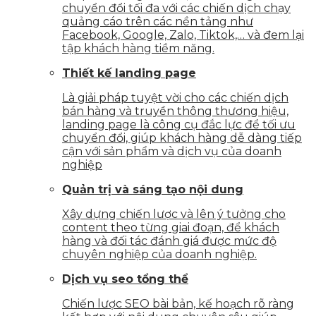
chuyển đổi tối đa với các chiến dịch chạy
quảng cáo trên các nền tảng như
Facebook, Google, Zalo, Tiktok,… và đem lại
tập khách hàng tiềm năng.
Thiết kế landing page
Là giải pháp tuyệt vời cho các chiến dịch
bán hàng và truyền thông thương hiệu,
landing page là công cụ đắc lực để tối ưu
chuyển đổi, giúp khách hàng dễ dàng tiếp
cận với sản phẩm và dịch vụ của doanh
nghiệp
Quản trị và sáng tạo nội dung
Xây dựng chiến lược và lên ý tưởng cho
content theo từng giai đoạn, để khách
hàng và đối tác đánh giá được mức độ
chuyên nghiệp của doanh nghiệp.
Dịch vụ seo tổng thể
Chiến lược SEO bài bản, kế hoạch rõ ràng