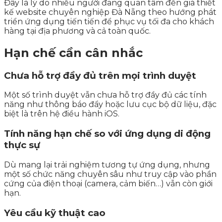
Đây là lý do nhiều người đang quan tâm đến giá thiết
kế website chuyên nghiệp Đà Nẵng theo hướng phát
triển ứng dụng tiến tiến để phục vụ tối đa cho khách
hàng tại địa phương và cả toàn quốc.
Hạn chế cần cân nhắc
Chưa hỗ trợ đầy đủ trên mọi trình duyệt
Một số trình duyệt vẫn chưa hỗ trợ đầy đủ các tính
năng như thông báo đẩy hoặc lưu cục bộ dữ liệu, đặc
biệt là trên hệ điều hành iOS.
Tính năng hạn chế so với ứng dụng di động
thực sự
Dù mang lại trải nghiệm tương tự ứng dụng, nhưng
một số chức năng chuyên sâu như truy cập vào phần
cứng của điện thoại (camera, cảm biến…) vẫn còn giới
hạn.
Yêu cầu kỹ thuật cao