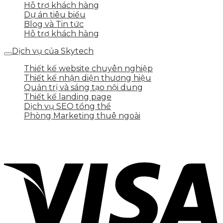
Hỗ trợ khách hàng
Dự án tiêu biểu
Blog và Tin tức
Hỗ trợ khách hàng
Dịch vụ của Skytech
Thiết kế website chuyên nghiệp
Thiết kế nhận diện thương hiệu
Quản trị và sáng tạo nội dung
Thiết kế landing page
Dịch vụ SEO tổng thể
Phòng Marketing thuê ngoài