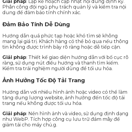
Giải pháp
: Lập kế hoạch cập nhật nội dung định kỳ.
Phân công đội ngũ phụ trách quản lý và kiểm tra nội
dung để đảm bảo tính chính xác.
Đảm Bảo Tính Dễ Dùng
Hướng dẫn quá phức tạp hoặc khó tìm sẽ không
mang lại giá trị. Khách hàng có thể bỏ qua nếu thông
tin không được trình bày rõ ràng hoặc dễ tiếp cận.
Giải pháp
: Thiết kế giao diện hướng dẫn với bố cục rõ
ràng, sử dụng nút điều hướng và thanh tìm kiếm.
Kiểm tra trải nghiệm người dùng để tối ưu hóa.
Ảnh Hưởng Tốc Độ Tải Trang
Hướng dẫn với nhiều hình ảnh hoặc video có thể làm
tăng dung lượng website, ảnh hưởng đến tốc độ tải
trang nếu không được tối ưu hóa.
Giải pháp
: Nén hình ảnh và video, sử dụng định dạng
như WebP. Tích hợp công cụ lưu trữ đám mây để
giảm tải cho máy chủ.g.