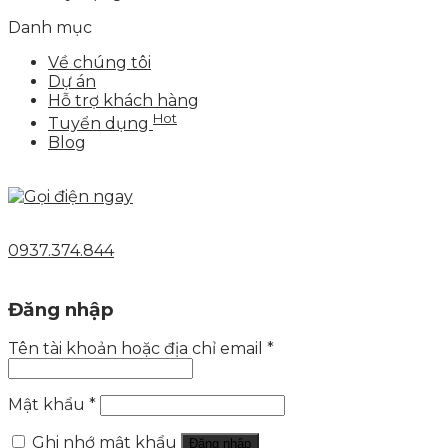
Danh mục
Về chúng tôi
Dự án
Hỗ trợ khách hàng
Hot
Tuyển dụng
Blog
0937.374.844
Đăng nhập
Tên tài khoản hoặc địa chỉ email
*
Mật khẩu
*
Ghi nhớ mật khẩu
Đăng nhập