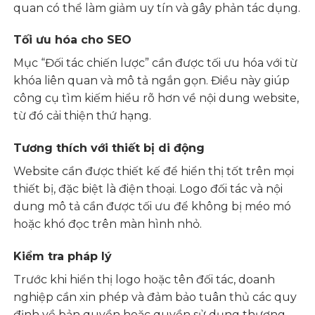
quan có thể làm giảm uy tín và gây phản tác dụng.
Tối ưu hóa cho SEO
Mục “Đối tác chiến lược” cần được tối ưu hóa với từ
khóa liên quan và mô tả ngắn gọn. Điều này giúp
công cụ tìm kiếm hiểu rõ hơn về nội dung website,
từ đó cải thiện thứ hạng.
Tương thích với thiết bị di động
Website cần được thiết kế để hiển thị tốt trên mọi
thiết bị, đặc biệt là điện thoại. Logo đối tác và nội
dung mô tả cần được tối ưu để không bị méo mó
hoặc khó đọc trên màn hình nhỏ.
Kiểm tra pháp lý
Trước khi hiển thị logo hoặc tên đối tác, doanh
nghiệp cần xin phép và đảm bảo tuân thủ các quy
định về bản quyền hoặc quyền sử dụng thương