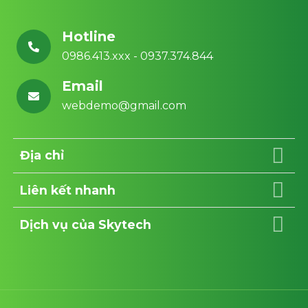
Hotline
0986.413.xxx - 0937.374.844
Email
webdemo@gmail.com
Địa chỉ
Liên kết nhanh
Dịch vụ của Skytech