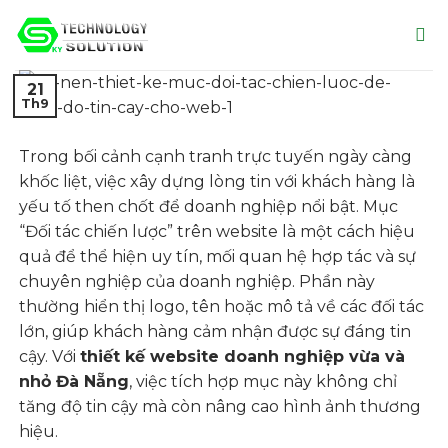
Skip
to
content
21
Th9
Trong bối cảnh cạnh tranh trực tuyến ngày càng
khốc liệt, việc xây dựng lòng tin với khách hàng là
yếu tố then chốt để doanh nghiệp nổi bật. Mục
“Đối tác chiến lược” trên website là một cách hiệu
quả để thể hiện uy tín, mối quan hệ hợp tác và sự
chuyên nghiệp của doanh nghiệp. Phần này
thường hiển thị logo, tên hoặc mô tả về các đối tác
lớn, giúp khách hàng cảm nhận được sự đáng tin
cậy. Với
thiết kế website doanh nghiệp vừa và
nhỏ Đà Nẵng
, việc tích hợp mục này không chỉ
tăng độ tin cậy mà còn nâng cao hình ảnh thương
hiệu.