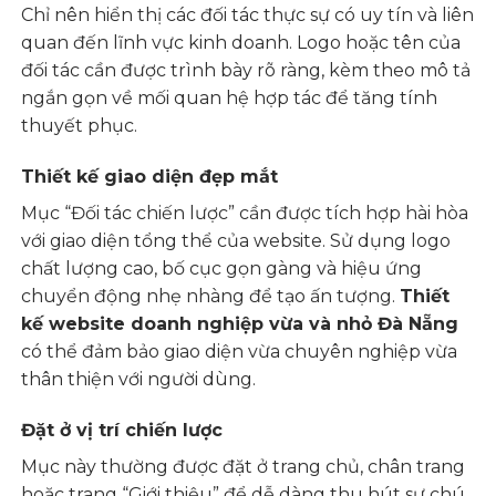
Chỉ nên hiển thị các đối tác thực sự có uy tín và liên
quan đến lĩnh vực kinh doanh. Logo hoặc tên của
đối tác cần được trình bày rõ ràng, kèm theo mô tả
ngắn gọn về mối quan hệ hợp tác để tăng tính
thuyết phục.
Thiết kế giao diện đẹp mắt
Mục “Đối tác chiến lược” cần được tích hợp hài hòa
với giao diện tổng thể của website. Sử dụng logo
chất lượng cao, bố cục gọn gàng và hiệu ứng
chuyển động nhẹ nhàng để tạo ấn tượng.
Thiết
kế website doanh nghiệp vừa và nhỏ Đà Nẵng
có thể đảm bảo giao diện vừa chuyên nghiệp vừa
thân thiện với người dùng.
Đặt ở vị trí chiến lược
Mục này thường được đặt ở trang chủ, chân trang
hoặc trang “Giới thiệu” để dễ dàng thu hút sự chú