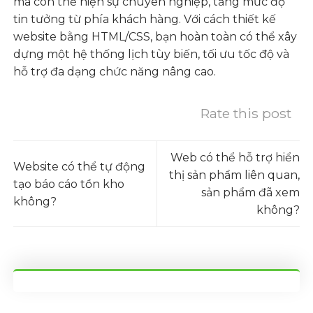
mà còn thể hiện sự chuyên nghiệp, tăng mức độ
tin tưởng từ phía khách hàng. Với cách
thiết kế
website bằng HTML/CSS
, bạn hoàn toàn có thể xây
dựng một hệ thống lịch tùy biến, tối ưu tốc độ và
hỗ trợ đa dạng chức năng nâng cao.
Rate this post
Web có thể hỗ trợ hiển
Website có thể tự động
thị sản phẩm liên quan,
tạo báo cáo tồn kho
sản phẩm đã xem
không?
không?