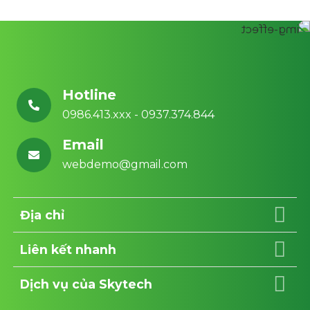
Hotline
0986.413.xxx - 0937.374.844
Email
webdemo@gmail.com
Địa chỉ
Liên kết nhanh
Dịch vụ của Skytech