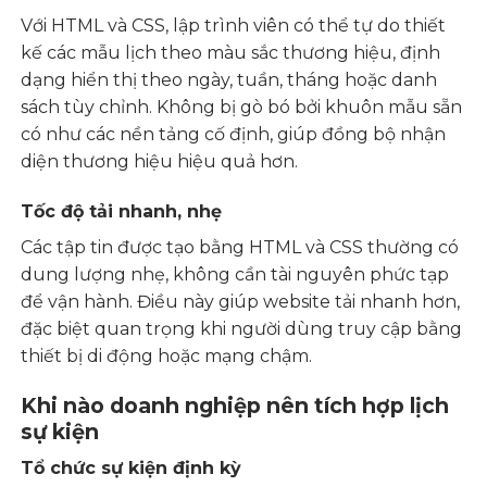
Với HTML và CSS, lập trình viên có thể tự do thiết
kế các mẫu lịch theo màu sắc thương hiệu, định
dạng hiển thị theo ngày, tuần, tháng hoặc danh
sách tùy chỉnh. Không bị gò bó bởi khuôn mẫu sẵn
có như các nền tảng cố định, giúp đồng bộ nhận
diện thương hiệu hiệu quả hơn.
Tốc độ tải nhanh, nhẹ
Các tập tin được tạo bằng HTML và CSS thường có
dung lượng nhẹ, không cần tài nguyên phức tạp
để vận hành. Điều này giúp website tải nhanh hơn,
đặc biệt quan trọng khi người dùng truy cập bằng
thiết bị di động hoặc mạng chậm.
Khi nào doanh nghiệp nên tích hợp lịch
sự kiện
Tổ chức sự kiện định kỳ