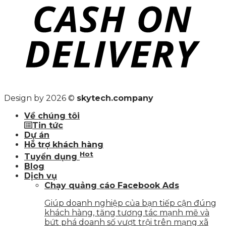
Design by 2026 ©
skytech.company
Về chúng tôi
Tin tức
Dự án
Hỗ trợ khách hàng
Hot
Tuyển dụng
Blog
Dịch vụ
Chạy quảng cáo Facebook Ads
Giúp doanh nghiệp của bạn tiếp cận đúng
khách hàng, tăng tương tác mạnh mẽ và
bứt phá doanh số vượt trội trên mạng xã