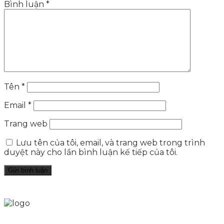
Bình luận
*
Tên
*
Email
*
Trang web
Lưu tên của tôi, email, và trang web trong trình
duyệt này cho lần bình luận kế tiếp của tôi.
Skytech cung cấp giải pháp Digital Marketing tổng