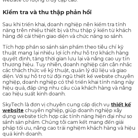
Kiểm tra và thu thập phản hồi
Sau khi triển khai, doanh nghiệp nên kiểm tra tính
năng trên nhiều thiết bị và thu thập ý kiến từ khách
hàng để cải thiện giao diện và chức năng so sánh.
Tích hợp phần so sánh sản phẩm theo tiêu chí kỹ
thuật mang lại nhiều lợi ích như hỗ trợ khách hàng
quyết định, tăng thời gian lưu lại và nâng cao uy tín
thương hiệu. Tuy nhiên, doanh nghiệp cần cân nhắc
các thách thức về kỹ thuật, quản lý dữ liệu và giao
diện. Với sự hỗ trợ từ đội ngũ thiết kế website chuyên
nghiệp, doanh nghiệp có thể triển khai tính năng này
hiệu quả, đáp ứng nhu cầu của khách hàng và nâng
cao hiệu suất kinh doanh.
SkyTech là đơn vị chuyên cung cấp dịch vụ
thiết kế
website
chuyên nghiệp, giúp doanh nghiệp xây
dựng website tích hợp các tính năng hiện đại như so
sánh sản phẩm. Chúng tôi cam kết mang đến giải
pháp tối ưu, nâng cao trải nghiệm khách hàng và hiệu
quả kinh doanh.