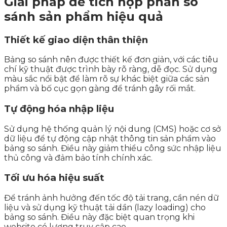
Giải pháp để tích hợp phần so
sánh sản phẩm hiệu quả
Thiết kế giao diện thân thiện
Bảng so sánh nên được thiết kế đơn giản, với các tiêu
chí kỹ thuật được trình bày rõ ràng, dễ đọc. Sử dụng
màu sắc nổi bật để làm rõ sự khác biệt giữa các sản
phẩm và bố cục gọn gàng để tránh gây rối mắt.
Tự động hóa nhập liệu
Sử dụng hệ thống quản lý nội dung (CMS) hoặc cơ sở
dữ liệu để tự động cập nhật thông tin sản phẩm vào
bảng so sánh. Điều này giảm thiểu công sức nhập liệu
thủ công và đảm bảo tính chính xác.
Tối ưu hóa hiệu suất
Để tránh ảnh hưởng đến tốc độ tải trang, cần nén dữ
liệu và sử dụng kỹ thuật tải dần (lazy loading) cho
bảng so sánh. Điều này đặc biệt quan trọng khi
website có lượng truy cập cao.