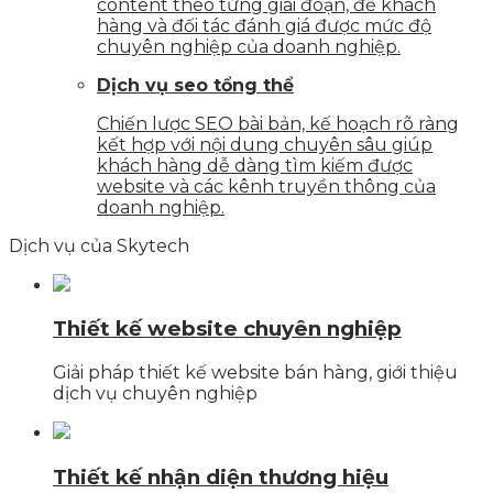
content theo từng giai đoạn, để khách
hàng và đối tác đánh giá được mức độ
chuyên nghiệp của doanh nghiệp.
Dịch vụ seo tổng thể
Chiến lược SEO bài bản, kế hoạch rõ ràng
kết hợp với nội dung chuyên sâu giúp
khách hàng dễ dàng tìm kiếm được
website và các kênh truyền thông của
doanh nghiệp.
Dịch vụ của Skytech
Thiết kế website chuyên nghiệp
Giải pháp thiết kế website bán hàng, giới thiệu
dịch vụ chuyên nghiệp
Thiết kế nhận diện thương hiệu