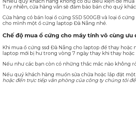
Nhiều quý khách hàng không có đủ điều kiện để mua các 
Tuy nhiên, cửa hàng vẫn sẽ đảm bảo bán cho quý khách
Cửa hàng có bán loại ổ cứng SSD 500GB và loại ổ cứn
cho mình một ổ cứng laptop Đà Nẵng nhé.
Chế độ mua ổ cứng cho máy tính vô cùng ưu 
Khi mua ổ cứng ssd Đà Nẵng cho laptop để thay hoặc n
laptop mới bị hư trong vòng 7 ngày thay khi thay hoặc 
Nếu như các bạn còn có những thắc mắc nào không rỏ t
Nếu quý khách hàng muốn sửa chữa hoặc lắp đặt một h
hoặc đến trực tiếp văn phòng của công ty chúng tôi để