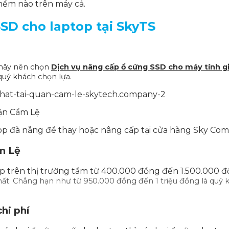
ềm nào trên máy cả.
SSD cho laptop tại
SkyTS
 hãy nên chọn
Dịch vụ nâng cấp ổ cứng SSD cho máy tính 
quý khách chọn lựa.
Quận Cẩm Lệ
p đà nẵng để thay hoặc nâng cấp tại cửa hàng Sky Comp
m Lệ
top trên thị trường tầm từ 400.000 đồng đến 1.500.000 đ
hất. Chẳng hạn như từ 950.000 đồng đến 1 triệu đồng là quý
hi phí