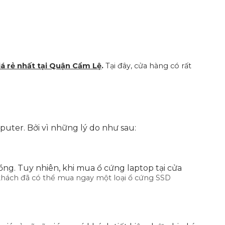
giá rẻ nhất tại Quận Cẩm Lệ
.
Tại đây, cửa hàng có rất
uter. Bởi vì những lý do như sau:
ồng. Tuy nhiên, khi mua ổ cứng laptop tại cửa
 khách đã có thể mua ngay một loại ổ cứng SSD