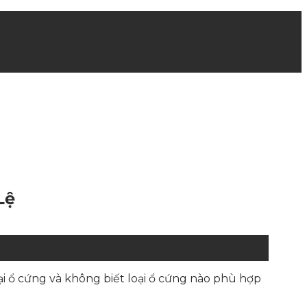
Lệ
i ổ cứng và không biết loại ổ cứng nào phù hợp