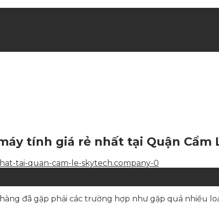
hè
 máy tính giá rẻ nhất tại Quận Cẩm 
 hàng đã gặp phải các trường hợp như gặp quá nhiều loạ