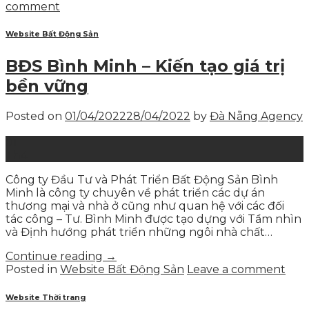
comment
Website Bất Động Sản
BĐS Bình Minh – Kiến tạo giá trị
bền vững
Posted on
01/04/2022
28/04/2022
by
Đà Nẵng Agency
01
Th4
Công ty Đầu Tư và Phát Triển Bất Động Sản Bình
Minh là công ty chuyên về phát triển các dự án
thương mại và nhà ở cũng như quan hệ với các đối
tác công – Tư. Bình Minh được tạo dựng với Tầm nhìn
và Định hướng phát triển những ngôi nhà chất…
Continue reading
→
Posted in
Website Bất Động Sản
Leave a comment
Website Thời trang