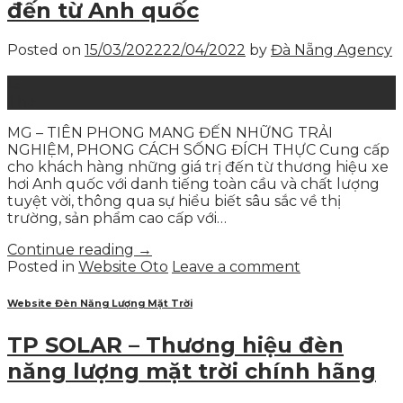
đến từ Anh quốc
Posted on
15/03/2022
22/04/2022
by
Đà Nẵng Agency
15
Th3
MG – TIÊN PHONG MANG ĐẾN NHỮNG TRẢI
NGHIỆM, PHONG CÁCH SỐNG ĐÍCH THỰC Cung cấp
cho khách hàng những giá trị đến từ thương hiệu xe
hơi Anh quốc với danh tiếng toàn cầu và chất lượng
tuyệt vời, thông qua sự hiểu biết sâu sắc về thị
trường, sản phẩm cao cấp với…
Continue reading
→
Posted in
Website Oto
Leave a comment
Website Đèn Năng Lượng Mặt Trời
TP SOLAR – Thương hiệu đèn
năng lượng mặt trời chính hãng