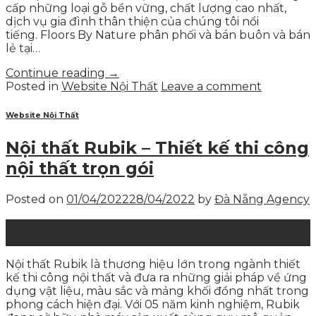
cấp những loại gỗ bền vững, chất lượng cao nhất,
dịch vụ gia đình thân thiện của chúng tôi nổi
tiếng. Floors By Nature phân phối và bán buôn và bán
lẻ tại…
Continue reading
→
Posted in
Website Nội Thất
Leave a comment
Website Nội Thất
Nội thất Rubik – Thiết kế thi công
nội thất trọn gói
Posted on
01/04/2022
28/04/2022
by
Đà Nẵng Agency
01
Th4
Nội thất Rubik là thương hiệu lớn trong ngành thiết
kế thi công nội thất và đưa ra những giải pháp về ứng
dụng vật liệu, màu sắc và mảng khối đồng nhất trong
phong cách hiện đại. Với 05 năm kinh nghiệm, Rubik