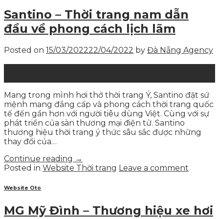
Santino – Thời trang nam dẫn
đầu về phong cách lịch lãm
Posted on
15/03/2022
22/04/2022
by
Đà Nẵng Agency
15
Th3
Mang trong mình hơi thở thời trang Ý, Santino đặt sứ
mệnh mang đẳng cấp và phong cách thời trang quốc
tế đến gần hơn với người tiêu dùng Việt. Cùng với sự
phát triển của sàn thương mại điện tử. Santino
thương hiệu thời trang ý thức sâu sắc được những
thay đổi của…
Continue reading
→
Posted in
Website Thời trang
Leave a comment
Website Oto
MG Mỹ Đình – Thương hiệu xe hơi