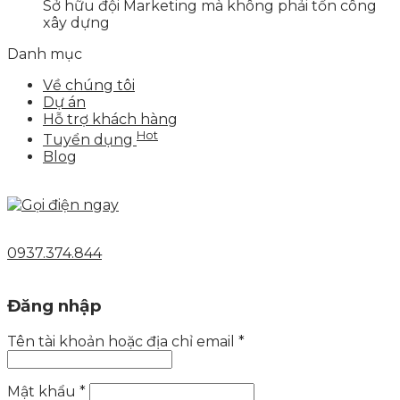
Sở hữu đội Marketing mà không phải tốn công
xây dựng
Danh mục
Về chúng tôi
Dự án
Hỗ trợ khách hàng
Hot
Tuyển dụng
Blog
0937.374.844
Đăng nhập
Tên tài khoản hoặc địa chỉ email
*
Mật khẩu
*