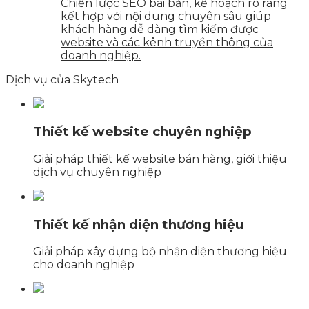
Chiến lược SEO bài bản, kế hoạch rõ ràng
kết hợp với nội dung chuyên sâu giúp
khách hàng dễ dàng tìm kiếm được
website và các kênh truyền thông của
doanh nghiệp.
Dịch vụ của Skytech
Thiết kế website chuyên nghiệp
Giải pháp thiết kế website bán hàng, giới thiệu
dịch vụ chuyên nghiệp
Thiết kế nhận diện thương hiệu
Giải pháp xây dựng bộ nhận diện thương hiệu
cho doanh nghiệp