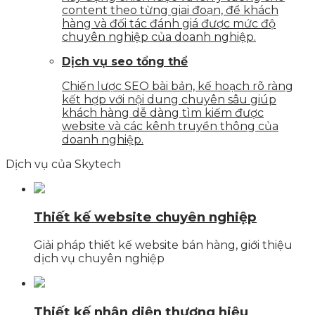
content theo từng giai đoạn, để khách
hàng và đối tác đánh giá được mức độ
chuyên nghiệp của doanh nghiệp.
Dịch vụ seo tổng thể
Chiến lược SEO bài bản, kế hoạch rõ ràng
kết hợp với nội dung chuyên sâu giúp
khách hàng dễ dàng tìm kiếm được
website và các kênh truyền thông của
doanh nghiệp.
Dịch vụ của Skytech
Thiết kế website chuyên nghiệp
Giải pháp thiết kế website bán hàng, giới thiệu
dịch vụ chuyên nghiệp
Thiết kế nhận diện thương hiệu