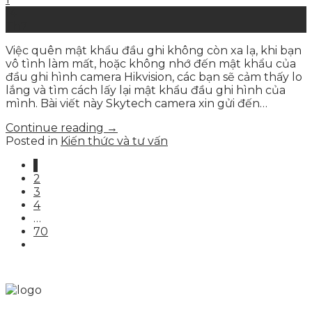
14
Th7
Việc quên mật khẩu đầu ghi không còn xa lạ, khi bạn
vô tình làm mất, hoặc không nhớ đến mật khẩu của
đầu ghi hình camera Hikvision, các bạn sẽ cảm thấy lo
lắng và tìm cách lấy lại mật khẩu đầu ghi hình của
mình. Bài viết này Skytech camera xin gửi đến…
Continue reading
→
Posted in
Kiến thức và tư vấn
1
2
3
4
…
70