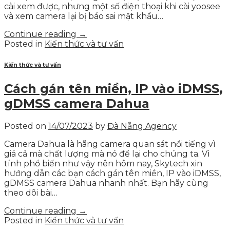
cài xem được, nhưng một số điện thoại khi cài yoosee
và xem camera lại bị báo sai mật khẩu…
Continue reading
→
Posted in
Kiến thức và tư vấn
Kiến thức và tư vấn
Cách gán tên miền, IP vào iDMSS,
gDMSS camera Dahua
Posted on
14/07/2023
by
Đà Nẵng Agency
Camera Dahua là hãng camera quan sát nổi tiếng vì
giá cả mà chất lượng mà nó để lại cho chúng ta. Vì
tính phổ biến như vậy nên hôm nay, Skytech xin
hướng dẫn các bạn cách gán tên miền, IP vào iDMSS,
gDMSS camera Dahua nhanh nhất. Bạn hãy cùng
theo dõi bài…
Continue reading
→
Posted in
Kiến thức và tư vấn