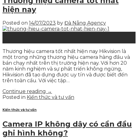
Thương hiệu camera tốt nhất
hiện nay
Posted on
14/07/2023
by
Đà Nẵng Agency
14
Th7
Thương hiệu camera tốt nhất hiện nay Hikvision là
một trong những thương hiệu camera hàng đầu và
bán chạy nhất trên thị trường hiện nay. Với hơn 20
năm kinh nghiệm và sự phát triển không ngừng,
Hikvision đã tạo dựng được uy tín và được biết đến
trên toàn cầu. Với việc tập…
Continue reading
→
Posted in
Kiến thức và tư vấn
Kiến thức và tư vấn
Camera IP không dây có cần đầu
ghi hình không?