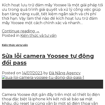
Kích hoạt lưu trữ đám mây Yoosee là một giải pháp tối
ưu trong quá trình giải quyết và xử lý công việc giúp
bạn tăng năng xuất, tiết kiệm ngân sách và chi phí
thời hạn. Vậy làm thế nào để kích hoạt lưu trữ đám
mây Yoosee một cách chính xác và nhanh…
Continue reading
→
Posted in
Kiến thức và tư vấn
Kiến thức và tư vấn
Sửa lỗi camera Yoosee tự động
đổi pass
Posted on
14/07/2023
by
Đà Nẵng Agency
14
Th7
Camera Yoosee đợt gần đây trên một số thiết bị điện
thoại đặc biệt là iphone khi kết nối sẽ báo sai mật
khẩu, dù reset lại cũng vẫn bị một số điện thoại vẫn