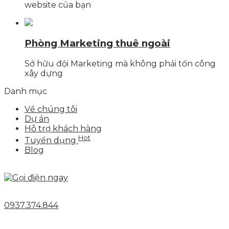
website của bạn
Phòng Marketing thuê ngoài
Sở hữu đội Marketing mà không phải tốn công
xây dựng
Danh mục
Về chúng tôi
Dự án
Hỗ trợ khách hàng
Hot
Tuyển dụng
Blog
0937.374.844