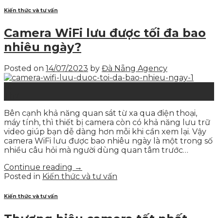
Kiến thức và tư vấn
Camera WiFi lưu được tối đa bao
nhiêu ngày?
Posted on
14/07/2023
by
Đà Nẵng Agency
14
Th7
Bên cạnh khả năng quan sát từ xa qua điện thoại,
máy tính, thì thiết bị camera còn có khả năng lưu trữ
video giúp bạn dễ dàng hơn mỗi khi cần xem lại. Vậy
camera WiFi lưu được bao nhiêu ngày là một trong số
nhiều câu hỏi mà người dùng quan tâm trước…
Continue reading
→
Posted in
Kiến thức và tư vấn
Kiến thức và tư vấn