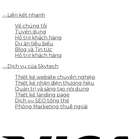
Đông – TP.Hà Nội
Liên kết nhanh
Về chúng tôi
Tuyển dụng
Hỗ trợ khách hàng
Dự án tiêu biểu
Blog và Tin tức
Hỗ trợ khách hàng
Dịch vụ của Skytech
Thiết kế website chuyên nghiệp
Thiết kế nhận diện thương hiệu
Quản trị và sáng tạo nội dung
Thiết kế landing page
Dịch vụ SEO tổng thể
Phòng Marketing thuê ngoài