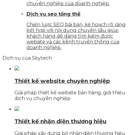
chuyên nghiệp của doanh nghiệp.
Dịch vụ seo tổng thể
Chiến lược SEO bài bản, kế hoạch rõ ràng
kết hợp với nội dung chuyên sâu giúp
khách hàng dễ dàng tìm kiếm được
website và các kênh truyền thông của
doanh nghiệp.
Dịch vụ của Skytech
Thiết kế website chuyên nghiệp
Giải pháp thiết kế website bán hàng, giới thiệu
dịch vụ chuyên nghiệp
Thiết kế nhận diện thương hiệu
Giải pháp xây dựng bộ nhận diện thương hiệu