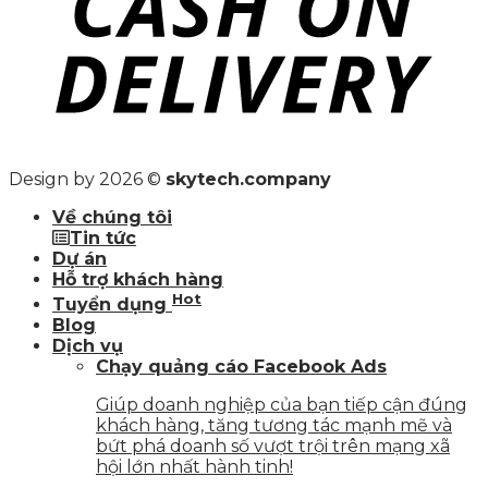
Design by 2026 ©
skytech.company
Về chúng tôi
Tin tức
Dự án
Hỗ trợ khách hàng
Hot
Tuyển dụng
Blog
Dịch vụ
Chạy quảng cáo Facebook Ads
Giúp doanh nghiệp của bạn tiếp cận đúng
khách hàng, tăng tương tác mạnh mẽ và
bứt phá doanh số vượt trội trên mạng xã
hội lớn nhất hành tinh!