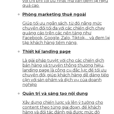
với chi phí tối ưu nhất mà vẫn đem lại hiệu
quả cao.
Phòng marketing thuê ngoài
Giúp tối ưu ngân sách, từ đó nâng mức
chuyển đổi tối đa với các chiến dịch chạy
quảng cáo trên các nền tảng như
Facebook, Google, Zalo, Tiktok,… và đem lại
tập khách hàng tiềm năng.
Thiết kế landing page
Là giải pháp tuyệt vời cho các chiến dịch
bán hàng và truyền thông thương hiệu,
landing page là công cụ đắc lực để tối ưu
chuyển đổi, giúp khách hàng dễ dàng tiếp
cận với sản phẩm và dịch vụ của doanh
nghiệp
Quản trị và sáng tạo nội dung
Xây dựng chiến lược và lên ý tưởng cho
content theo từng giai đoạn, để khách
hàng và đối tác đánh giá được mức độ