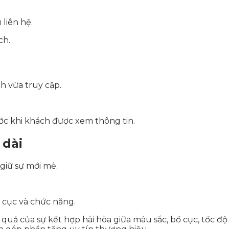
 liên hệ.
ch.
h vừa truy cập.
ớc khi khách được xem thông tin.
 dài
giữ sự mới mẻ.
 cục và chức năng.
 quả của sự kết hợp hài hòa giữa màu sắc, bố cục, tốc độ