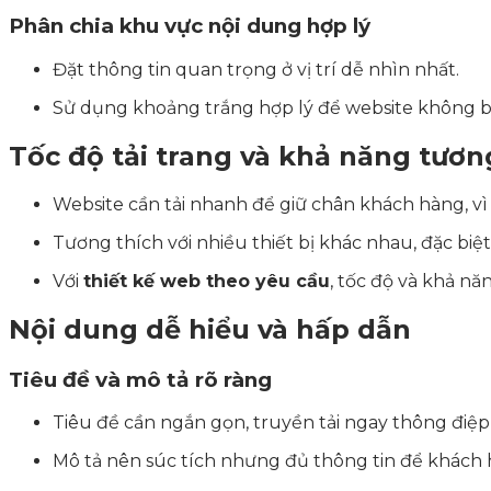
Phân chia khu vực nội dung hợp lý
Đặt thông tin quan trọng ở vị trí dễ nhìn nhất.
Sử dụng khoảng trắng hợp lý để website không bị
Tốc độ tải trang và khả năng tươn
Website cần tải nhanh để giữ chân khách hàng, vì c
Tương thích với nhiều thiết bị khác nhau, đặc biệt
Với
thiết kế web theo yêu cầu
, tốc độ và khả nă
Nội dung dễ hiểu và hấp dẫn
Tiêu đề và mô tả rõ ràng
Tiêu đề cần ngắn gọn, truyền tải ngay thông điệp
Mô tả nên súc tích nhưng đủ thông tin để khách h