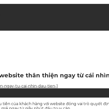
hè
ebsite thân thiện ngay từ cái nhìn
iên của khách hàng với website đóng vai trò quyết định.
 mái ngay từ giây phút đầu truy cập.