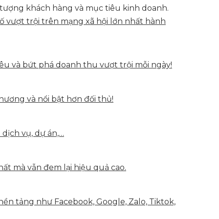
 tượng khách hàng và mục tiêu kinh doanh.
vượt trội trên mạng xã hội lớn nhất hành
u và bứt phá doanh thu vượt trội mỗi ngày!
hương và nổi bật hơn đối thủ!
 dịch vụ, dự án,…
hất mà vẫn đem lại hiệu quả cao.
nền tảng như Facebook, Google, Zalo, Tiktok,