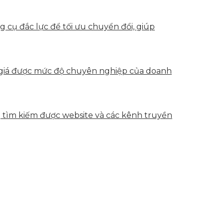
g cụ đắc lực để tối ưu chuyển đổi, giúp
h giá được mức độ chuyên nghiệp của doanh
g tìm kiếm được website và các kênh truyền