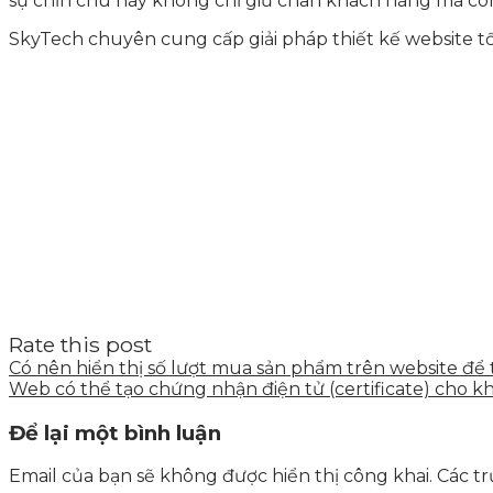
sự chỉn chu này không chỉ giữ chân khách hàng mà cò
SkyTech chuyên cung cấp giải pháp thiết kế website t
Rate this post
Có nên hiển thị số lượt mua sản phẩm trên website để 
Web có thể tạo chứng nhận điện tử (certificate) cho 
Để lại một bình luận
Email của bạn sẽ không được hiển thị công khai.
Các t