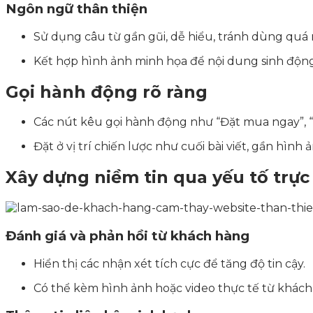
Ngôn ngữ thân thiện
Sử dụng câu từ gần gũi, dễ hiểu, tránh dùng qu
Kết hợp hình ảnh minh họa để nội dung sinh độn
Gọi hành động rõ ràng
Các nút kêu gọi hành động như “Đặt mua ngay”, 
Đặt ở vị trí chiến lược như cuối bài viết, gần hìn
Xây dựng niềm tin qua yếu tố trự
Đánh giá và phản hồi từ khách hàng
Hiển thị các nhận xét tích cực để tăng độ tin cậy.
Có thể kèm hình ảnh hoặc video thực tế từ khách