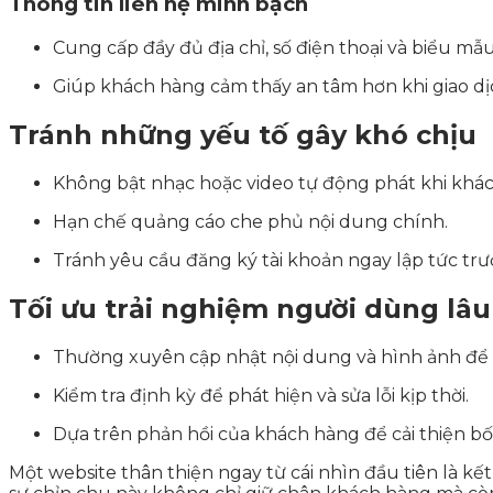
Thông tin liên hệ minh bạch
Cung cấp đầy đủ địa chỉ, số điện thoại và biểu mẫu
Giúp khách hàng cảm thấy an tâm hơn khi giao dị
Tránh những yếu tố gây khó chịu
Không bật nhạc hoặc video tự động phát khi khác
Hạn chế quảng cáo che phủ nội dung chính.
Tránh yêu cầu đăng ký tài khoản ngay lập tức trư
Tối ưu trải nghiệm người dùng lâu
Thường xuyên cập nhật nội dung và hình ảnh để 
Kiểm tra định kỳ để phát hiện và sửa lỗi kịp thời.
Dựa trên phản hồi của khách hàng để cải thiện bố
Một website thân thiện ngay từ cái nhìn đầu tiên là kết