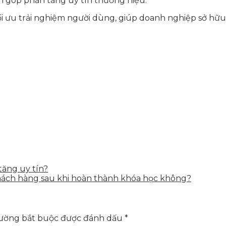
n góp phần tăng uy tín thương hiệu.
ối ưu trải nghiệm người dùng, giúp doanh nghiệp sở hữu
tăng uy tín?
khách hàng sau khi hoàn thành khóa học không?
rường bắt buộc được đánh dấu
*