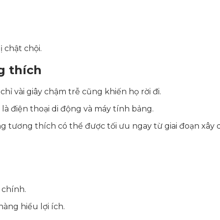
 chật chội.
g thích
hỉ vài giây chậm trễ cũng khiến họ rời đi.
 là điện thoại di động và máy tính bảng.
ng tương thích có thể được tối ưu ngay từ giai đoạn xây 
 chính.
àng hiểu lợi ích.