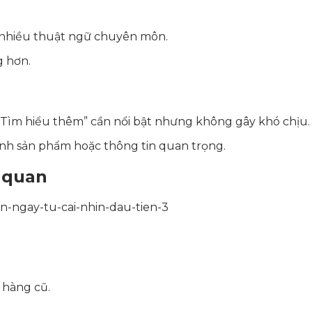
á nhiều thuật ngữ chuyên môn.
g hơn.
“Tìm hiểu thêm” cần nổi bật nhưng không gây khó chịu.
h ảnh sản phẩm hoặc thông tin quan trọng.
c quan
 hàng cũ.