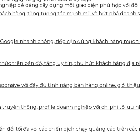
ghiệp dễ dàng xây dựng một giao diện phù hợp với đối
ách hàng, tăng tương tác mạnh mẽ và bứt phá doanh số 
 Google nhanh chóng, tiếp cận đúng khách hàng mục tiê
hức trên bản đồ, tăng uy tín, thu hút khách hàng địa p
onsive với đầy đủ tính năng bán hàng online, giới thiệu
truyền thông, profile doanh nghiệp với chi phí tối ưu n
 đổi tối đa với các chiến dịch chạy quảng cáo trên các 