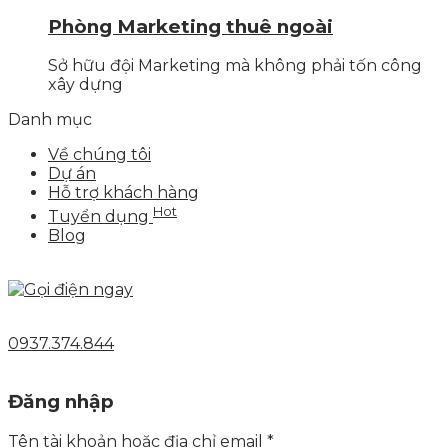
Phòng Marketing thuê ngoài
Sở hữu đội Marketing mà không phải tốn công
xây dựng
Danh mục
Về chúng tôi
Dự án
Hỗ trợ khách hàng
Hot
Tuyển dụng
Blog
0937.374.844
Đăng nhập
Tên tài khoản hoặc địa chỉ email
*