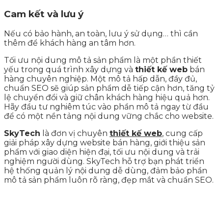
Cam kết và lưu ý
Nếu có bảo hành, an toàn, lưu ý sử dụng… thì cần
thêm để khách hàng an tâm hơn.
Tối ưu nội dung mô tả sản phẩm là một phần thiết
yếu trong quá trình xây dựng và
thiết kế web
bán
hàng chuyên nghiệp. Một mô tả hấp dẫn, đầy đủ,
chuẩn SEO sẽ giúp sản phẩm dễ tiếp cận hơn, tăng tỷ
lệ chuyển đổi và giữ chân khách hàng hiệu quả hơn.
Hãy đầu tư nghiêm túc vào phần mô tả ngay từ đầu
để có một nền tảng nội dung vững chắc cho website.
SkyTech
là đơn vị chuyên
thiết kế web
, cung cấp
giải pháp xây dựng website bán hàng, giới thiệu sản
phẩm với giao diện hiện đại, tối ưu nội dung và trải
nghiệm người dùng. SkyTech hỗ trợ bạn phát triển
hệ thống quản lý nội dung dễ dùng, đảm bảo phần
mô tả sản phẩm luôn rõ ràng, đẹp mắt và chuẩn SEO.