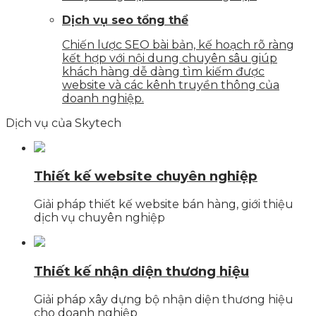
Dịch vụ seo tổng thể
Chiến lược SEO bài bản, kế hoạch rõ ràng
kết hợp với nội dung chuyên sâu giúp
khách hàng dễ dàng tìm kiếm được
website và các kênh truyền thông của
doanh nghiệp.
Dịch vụ của Skytech
Thiết kế website chuyên nghiệp
Giải pháp thiết kế website bán hàng, giới thiệu
dịch vụ chuyên nghiệp
Thiết kế nhận diện thương hiệu
Giải pháp xây dựng bộ nhận diện thương hiệu
cho doanh nghiệp