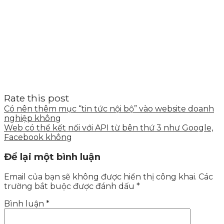
Rate this post
Có nên thêm mục “tin tức nội bộ” vào website doanh
nghiệp không
Web có thể kết nối với API từ bên thứ 3 như Google,
Facebook không
Để lại một bình luận
Email của bạn sẽ không được hiển thị công khai.
Các
trường bắt buộc được đánh dấu
*
Bình luận
*