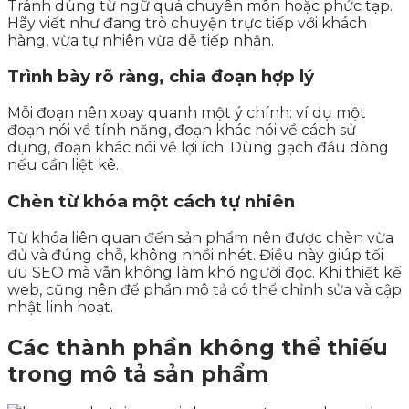
Tránh dùng từ ngữ quá chuyên môn hoặc phức tạp.
Hãy viết như đang trò chuyện trực tiếp với khách
hàng, vừa tự nhiên vừa dễ tiếp nhận.
Trình bày rõ ràng, chia đoạn hợp lý
Mỗi đoạn nên xoay quanh một ý chính: ví dụ một
đoạn nói về tính năng, đoạn khác nói về cách sử
dụng, đoạn khác nói về lợi ích. Dùng gạch đầu dòng
nếu cần liệt kê.
Chèn từ khóa một cách tự nhiên
Từ khóa liên quan đến sản phẩm nên được chèn vừa
đủ và đúng chỗ, không nhồi nhét. Điều này giúp tối
ưu SEO mà vẫn không làm khó người đọc. Khi thiết kế
web, cũng nên để phần mô tả có thể chỉnh sửa và cập
nhật linh hoạt.
Các thành phần không thể thiếu
trong mô tả sản phẩm