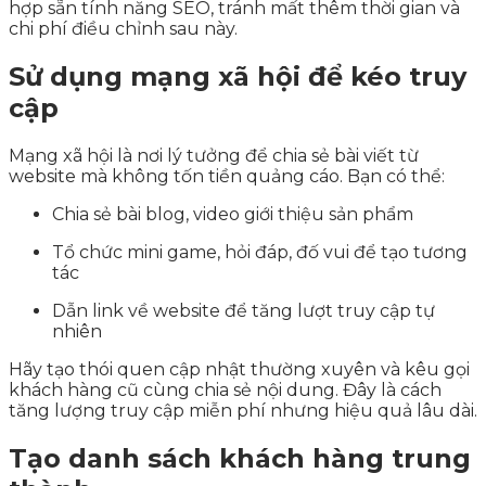
hợp sẵn tính năng SEO, tránh mất thêm thời gian và
chi phí điều chỉnh sau này.
Sử dụng mạng xã hội để kéo truy
cập
Mạng xã hội là nơi lý tưởng để chia sẻ bài viết từ
website mà không tốn tiền quảng cáo. Bạn có thể:
Chia sẻ bài blog, video giới thiệu sản phẩm
Tổ chức mini game, hỏi đáp, đố vui để tạo tương
tác
Dẫn link về website để tăng lượt truy cập tự
nhiên
Hãy tạo thói quen cập nhật thường xuyên và kêu gọi
khách hàng cũ cùng chia sẻ nội dung. Đây là cách
tăng lượng truy cập miễn phí nhưng hiệu quả lâu dài.
Tạo danh sách khách hàng trung