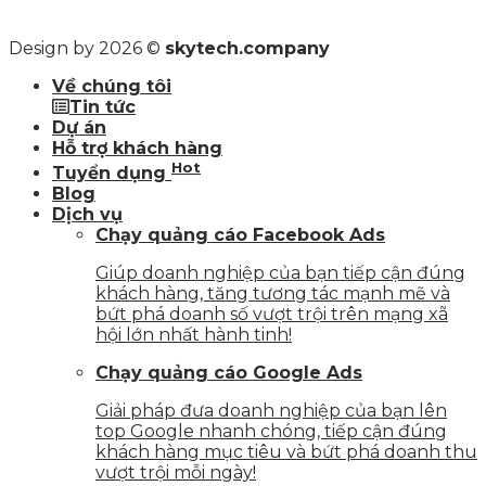
Design by 2026 ©
skytech.company
Về chúng tôi
Tin tức
Dự án
Hỗ trợ khách hàng
Hot
Tuyển dụng
Blog
Dịch vụ
Chạy quảng cáo Facebook Ads
Giúp doanh nghiệp của bạn tiếp cận đúng
khách hàng, tăng tương tác mạnh mẽ và
bứt phá doanh số vượt trội trên mạng xã
hội lớn nhất hành tinh!
Chạy quảng cáo Google Ads
Giải pháp đưa doanh nghiệp của bạn lên
top Google nhanh chóng, tiếp cận đúng
khách hàng mục tiêu và bứt phá doanh thu
vượt trội mỗi ngày!