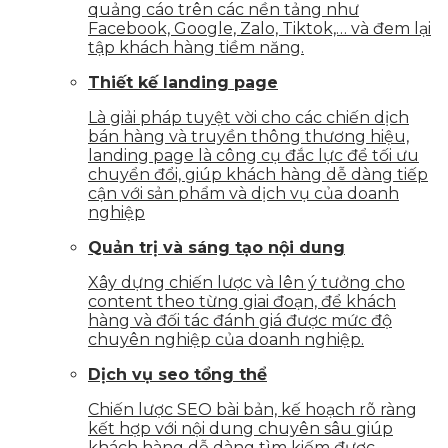
quảng cáo trên các nền tảng như
Facebook, Google, Zalo, Tiktok,… và đem lại
tập khách hàng tiềm năng.
Thiết kế landing page
Là giải pháp tuyệt vời cho các chiến dịch
bán hàng và truyền thông thương hiệu,
landing page là công cụ đắc lực để tối ưu
chuyển đổi, giúp khách hàng dễ dàng tiếp
cận với sản phẩm và dịch vụ của doanh
nghiệp
Quản trị và sáng tạo nội dung
Xây dựng chiến lược và lên ý tưởng cho
content theo từng giai đoạn, để khách
hàng và đối tác đánh giá được mức độ
chuyên nghiệp của doanh nghiệp.
Dịch vụ seo tổng thể
Chiến lược SEO bài bản, kế hoạch rõ ràng
kết hợp với nội dung chuyên sâu giúp
khách hàng dễ dàng tìm kiếm được