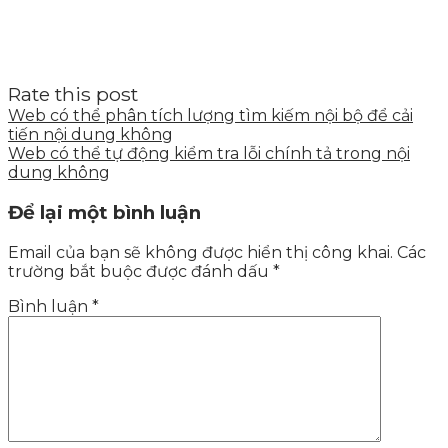
Rate this post
Web có thể phân tích lượng tìm kiếm nội bộ để cải
tiến nội dung không
Web có thể tự động kiểm tra lỗi chính tả trong nội
dung không
Để lại một bình luận
Email của bạn sẽ không được hiển thị công khai.
Các
trường bắt buộc được đánh dấu
*
Bình luận
*