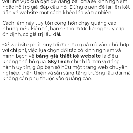
với lĩnh vực của bạn để đăng bài, chia sẻ kinh nghiệm,
hoặc hỗ trợ giải đáp câu hỏi. Đừng quên để lại liên kết
dẫn về website một cách khéo léo và tự nhiên.
Cách làm này tuy tốn công hơn chạy quảng cáo,
nhưng nếu kiên trì, bạn sẽ tạo được lượng truy cập
ổn định, có giá trị lâu dài.
Để website phát huy tối đa hiệu quả mà vẫn phù hợp
với chi phí, việc lựa chọn đối tác có kinh nghiệm và
minh bạch về
bảng giá thiết kế website
là điều
không thể bỏ qua.
SkyTech
chính là đơn vị đồng
hành uy tín, giúp bạn sở hữu một trang web chuyên
nghiệp, thân thiện và sẵn sàng tăng trưởng lâu dài mà
không cần phụ thuộc vào quảng cáo.