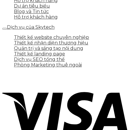
Hỗ trợ khách hàng
Dự án tiêu biểu
Blog và Tin tức
Hỗ trợ khách hàng
Dịch vụ của Skytech
Thiết kế website chuyên nghiệp
Thiết kế nhận diện thương hiệu
Quản trị và sáng tạo nội dung
Thiết kế landing page
Dịch vụ SEO tổng thể
Phòng Marketing thuê ngoài