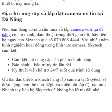
thiết bị này mang lại.
Địa chỉ cung cấp và lắp đặt camera uy tín tại
Đà Nẵng
Nếu bạn đang có nhu cầu mua và lắp
camera wifi tại đà
nẵng
có âm thanh, đàm thoại trong thời gian tới, hãy liên
hệ ngay cho Skytech qua số 070 808 4444. Với nhiều năm
kinh nghiệm hoạt động trong lĩnh vực camera, Skytech
cam kết:
Cam kết chỉ cung cấp sản phẩm chính hãng
Bảo hành – bảo trì uy tín lâu dài
Kỹ thuật viên hỗ trợ 24/7 suốt quá trình sử dụng
Ưu đãi đặc biệt khi khách hàng lắp camera tại Skytech sẽ
được tặng kèm thẻ nhớ 32gb và miễn phí lắp đặt tận nơi.
Nhanh tay liên hệ Skytech để không bỏ lỡ ưu đãi nhé.