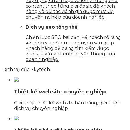
Xây dựng chiến lược và lên ý tưởng cho
content theo từng giai đoạn, để khách
hàng và đối tác đánh giá được mức độ
chuyên nghiệp của doanh nghiệp.
Dịch vụ seo tổng thể
Chiến lược SEO bài bản, kế hoạch rõ ràng
kết hợp với nội dung chuyên sâu giúp
khách hàng dễ dàng tìm kiếm được
website và các kênh truyền thông của
doanh nghiệp.
Dịch vụ của Skytech
Thiết kế website chuyên nghiệp
Giải pháp thiết kế website bán hàng, giới thiệu
dịch vụ chuyên nghiệp