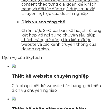
content theo từng giai đoạn, để khách
hàng và đối tác đánh giá được mức độ
chuyên nghiệp của doanh nghiệp.
Dịch vụ seo tổng thể
Chiến lược SEO bài bản, kế hoạch rõ ràng
kết hợp với nội dung chuyên sâu giúp
khách hàng dễ dàng tìm kiếm được
website và các kênh truyền thông của
doanh nghiệp.
Dịch vụ của Skytech
Thiết kế website chuyên nghiệp
Giải pháp thiết kế website bán hàng, giới thiệu
dịch vụ chuyên nghiệp
Thiết kế nhận diện thương hiệu