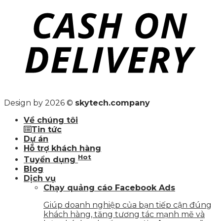
Design by 2026 ©
skytech.company
Về chúng tôi
Tin tức
Dự án
Hỗ trợ khách hàng
Hot
Tuyển dụng
Blog
Dịch vụ
Chạy quảng cáo Facebook Ads
Giúp doanh nghiệp của bạn tiếp cận đúng
khách hàng, tăng tương tác mạnh mẽ và