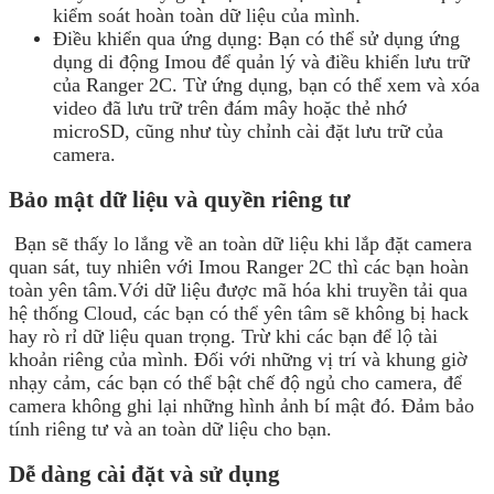
kiểm soát hoàn toàn dữ liệu của mình.
Điều khiển qua ứng dụng: Bạn có thể sử dụng ứng
dụng di động Imou để quản lý và điều khiển lưu trữ
của Ranger 2C. Từ ứng dụng, bạn có thể xem và xóa
video đã lưu trữ trên đám mây hoặc thẻ nhớ
microSD, cũng như tùy chỉnh cài đặt lưu trữ của
camera.
Bảo mật dữ liệu và quyền riêng tư
Bạn sẽ thấy lo lắng về an toàn dữ liệu khi lắp đặt camera
quan sát, tuy nhiên với Imou Ranger 2C thì các bạn hoàn
toàn yên tâm.Với dữ liệu được mã hóa khi truyền tải qua
hệ thống Cloud, các bạn có thể yên tâm sẽ không bị hack
hay rò rỉ dữ liệu quan trọng. Trừ khi các bạn để lộ tài
khoản riêng của mình. Đối với những vị trí và khung giờ
nhạy cảm, các bạn có thể bật chế độ ngủ cho camera, để
camera không ghi lại những hình ảnh bí mật đó. Đảm bảo
tính riêng tư và an toàn dữ liệu cho bạn.
Dễ dàng cài đặt và sử dụng