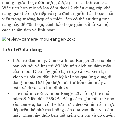
những người hoặc đối tượng được giám sát bởi camera.
Việc tích hợp mic và loa đàm thoại 2 chiều cung cấp khả
năng giao tiếp trực tiếp với gia đình, người thân hoặc nhân
viên trong trường hợp cần thiết. Bạn có thể sử dụng tính
năng này để đối thoại, cảnh báo hoặc giám sát từ xa một
cách thuận tiện và linh hoạt.
Lưu trữ đa dạng
Lưu trữ đám mây: Camera Imou Ranger 2C cho phép
bạn kết nối và lưu trữ dữ liệu trên dịch vụ đám mây
của Imou. Điều này giúp bạn truy cập và xem lại
video từ bất kỳ đâu, bất kỳ khi nào qua ứng dụng di
động Imou. Dữ liệu được lưu trữ trên đám mây an
toàn và được sao lưu định kỳ.
Thẻ nhớ microSD: Imou Ranger 2C hỗ trợ thẻ nhớ
microSD lên đến 256GB. Bằng cách gắn một thẻ nhớ
vào camera, bạn có thể lưu trữ video và hình ảnh trực
tiếp trên thẻ nhớ mà không cần dựa vào dịch vụ đám
mây. Điều này giúp bạn tiết kiệm chi phí và có quyền