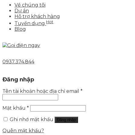
Về chúng tôi
Dự án
Hỗ trợ khách hàng
Hot
Tuyển dụng
Blog
0937.374.844
Đăng nhập
Tên tài khoản hoặc địa chỉ email
*
Mật khẩu
*
Ghi nhớ mật khẩu
Đăng nhập
Quên mật khẩu?