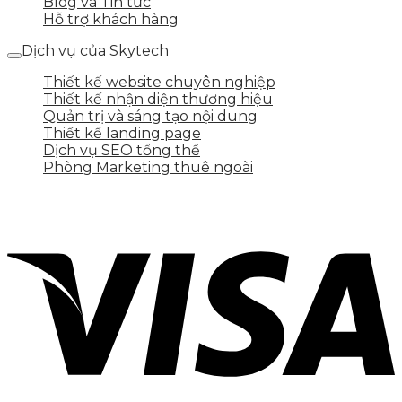
Blog và Tin tức
Hỗ trợ khách hàng
Dịch vụ của Skytech
Thiết kế website chuyên nghiệp
Thiết kế nhận diện thương hiệu
Quản trị và sáng tạo nội dung
Thiết kế landing page
Dịch vụ SEO tổng thể
Phòng Marketing thuê ngoài