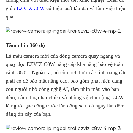
chống chịu với điều kiện thời tiết khắc nghiệt. Điều đó
giúp
EZVIZ C8W
có hiệu suất lâu dài và làm việc hiệu
quả.
Tầm nhìn 360 độ
Là mẫu camera mới của dòng camera quay ngang và
quay dọc EZVIZ C8W nâng cấp khả năng bảo vệ toàn
cảnh 360° . Ngoài ra, nó còn tích hợp các tính năng cần
phải có để bảo mật nâng cao, bao gồm phát hiện dạng
con người nhờ công nghệ AI, tầm nhìn màu vào ban
đêm, đàm thoại hai chiều và phòng vệ chủ động. C8W
là người gác cổng trước lẫn cổng sau, cả ngày lẫn đêm
đáng tin cậy của bạn.