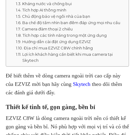
Kháng nước và chống bụi
Tích hợp AI thông minh
Chủ động bảo vệ ngôi nhà của bạn
Ba chế độ tầm nhìn ban đêm đáp ứng mọi nhu cầu
Camera đàm thoại 2 chiều
Tích hợp các tính năng trong một ứng dụng
Hướng dẫn cài đặt ứng dụng EZVIZ
Địa chỉ mua EZVIZ C8W chính hãng
Lợi ích khách hàng cần biết khi mua camera tại
Skytech
Để biết thêm về dòng camera ngoài trời cao cấp này
của EZVIZ mời bạn hãy cùng
Skytech
theo dõi thêm
các đánh giá dưới đây.
Thiết kế tinh tế, gọn gàng, bền bỉ
EZVIZ C8W là dòng camera ngoài trời nên có thiết kế
gọn gàng và bền bỉ. Nó phù hợp với mọi vị trí và có thể