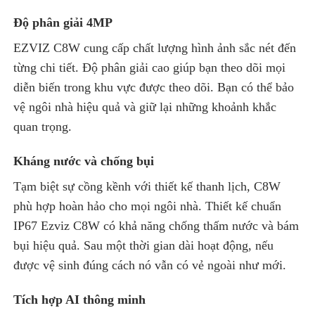
Độ phân giải 4MP
EZVIZ C8W cung cấp chất lượng hình ảnh sắc nét đến
từng chi tiết. Độ phân giải cao giúp bạn theo dõi mọi
diễn biến trong khu vực được theo dõi. Bạn có thể bảo
vệ ngôi nhà hiệu quả và giữ lại những khoảnh khắc
quan trọng.
Kháng nước và chống bụi
Tạm biệt sự cồng kềnh với thiết kế thanh lịch, C8W
phù hợp hoàn hảo cho mọi ngôi nhà. Thiết kế chuẩn
IP67 Ezviz C8W có khả năng chống thấm nước và bám
bụi hiệu quả. Sau một thời gian dài hoạt động, nếu
được vệ sinh đúng cách nó vẫn có vẻ ngoài như mới.
Tích hợp AI thông minh