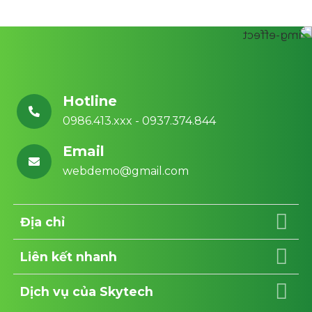
Hotline
0986.413.xxx - 0937.374.844
Email
webdemo@gmail.com
Địa chỉ
Liên kết nhanh
Dịch vụ của Skytech