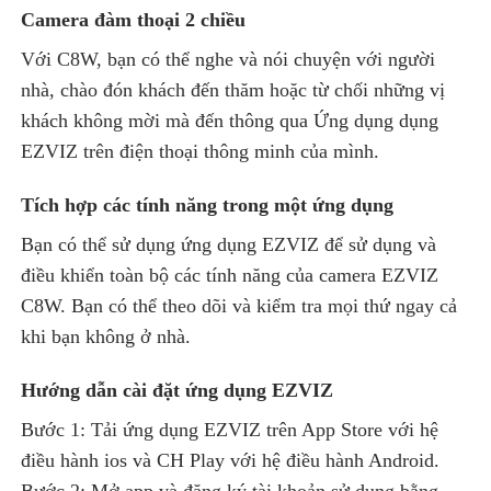
Camera đàm thoại 2 chiều
Với C8W, bạn có thể nghe và nói chuyện với người
nhà, chào đón khách đến thăm hoặc từ chối những vị
khách không mời mà đến thông qua Ứng dụng dụng
EZVIZ trên điện thoại thông minh của mình.
Tích hợp các tính năng trong một ứng dụng
Bạn có thể sử dụng ứng dụng EZVIZ để sử dụng và
điều khiển toàn bộ các tính năng của camera EZVIZ
C8W. Bạn có thể theo dõi và kiểm tra mọi thứ ngay cả
khi bạn không ở nhà.
Hướng dẫn cài đặt ứng dụng EZVIZ
Bước 1: Tải ứng dụng EZVIZ trên App Store với hệ
điều hành ios và CH Play với hệ điều hành Android.
Bước 2: Mở app và đăng ký tài khoản sử dụng bằng