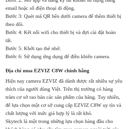
email hoặc số điện thoại di động.
Bước 3: Quét mã QR bên dưới camera để thêm thiết bị
theo dõi.
Bước 4: Kết nối wifi cho thiết bị và đợi cài đặt hoàn
tất.
Bước 5: Khởi tạo thẻ nhớ.
Bước 6: Sử dụng ứng dụng để điều khiển camera.
Địa chỉ mua EZVIZ C8W chính hãng
Hiện nay camera EZVIZ đã dành được rất nhiều sự yêu
thích của người dùng Việt. Trên thị trường có hàng
trăm cơ sở rao bán các sản phẩm của hãng. Tuy nhiên,
để lựa chọn một cơ sở cung cấp EZVIZ C8W uy tín và
chất lượng với mức giá hợp lý là rất khó.
Skytech là một trong những lựa chọn hàng đầu cho