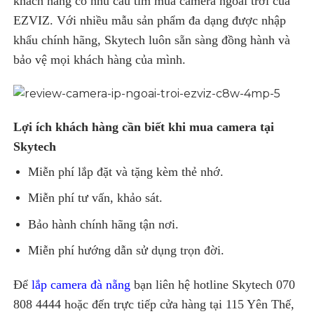
khách hàng có nhu cầu tìm mua camera ngoài trời của
EZVIZ. Với nhiều mẫu sản phẩm đa dạng được nhập
khẩu chính hãng, Skytech luôn sẵn sàng đồng hành và
bảo vệ mọi khách hàng của mình.
Lợi ích khách hàng cần biết khi mua camera tại
Skytech
Miễn phí lắp đặt và tặng kèm thẻ nhớ.
Miễn phí tư vấn, khảo sát.
Bảo hành chính hãng tận nơi.
Miễn phí hướng dẫn sử dụng trọn đời.
Để
lắp camera đà nẵng
bạn liên hệ hotline Skytech 070
808 4444 hoặc đến trực tiếp cửa hàng tại 115 Yên Thế,