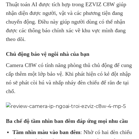
Thuật toán AI được tích hợp trong EZVIZ C8W giúp
nhận diện được người, vật và các phương tiện đang
chuyển động. Điều này giúp người dùng có thể nhận
được các thông báo chính xác về khu vực mình đang
theo dõi.
Chủ động bảo vệ ngôi nhà của bạn
Camera C8W có tính năng phòng thủ chủ động để cung
cấp thêm một lớp bảo vệ. Khi phát hiện có kẻ đột nhập
nó sẽ phát còi hú và nhấp nháy đèn chiếu để răn đe tại
chổ.
Ba chế độ tầm nhìn ban đêm đáp ứng mọi nhu cầu
Tầm nhìn màu vào ban đêm
: Nhờ có hai đèn chiếu