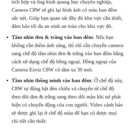
tích hợp và ống kính quang học chuyên nghiệp,
Camera C8W sẽ ghi lại hình ảnh có màu ban đêm
sắc nét. Giúp bạn quan sát đầy đủ khu vực cần thiết,
đảm bảo tối đa an ninh an toàn cho khu vực đó.
Tầm nhìn đen & trắng vào ban đêm
: Nếu bạn
không cần thêm ánh sáng, thì chỉ cần chuyển camera
sang chế độ tầm nhìn đen & trắng vào ban đêm bằng
cách sử dụng chế độ hồng ngoại. Hồng ngoại của
Camera Ezviz C8W có tầm xa 30 mét.
Tầm nhìn thông minh vào ban đêm
: Ở chế độ này,
C8W tự động bật đèn chiếu và chuyển từ chế độ
theo dõi đen & trắng sang theo dõi màu khi nó phát
hiện có chuyển động của con người. Video cảnh báo
sẽ được ghi lại ở chế độ màu để bạn có được mọi
chi tiết cần thiết.