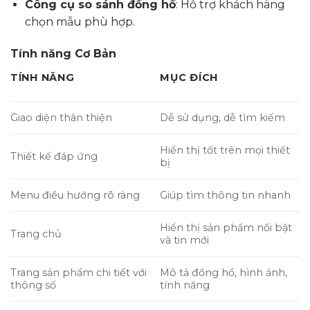
Công cụ so sánh đồng hồ
: Hỗ trợ khách hàng
chọn mẫu phù hợp.
Tính năng Cơ Bản
TÍNH NĂNG
MỤC ĐÍCH
Giao diện thân thiện
Dễ sử dụng, dễ tìm kiếm
Hiển thị tốt trên mọi thiết
Thiết kế đáp ứng
bị
Menu điều hướng rõ ràng
Giúp tìm thông tin nhanh
Hiển thị sản phẩm nổi bật
Trang chủ
và tin mới
Trang sản phẩm chi tiết với
Mô tả đồng hồ, hình ảnh,
thông số
tính năng