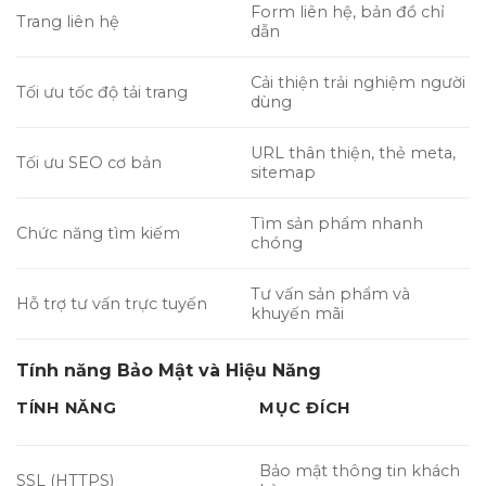
Form liên hệ, bản đồ chỉ
Trang liên hệ
dẫn
Cải thiện trải nghiệm người
Tối ưu tốc độ tải trang
dùng
URL thân thiện, thẻ meta,
Tối ưu SEO cơ bản
sitemap
Tìm sản phẩm nhanh
Chức năng tìm kiếm
chóng
Tư vấn sản phẩm và
Hỗ trợ tư vấn trực tuyến
khuyến mãi
Tính năng Bảo Mật và Hiệu Năng
TÍNH NĂNG
MỤC ĐÍCH
Bảo mật thông tin khách
SSL (HTTPS)