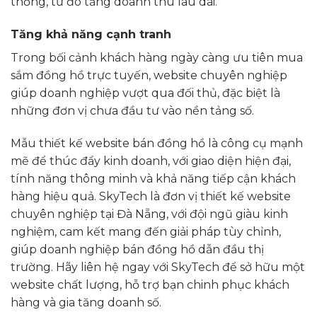
thống, từ đó tăng doanh thu lâu dài.
Tăng khả năng cạnh tranh
Trong bối cảnh khách hàng ngày càng ưu tiên mua
sắm đồng hồ trực tuyến, website chuyên nghiệp
giúp doanh nghiệp vượt qua đối thủ, đặc biệt là
những đơn vị chưa đầu tư vào nền tảng số.
Mẫu thiết kế website bán đồng hồ là công cụ mạnh
mẽ để thúc đẩy kinh doanh, với giao diện hiện đại,
tính năng thông minh và khả năng tiếp cận khách
hàng hiệu quả. SkyTech là đơn vị thiết kế website
chuyên nghiệp tại Đà Nẵng, với đội ngũ giàu kinh
nghiệm, cam kết mang đến giải pháp tùy chỉnh,
giúp doanh nghiệp bán đồng hồ dẫn đầu thị
trường. Hãy liên hệ ngay với SkyTech để sở hữu một
website chất lượng, hỗ trợ bạn chinh phục khách
hàng và gia tăng doanh số.