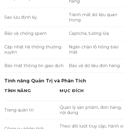
hàng
Tránh mất dữ liệu quan
Sao lưu định kỳ
trọng
Bảo vệ chống spam
Captcha, tường lửa
Cập nhật hệ thống thường
Ngăn chặn lỗ hổng bảo
xuyên
mật
Bảo mật thông tin giao dịch
Bảo vệ dữ liệu đơn hàng
Tính năng Quản Trị và Phân Tích
TÍNH NĂNG
MỤC ĐÍCH
Quản lý sản phẩm, đơn hàng,
Trang quản trị
nội dung
Theo dõi lượt truy cập, hành vi
Công cụ phân tích