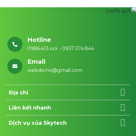
Hotline
0986.413.xxx - 0937.374.844
Email
webdemo@gmail.com
Địa chỉ
Liên kết nhanh
Dịch vụ của Skytech