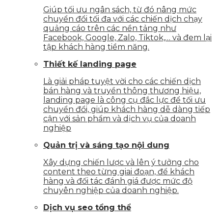
Giúp tối ưu ngân sách, từ đó nâng mức
chuyển đổi tối đa với các chiến dịch chạy
quảng cáo trên các nền tảng như
Facebook, Google, Zalo, Tiktok,… và đem lại
tập khách hàng tiềm năng.
Thiết kế landing page
Là giải pháp tuyệt vời cho các chiến dịch
bán hàng và truyền thông thương hiệu,
landing page là công cụ đắc lực để tối ưu
chuyển đổi, giúp khách hàng dễ dàng tiếp
cận với sản phẩm và dịch vụ của doanh
nghiệp
Quản trị và sáng tạo nội dung
Xây dựng chiến lược và lên ý tưởng cho
content theo từng giai đoạn, để khách
hàng và đối tác đánh giá được mức độ
chuyên nghiệp của doanh nghiệp.
Dịch vụ seo tổng thể