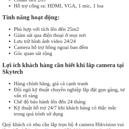
Hỗ trợ cổng ra: HDMI, VGA, 1 mic, 1 loa
Tính năng hoạt động:
Phù hợp với tích lên đến 25m2
Giám sát qua điện thoại ở mọi nơi
Lưu trữ hình ảnh video 24/24
Camera hỗ trợ hồng ngoại ban đêm
Góc quan sát rộng
Lợi ích khách hàng cần biết khi lắp camera tại
Skytech
Hàng chính hãng, giá cả cạnh tranh
Đội ngũ kỹ thuật chuyên nghiệp lắp đặt gọn gàng, tư
vấn rõ ràng
Chế độ bảo hành lên đến 24 tháng
Kỹ thuật hỗ trợ 24/7 khi khách hàng có thắc mắc
trong quá trình sử dụng
Quý khách có nhu cầu lắp trọn bộ 4 camera Hikvision vui