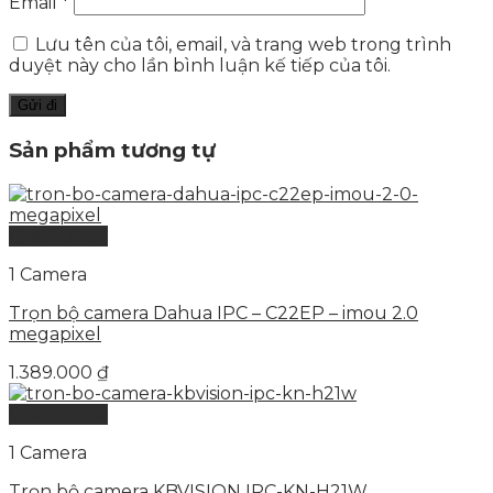
Email
*
Lưu tên của tôi, email, và trang web trong trình
duyệt này cho lần bình luận kế tiếp của tôi.
Sản phẩm tương tự
Quick View
1 Camera
Trọn bộ camera Dahua IPC – C22EP – imou 2.0
megapixel
1.389.000
₫
Quick View
1 Camera
Trọn bộ camera KBVISION IPC-KN-H21W