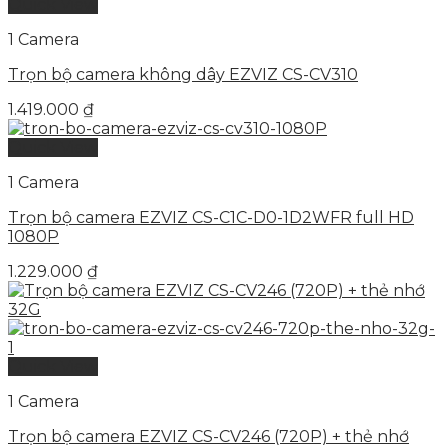
Quick View
1 Camera
Trọn bộ camera không dây EZVIZ CS-CV310
1.419.000
₫
Quick View
1 Camera
Trọn bộ camera EZVIZ CS-C1C-D0-1D2WFR full HD
1080P
1.229.000
₫
Quick View
1 Camera
Trọn bộ camera EZVIZ CS-CV246 (720P) + thẻ nhớ