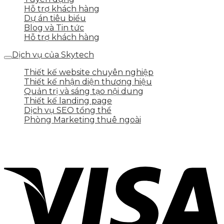
Hỗ trợ khách hàng
Dự án tiêu biểu
Blog và Tin tức
Hỗ trợ khách hàng
Dịch vụ của Skytech
Thiết kế website chuyên nghiệp
Thiết kế nhận diện thương hiệu
Quản trị và sáng tạo nội dung
Thiết kế landing page
Dịch vụ SEO tổng thể
Phòng Marketing thuê ngoài