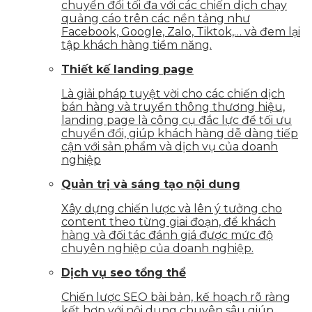
chuyển đổi tối đa với các chiến dịch chạy
quảng cáo trên các nền tảng như
Facebook, Google, Zalo, Tiktok,… và đem lại
tập khách hàng tiềm năng.
Thiết kế landing page
Là giải pháp tuyệt vời cho các chiến dịch
bán hàng và truyền thông thương hiệu,
landing page là công cụ đắc lực để tối ưu
chuyển đổi, giúp khách hàng dễ dàng tiếp
cận với sản phẩm và dịch vụ của doanh
nghiệp
Quản trị và sáng tạo nội dung
Xây dựng chiến lược và lên ý tưởng cho
content theo từng giai đoạn, để khách
hàng và đối tác đánh giá được mức độ
chuyên nghiệp của doanh nghiệp.
Dịch vụ seo tổng thể
Chiến lược SEO bài bản, kế hoạch rõ ràng
kết hợp với nội dung chuyên sâu giúp