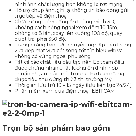
hình ảnh chất lượng hơn không lo rớt mạng.
Hỗ trợ chụp ảnh, ghi lại thông tin báo động gửi
trực tiếp về điện thoại.
Chức năng giảm tiếng ồn thông minh 3D,
khoảng cách hồng ngoại xem đêm 10-15m,
phóng to 8 lần, xoay lên xuống 100 độ, quay
quét trái phải 350 độ.
Trang bị ăng ten FPC chuyên nghiệp bên trong
vừa đẹp mắt vừa bắt sóng tốt tín hiệu wifi và
không có vùng ngoài phủ sóng.
Tất cả các chất liệu cấu tạo nên Ebitcam đều
được chứng nhận chất lượng ổn định, hợp
chuẩn EU, an toàn môi trường. Ebitcam đang
được tiêu thụ đứng thứ 3 thị trường Mỹ.
Thời gian lưu trữ 10 – 15 ngày (lưu liên tục 24/24).
Phần mềm xem qua điện thoại: EBITCAM.
Trọn bộ sản phẩm bao gồm