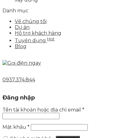
Danh mục
Về chúng tôi
Dự án
Hỗ trợ khách hàng
Hot
Tuyển dụng
Blog
0937.374.844
Đăng nhập
Tên tài khoản hoặc địa chỉ email
*
Mật khẩu
*