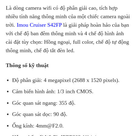
Là dòng camera wifi có độ phân giải cao, tích hợp
nhiều tính năng thông minh của một chiếc camera ngoài
trời.
Imou Cruiser S42FP
là giải pháp hoàn hảo của bạn
với chế độ ban đêm thông minh và 4 chế độ hình ảnh
cài đặt tùy chọn: Hồng ngoại, full color, chế độ tự động
thông minh, chế độ tắt đèn led.
Thông số kỹ thuật
Độ phân giải: 4 megapixel (2688 x 1520 pixels).
Cảm biến hình ảnh: 1/3 inch CMOS.
Góc quan sát ngang: 355 độ.
Góc quan sát dọc: 90 độ.
Ống kính: 4mm@F2.0.