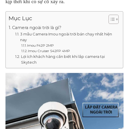
kịp thời khi có sự cố xảy ra.
Mục Lục
Camera ngoài trời là gì?
3 mẫu Camera Imou ngoài trời bán chạy nhất hiện
nay
Imou F42P 2MP
Imou Cruiser S42FP 4MP
Lợi ích khách hàng cần biết khi lắp camera tại
Skytech