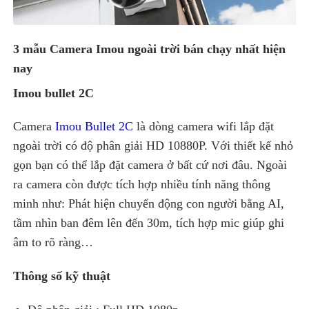
3 mẫu Camera Imou ngoài trời bán chạy nhất hiện
nay
Imou bullet 2C
Camera
Imou Bullet 2C
là dòng camera wifi lắp đặt
ngoài trời có độ phân giải HD 10880P. Với thiết kế nhỏ
gọn bạn có thể lắp đặt camera ở bất cứ nơi đâu. Ngoài
ra camera còn được tích hợp nhiều tính năng thông
minh như: Phát hiện chuyển động con người bằng AI,
tầm nhìn ban đêm lên đến 30m, tích hợp mic giúp ghi
âm to rõ ràng…
Thông số kỹ thuật