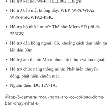
Hỗ trợ kết nối Wi-Fi: IEEE802.11b/g/n.
Hỗ trợ bảo mật không dây: WEP, WPA/WPA2,
WPA-PSK/WPA2-PSK.
Hỗ trợ bộ nhớ lưu trữ: Thẻ nhớ Micro SD (tối đa
256GB).
Hỗ trợ đèn hồng ngoại: Có, khoảng cách tầm nhìn xa
lên đến 30m.
Hỗ trợ âm thanh: Microphone tích hợp và loa ngoài.
Hỗ trợ chức năng thông minh: Phát hiện chuyển
động, phát hiện khuôn mặt.
Nguồn điện: DC 12V/1A.