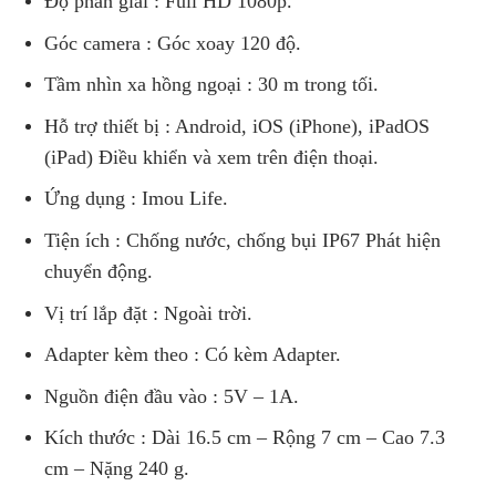
Độ phân giải : Full HD 1080p.
Góc camera : Góc xoay 120 độ.
Tầm nhìn xa hồng ngoại : 30 m trong tối.
Hỗ trợ thiết bị : Android, iOS (iPhone), iPadOS
(iPad) Điều khiển và xem trên điện thoại.
Ứng dụng : Imou Life.
Tiện ích : Chống nước, chống bụi IP67 Phát hiện
chuyển động.
Vị trí lắp đặt : Ngoài trời.
Adapter kèm theo : Có kèm Adapter.
Nguồn điện đầu vào : 5V – 1A.
Kích thước : Dài 16.5 cm – Rộng 7 cm – Cao 7.3
cm – Nặng 240 g.