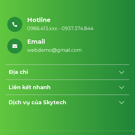
Hotline
0986.413.xxx - 0937.374.844
Email
webdemo@gmail.com
Địa chỉ
Liên kết nhanh
Dịch vụ của Skytech