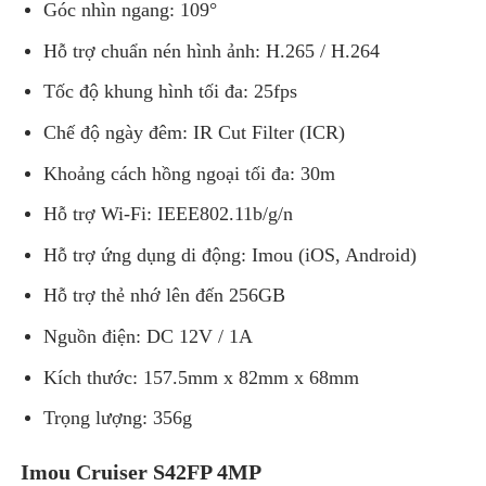
Góc nhìn ngang: 109°
Hỗ trợ chuẩn nén hình ảnh: H.265 / H.264
Tốc độ khung hình tối đa: 25fps
Chế độ ngày đêm: IR Cut Filter (ICR)
Khoảng cách hồng ngoại tối đa: 30m
Hỗ trợ Wi-Fi: IEEE802.11b/g/n
Hỗ trợ ứng dụng di động: Imou (iOS, Android)
Hỗ trợ thẻ nhớ lên đến 256GB
Nguồn điện: DC 12V / 1A
Kích thước: 157.5mm x 82mm x 68mm
Trọng lượng: 356g
Imou Cruiser S42FP 4MP