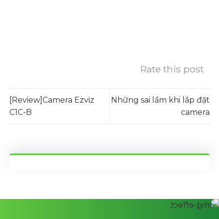
Rate this post
[Review]Camera Ezviz
Những sai lầm khi lắp đặt
C1C-B
camera