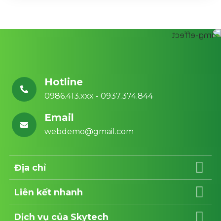
Hotline
0986.413.xxx - 0937.374.844
Email
webdemo@gmail.com
Địa chỉ
Liên kết nhanh
Dịch vụ của Skytech