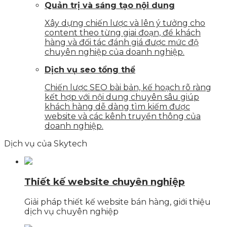
Quản trị và sáng tạo nội dung
Xây dựng chiến lược và lên ý tưởng cho
content theo từng giai đoạn, để khách
hàng và đối tác đánh giá được mức độ
chuyên nghiệp của doanh nghiệp.
Dịch vụ seo tổng thể
Chiến lược SEO bài bản, kế hoạch rõ ràng
kết hợp với nội dung chuyên sâu giúp
khách hàng dễ dàng tìm kiếm được
website và các kênh truyền thông của
doanh nghiệp.
Dịch vụ của Skytech
Thiết kế website chuyên nghiệp
Giải pháp thiết kế website bán hàng, giới thiệu
dịch vụ chuyên nghiệp