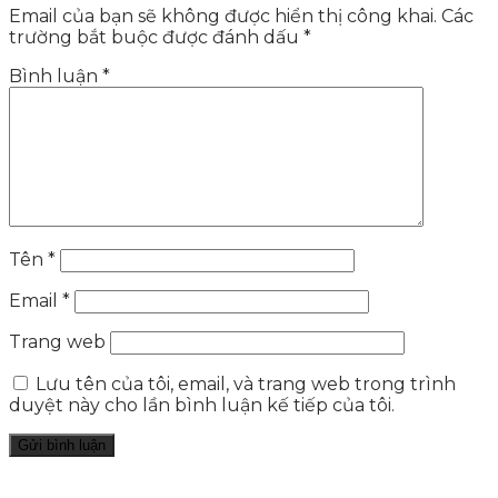
Email của bạn sẽ không được hiển thị công khai.
Các
trường bắt buộc được đánh dấu
*
Bình luận
*
Tên
*
Email
*
Trang web
Lưu tên của tôi, email, và trang web trong trình
duyệt này cho lần bình luận kế tiếp của tôi.