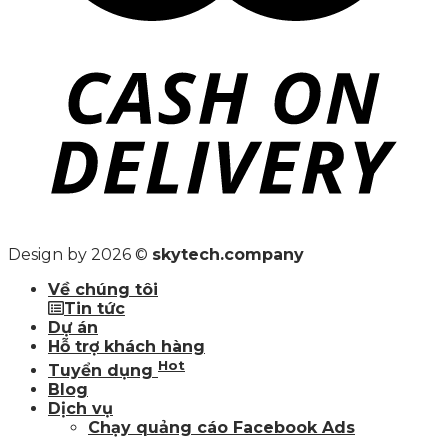
Design by 2026 ©
skytech.company
Về chúng tôi
Tin tức
Dự án
Hỗ trợ khách hàng
Hot
Tuyển dụng
Blog
Dịch vụ
Chạy quảng cáo Facebook Ads