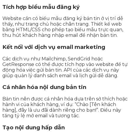
Tích hợp biểu mẫu đăng ký
Website cần có biểu mẫu đăng ký bản tin ở vị trí dễ
thấy, như trang chủ hoặc chân trang. Thiết kế web
bằng HTML/CSS cho phép tạo biểu mẫu trực quan,
thu hút khách hàng nhập email để nhận bản tin.
Kết nối với dịch vụ email marketing
Các dịch vụ như Mailchimp, SendGrid hoặc
GetResponse có thể được tích hợp vào website để tự
động hóa việc gửi bản tin. API của các dịch vụ này
giúp quản lý danh sách email và lịch gửi dễ dàng.
Cá nhân hóa nội dung bản tin
Bản tin nên được cá nhân hóa dựa trên sở thích hoặc
hành vi của khách hàng, ví dụ: “Chào [Tên khách
hàng], đây là ưu đãi dành riêng cho bạn!”. Điều này
tăng tỷ lệ mở email và tương tác.
Tạo nội dung hấp dẫn