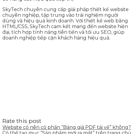
SkyTech chuyên cung cấp giải pháp thiết kế website
chuyên nghiệp, tập trung vào trải nghiệm người
dùng và hiệu quả kinh doanh. Với thiết kế web bằng
HTML/CSS, SkyTech cam kết mang đến website hiện
đại, tích hợp tính năng tiên tiến và tối ưu SEO, giúp
doanh nghiệp tiếp cận khách hàng hiệu quả.
Rate this post
Website có nên có phần “Bảng giá PDF tải về” không?
Có thể tạo mục “Sản phẩm mới ra mắt” trên trang chủ