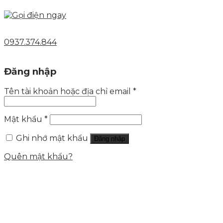
0937.374.844
Đăng nhập
Tên tài khoản hoặc địa chỉ email
*
Mật khẩu
*
Ghi nhớ mật khẩu
Đăng nhập
Quên mật khẩu?