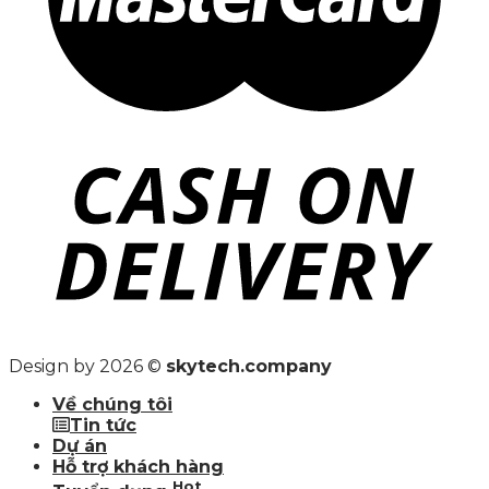
Design by 2026 ©
skytech.company
Về chúng tôi
Tin tức
Dự án
Hỗ trợ khách hàng
Hot