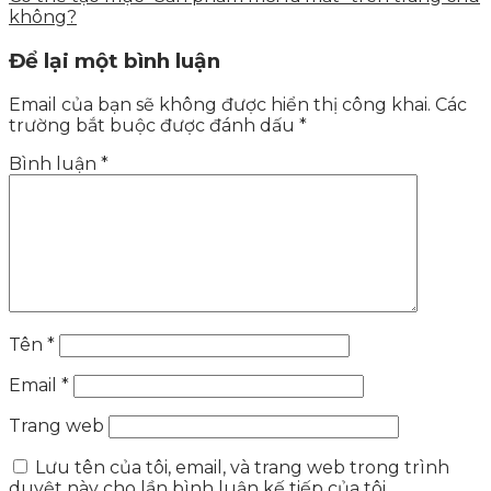
không?
Để lại một bình luận
Email của bạn sẽ không được hiển thị công khai.
Các
trường bắt buộc được đánh dấu
*
Bình luận
*
Tên
*
Email
*
Trang web
Lưu tên của tôi, email, và trang web trong trình
duyệt này cho lần bình luận kế tiếp của tôi.