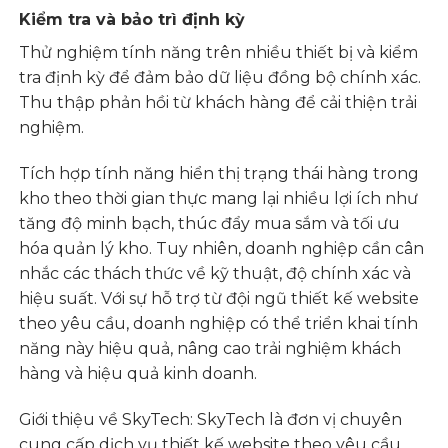
Kiểm tra và bảo trì định kỳ
Thử nghiệm tính năng trên nhiều thiết bị và kiểm
tra định kỳ để đảm bảo dữ liệu đồng bộ chính xác.
Thu thập phản hồi từ khách hàng để cải thiện trải
nghiệm.
Tích hợp tính năng hiển thị trạng thái hàng trong
kho theo thời gian thực mang lại nhiều lợi ích như
tăng độ minh bạch, thúc đẩy mua sắm và tối ưu
hóa quản lý kho. Tuy nhiên, doanh nghiệp cần cân
nhắc các thách thức về kỹ thuật, độ chính xác và
hiệu suất. Với sự hỗ trợ từ đội ngũ
thiết kế website
theo yêu cầu
, doanh nghiệp có thể triển khai tính
năng này hiệu quả, nâng cao trải nghiệm khách
hàng và hiệu quả kinh doanh.
Giới thiệu về SkyTech: SkyTech là đơn vị chuyên
cung cấp dịch vụ thiết kế website theo yêu cầu,