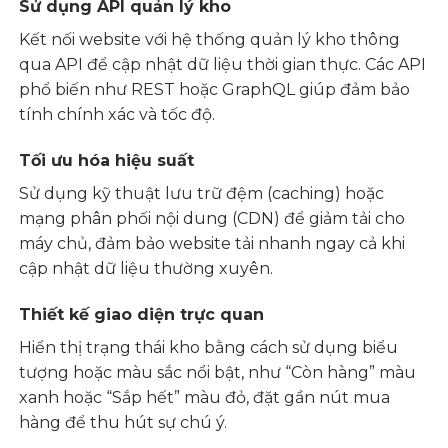
Sử dụng API quản lý kho
Kết nối website với hệ thống quản lý kho thông
qua API để cập nhật dữ liệu thời gian thực. Các API
phổ biến như REST hoặc GraphQL giúp đảm bảo
tính chính xác và tốc độ.
Tối ưu hóa hiệu suất
Sử dụng kỹ thuật lưu trữ đệm (caching) hoặc
mạng phân phối nội dung (CDN) để giảm tải cho
máy chủ, đảm bảo website tải nhanh ngay cả khi
cập nhật dữ liệu thường xuyên.
Thiết kế giao diện trực quan
Hiển thị trạng thái kho bằng cách sử dụng biểu
tượng hoặc màu sắc nổi bật, như “Còn hàng” màu
xanh hoặc “Sắp hết” màu đỏ, đặt gần nút mua
hàng để thu hút sự chú ý.