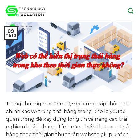
Skip
to
content
09
Th10
Trong thương mại điện tử, việc cung cấp thông tin
chính xác về trạng thái hàng trong kho là yếu tố
quan trọng để xây dựng lòng tin và nâng cao trải
nghiệm khách hàng. Tính năng hiển thị trạng thái
hàng theo thời gian thực trên website giúp khách