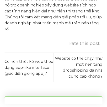
hỗ trợ doanh nghiệp xây dựng website tích hợp
các tính năng hiện đại như hiển thị trạng thái kho.
Chúng tôi cam kết mang đến giải pháp tối ưu, giúp
doanh nghiệp phát triển mạnh mẽ trên nền tảng
số.
Rate this post
Website có thể chạy như
Có nên thiết kế web theo
một nền tảng
dạng app-like interface
dropshipping đa nhà
(giao diện giống app)?
cung cấp không?