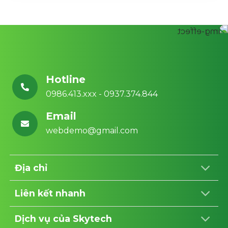
Hotline
0986.413.xxx - 0937.374.844
Email
webdemo@gmail.com
Địa chỉ
Liên kết nhanh
Dịch vụ của Skytech