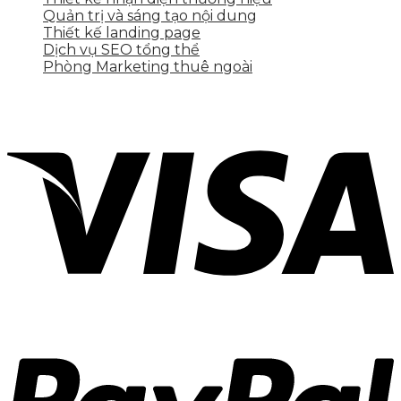
Quản trị và sáng tạo nội dung
Thiết kế landing page
Dịch vụ SEO tổng thể
Phòng Marketing thuê ngoài