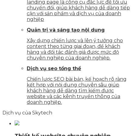
landing page là công cụ đắc lực để tối ưu
chuyển đổi, giúp khách hàng dễ dàng tiếp
cận với sản phẩm và dịch vụ của doanh
nghiệp
Quản trị và sáng tạo nội dung
Xây dựng chiến lược và lên ý tưởng cho
content theo từng giai đoạn, để khách
hàng và đối tác đánh giá được mức độ
chuyên nghiệp của doanh nghiệp.
Dịch vụ seo tổng thể
Chiến lược SEO bài bản, kế hoạch rõ ràng
kết hợp với nội dung chuyên sâu giúp
khách hàng dễ dàng tìm kiếm được
website và các kênh truyền thông của
doanh nghiệp.
Dịch vụ của Skytech
Thiết kế website chuyên nghiệp