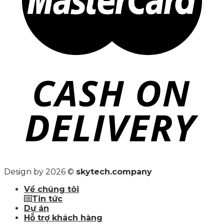
Design by 2026 ©
skytech.company
Về chúng tôi
Tin tức
Dự án
Hỗ trợ khách hàng