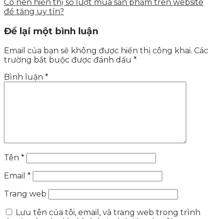
Có nên hiển thị số lượt mua sản phẩm trên website
để tăng uy tín?
Để lại một bình luận
Email của bạn sẽ không được hiển thị công khai.
Các
trường bắt buộc được đánh dấu
*
Bình luận
*
Tên
*
Email
*
Trang web
Lưu tên của tôi, email, và trang web trong trình