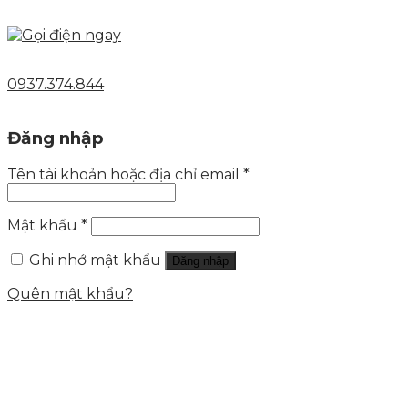
0937.374.844
Đăng nhập
Tên tài khoản hoặc địa chỉ email
*
Mật khẩu
*
Ghi nhớ mật khẩu
Đăng nhập
Quên mật khẩu?