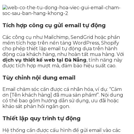
Tích hợp công cụ gửi email tự động
Các công cụ như Mailchimp, SendGrid hoặc phần
mềm tích hợp trên nền tảng WordPress, Shopify
cho phép thiết lập email tự động dựa trên hành
động của khách hàng, như hoàn tất mua hàng. Với
dịch vụ thiết kế web tại Đà Nẵng
, tính năng này
được tích hợp mượt mà, đảm bảo hiệu suất cao.
Tùy chỉnh nội dung email
Email chăm sóc cần được cá nhân hóa, ví dụ: “Cảm
ơn [Tên khách hàng] đã mua sản phẩm!”. Nội dung
có thể bao gồm hướng dẫn sử dụng, ưu đãi hoặc
khảo sát phản hồi ngắn gọn.
Thiết lập quy trình tự động
Hệ thống cần được cấu hình để gửi email vào các