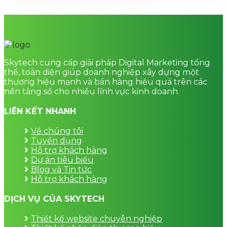
Skytech cung cấp giải pháp Digital Marketing tổng
thể, toàn diện giúp doanh nghiệp xây dựng một
thương hiệu mạnh và bán hàng hiệu quả trên các
nền tảng số cho nhiều lĩnh vực kinh doanh
LIÊN KẾT NHANH
Về chúng tôi
Tuyển dụng
Hỗ trợ khách hàng
Dự án tiêu biểu
Blog và Tin tức
Hỗ trợ khách hàng
DỊCH VỤ CỦA SKYTECH
Thiết kế website chuyên nghiệp