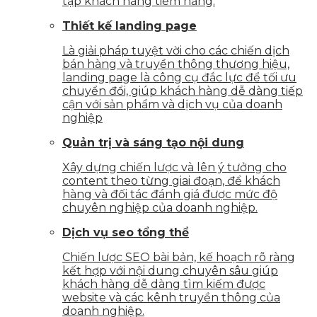
tập khách hàng tiềm năng.
Thiết kế landing page
Là giải pháp tuyệt vời cho các chiến dịch
bán hàng và truyền thông thương hiệu,
landing page là công cụ đắc lực để tối ưu
chuyển đổi, giúp khách hàng dễ dàng tiếp
cận với sản phẩm và dịch vụ của doanh
nghiệp
Quản trị và sáng tạo nội dung
Xây dựng chiến lược và lên ý tưởng cho
content theo từng giai đoạn, để khách
hàng và đối tác đánh giá được mức độ
chuyên nghiệp của doanh nghiệp.
Dịch vụ seo tổng thể
Chiến lược SEO bài bản, kế hoạch rõ ràng
kết hợp với nội dung chuyên sâu giúp
khách hàng dễ dàng tìm kiếm được
website và các kênh truyền thông của
doanh nghiệp.