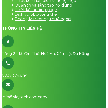
Thiết kế nhận diện thương hiệu
Quản trị và sáng tạo nội dung
Thiết kế landing page
Dịch vụ SEO tổng thể
Phòng Marketing thuê ngoài
THÔNG TIN LIÊN HỆ
Tầng 2, 113 Yên Thế, Hoà An, Cẩm Lệ, Đà Nẵng
0937.374.844
info@skytech.company