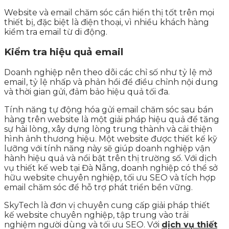
Website và email chăm sóc cần hiển thị tốt trên mọi
thiết bị, đặc biệt là điện thoại, vì nhiều khách hàng
kiểm tra email từ di động.
Kiểm tra hiệu quả email
Doanh nghiệp nên theo dõi các chỉ số như tỷ lệ mở
email, tỷ lệ nhấp và phản hồi để điều chỉnh nội dung
và thời gian gửi, đảm bảo hiệu quả tối đa.
Tính năng tự động hóa gửi email chăm sóc sau bán
hàng trên website là một giải pháp hiệu quả để tăng
sự hài lòng, xây dựng lòng trung thành và cải thiện
hình ảnh thương hiệu. Một website được thiết kế kỹ
lưỡng với tính năng này sẽ giúp doanh nghiệp vận
hành hiệu quả và nổi bật trên thị trường số. Với dịch
vụ thiết kế web tại Đà Nẵng, doanh nghiệp có thể sở
hữu website chuyên nghiệp, tối ưu SEO và tích hợp
email chăm sóc để hỗ trợ phát triển bền vững.
SkyTech là đơn vị chuyên cung cấp giải pháp thiết
kế website chuyên nghiệp, tập trung vào trải
nghiệm người dùng và tối ưu SEO. Với
dịch vụ thiết