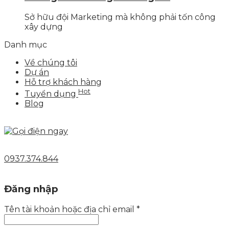
Sở hữu đội Marketing mà không phải tốn công
xây dựng
Danh mục
Về chúng tôi
Dự án
Hỗ trợ khách hàng
Hot
Tuyển dụng
Blog
0937.374.844
Đăng nhập
Tên tài khoản hoặc địa chỉ email
*