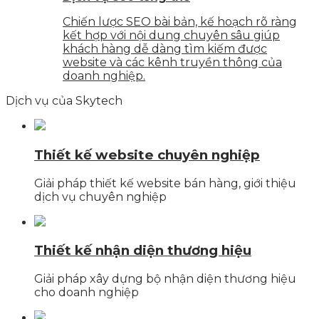
Chiến lược SEO bài bản, kế hoạch rõ ràng
kết hợp với nội dung chuyên sâu giúp
khách hàng dễ dàng tìm kiếm được
website và các kênh truyền thông của
doanh nghiệp.
Dịch vụ của Skytech
Thiết kế website chuyên nghiệp
Giải pháp thiết kế website bán hàng, giới thiệu
dịch vụ chuyên nghiệp
Thiết kế nhận diện thương hiệu
Giải pháp xây dựng bộ nhận diện thương hiệu
cho doanh nghiệp