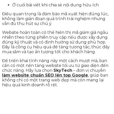
Ở cuối bài viết khi chia sẻ nội dung hữu ích
Điều quan trọng là đảm bảo mã xuất hiện đúng lúc,
không làm gián đoạn quá trình trải nghiệm nhưng
vẫn đủ thu hút sự chú ý.
Website hoàn toàn có thể hiển thị mã giảm giá ngẫu
nhiên theo từng phiên truy cập nếu được xây dựng
đúng kỹ thuật và có định hướng sử dụng phù hợp.
Đây là công cụ hiệu quả để tăng tương tác, thúc đẩy
mua sắm và tạo ấn tượng tốt cho khách hàng.
Để triển khai tính năng này một cách mượt mà, bạn
cần có một nền tảng website tối ưu từ giao diện đến
chức năng. Hãy lựa chọn
SkyTech
– đơn vị chuyên
làm website chuẩn SEO lên top Google
, giúp bạn
không chỉ có một trang web đẹp mà còn mang lại
hiệu quả kinh doanh rõ rệt.