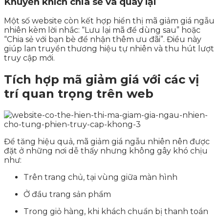
Khuyến khích chia sẻ và quay lại
Một số website còn kết hợp hiển thị mã giảm giá ngẫu
nhiên kèm lời nhắc: “Lưu lại mã để dùng sau” hoặc
“Chia sẻ với bạn bè để nhận thêm ưu đãi”. Điều này
giúp lan truyền thương hiệu tự nhiên và thu hút lượt
truy cập mới.
Tích hợp mã giảm giá với các vị
trí quan trọng trên web
Để tăng hiệu quả, mã giảm giá ngẫu nhiên nên được
đặt ở những nơi dễ thấy nhưng không gây khó chịu
như:
Trên trang chủ, tại vùng giữa màn hình
Ở đầu trang sản phẩm
Trong giỏ hàng, khi khách chuẩn bị thanh toán