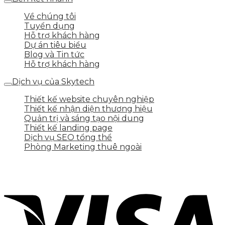
Về chúng tôi
Tuyển dụng
Hỗ trợ khách hàng
Dự án tiêu biểu
Blog và Tin tức
Hỗ trợ khách hàng
Dịch vụ của Skytech
Thiết kế website chuyên nghiệp
Thiết kế nhận diện thương hiệu
Quản trị và sáng tạo nội dung
Thiết kế landing page
Dịch vụ SEO tổng thể
Phòng Marketing thuê ngoài