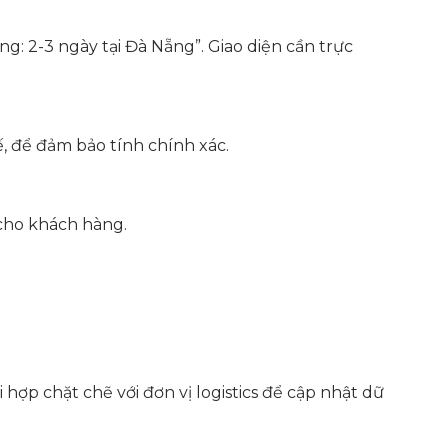
ng: 2-3 ngày tại Đà Nẵng”. Giao diện cần trực
, để đảm bảo tính chính xác.
 cho khách hàng.
hợp chặt chẽ với đơn vị logistics để cập nhật dữ