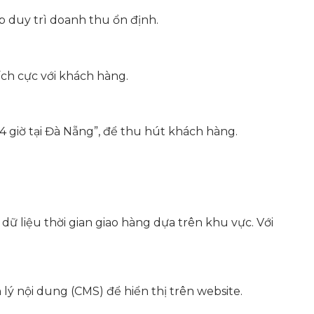
p duy trì doanh thu ổn định.
ích cực với khách hàng.
4 giờ tại Đà Nẵng”, để thu hút khách hàng.
dữ liệu thời gian giao hàng dựa trên khu vực. Với
lý nội dung (CMS) để hiển thị trên website.