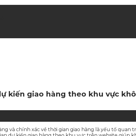
hè
 dự kiến giao hàng theo khu vực kh
àng và chính xác về thời gian giao hàng là yếu tố quan t
ian dự kiến giao hàng theo khu vực trên website giúp k