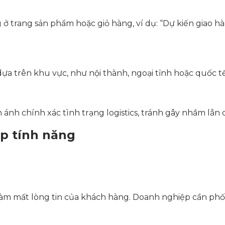
 ở trang sản phẩm hoặc giỏ hàng, ví dụ: “Dự kiến giao hà
ựa trên khu vực, như nội thành, ngoại tỉnh hoặc quốc tế
 ánh chính xác tình trạng logistics, tránh gây nhầm lẫn
ợp tính năng
làm mất lòng tin của khách hàng. Doanh nghiệp cần phối 