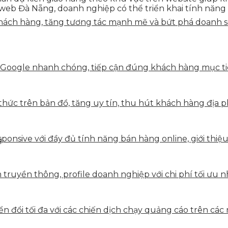
kế web Đà Nẵng, doanh nghiệp có thể triển khai tính năn
ách hàng, tăng tương tác mạnh mẽ và bứt phá doanh số 
 Google nhanh chóng, tiếp cận đúng khách hàng mục tiê
hức trên bản đồ, tăng uy tín, thu hút khách hàng địa p
onsive với đầy đủ tính năng bán hàng online, giới thiệu
g
truyền thông, profile doanh nghiệp với chi phí tối ưu n
 đổi tối đa với các chiến dịch chạy quảng cáo trên các 