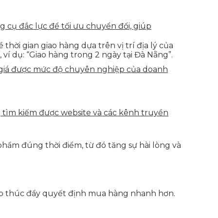
g cụ đắc lực để tối ưu chuyển đổi, giúp
hời gian giao hàng dựa trên vị trí địa lý của
 ví dụ: “Giao hàng trong 2 ngày tại Đà Nẵng”.
h giá được mức độ chuyên nghiệp của doanh
g tìm kiếm được website và các kênh truyền
phẩm đúng thời điểm, từ đó tăng sự hài lòng và
iúp thúc đẩy quyết định mua hàng nhanh hơn.