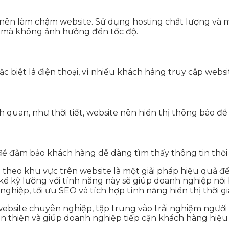
g nên làm chậm website. Sử dụng hosting chất lượng và 
y mà không ảnh hưởng đến tốc độ.
đặc biệt là điện thoại, vì nhiều khách hàng truy cập websi
h quan, như thời tiết, website nên hiển thị thông báo đ
 đảm bảo khách hàng dễ dàng tìm thấy thông tin thời gi
 theo khu vực trên website là một giải pháp hiệu quả để t
ế kỹ lưỡng với tính năng này sẽ giúp doanh nghiệp nổi b
hiệp, tối ưu SEO và tích hợp tính năng hiển thị thời gi
website chuyên nghiệp, tập trung vào trải nghiệm người 
ân thiện và giúp doanh nghiệp tiếp cận khách hàng hiệu