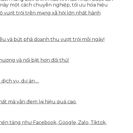
g này một cách chuyên nghiệp, tối ưu hóa hiệu
vượt trội trên mạng xã hội lớn nhất hành
u và bứt phá doanh thu vượt trội mỗi ngày!
hương và nổi bật hơn đối thủ!
 dịch vụ, dự án,…
hất mà vẫn đem lại hiệu quả cao.
nền tảng như Facebook, Google, Zalo, Tiktok,