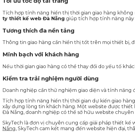
Tối ưu tốc độ tải trang
Tích hợp tính năng hiển thị thời gian giao hàng khôn
ty thiết kế web Đà Nẵng
giúp tích hợp tính năng nà
Tương thích đa nền tảng
Thông tin giao hàng cần hiển thị tốt trên mọi thiết bị, 
Minh bạch với khách hàng
Nếu thời gian giao hàng có thể thay đổi do yếu tố khác
Kiểm tra trải nghiệm người dùng
Doanh nghiệp cần thử nghiệm giao diện và tính năng để
Tích hợp tính năng hiển thị thời gian dự kiến giao hàng
xây dựng lòng tin khách hàng. Một website được thiết k
Đà Nẵng, doanh nghiệp có thể sở hữu website chuyên ng
SkyTech là đơn vị chuyên cung cấp giải pháp thiết kế 
Nẵn
g, SkyTech cam kết mang đến website hiện đại, th