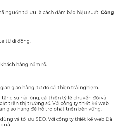
mã nguồn tối ưu là cách đảm bảo hiệu suất.
Công
te từ di động.
ể khách hàng nắm rõ.
an giao hàng, từ đó cải thiện trải nghiệm.
ăng sự hài lòng, cải thiện tỷ lệ chuyển đổi và
ật trên thị trường số. Với công ty thiết kế web
an giao hàng để hỗ trợ phát triển bền vững.
dùng và tối ưu SEO. Với
công ty thiết kế web Đà
 quả.