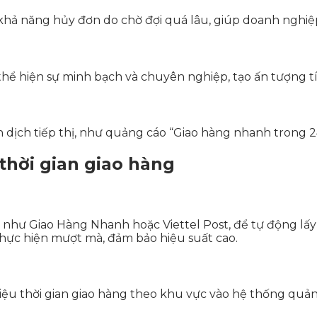
ó khả năng hủy đơn do chờ đợi quá lâu, giúp doanh nghiệ
 thể hiện sự minh bạch và chuyên nghiệp, tạo ấn tượng t
n dịch tiếp thị, như quảng cáo “Giao hàng nhanh trong 2
 thời gian giao hàng
, như Giao Hàng Nhanh hoặc Viettel Post, để tự động lấy 
thực hiện mượt mà, đảm bảo hiệu suất cao.
ệu thời gian giao hàng theo khu vực vào hệ thống quản 