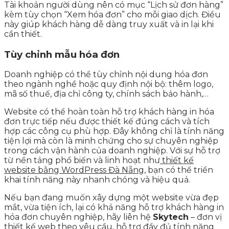
Tài khoản người dùng nên có mục “Lịch sử đơn hàng”
kèm tùy chọn “Xem hóa đơn” cho mỗi giao dịch. Điều
này giúp khách hàng dễ dàng truy xuất và in lại khi
cần thiết.
Tùy chỉnh mẫu hóa đơn
Doanh nghiệp có thể tùy chỉnh nội dung hóa đơn
theo ngành nghề hoặc quy định nội bộ: thêm logo,
mã số thuế, địa chỉ công ty, chính sách bảo hành,…
Website có thể hoàn toàn hỗ trợ khách hàng in hóa
đơn trực tiếp nếu được thiết kế đúng cách và tích
hợp các công cụ phù hợp. Đây không chỉ là tính năng
tiện lợi mà còn là minh chứng cho sự chuyên nghiệp
trong cách vận hành của doanh nghiệp. Với sự hỗ trợ
từ nền tảng phổ biến và linh hoạt như
thiết kế
website bằng WordPress Đà Nẵng
, bạn có thể triển
khai tính năng này nhanh chóng và hiệu quả.
Nếu bạn đang muốn xây dựng một website vừa đẹp
mắt, vừa tiện ích, lại có khả năng hỗ trợ khách hàng in
hóa đơn chuyên nghiệp, hãy liên hệ
Skytech
– đơn vị
thiết kế web theo yêu cầu, hỗ trợ đầy đủ tính năng