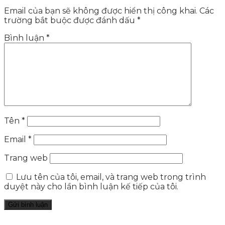
Email của bạn sẽ không được hiển thị công khai.
Các
trường bắt buộc được đánh dấu
*
Bình luận
*
Tên
*
Email
*
Trang web
Lưu tên của tôi, email, và trang web trong trình
duyệt này cho lần bình luận kế tiếp của tôi.