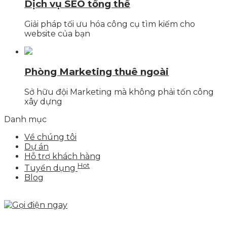
Dịch vụ SEO tổng thể
Giải pháp tối ưu hóa công cụ tìm kiếm cho
website của bạn
Phòng Marketing thuê ngoài
Sở hữu đội Marketing mà không phải tốn công
xây dựng
Danh mục
Về chúng tôi
Dự án
Hỗ trợ khách hàng
Hot
Tuyển dụng
Blog