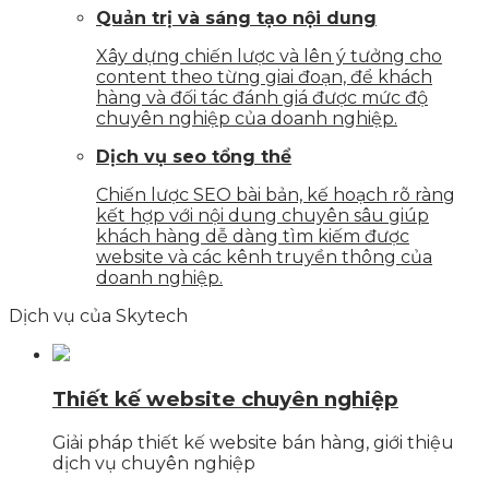
Quản trị và sáng tạo nội dung
Xây dựng chiến lược và lên ý tưởng cho
content theo từng giai đoạn, để khách
hàng và đối tác đánh giá được mức độ
chuyên nghiệp của doanh nghiệp.
Dịch vụ seo tổng thể
Chiến lược SEO bài bản, kế hoạch rõ ràng
kết hợp với nội dung chuyên sâu giúp
khách hàng dễ dàng tìm kiếm được
website và các kênh truyền thông của
doanh nghiệp.
Dịch vụ của Skytech
Thiết kế website chuyên nghiệp
Giải pháp thiết kế website bán hàng, giới thiệu
dịch vụ chuyên nghiệp