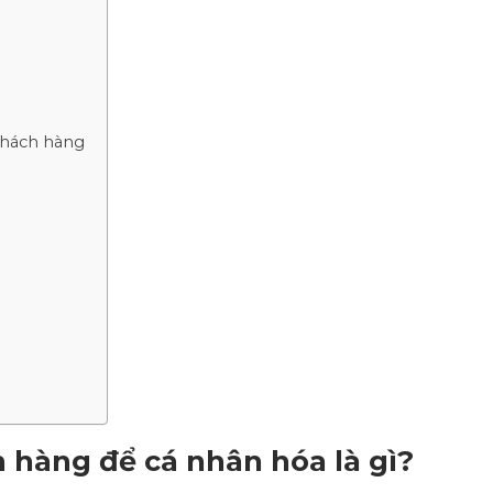
 khách hàng
h hàng để cá nhân hóa là gì?