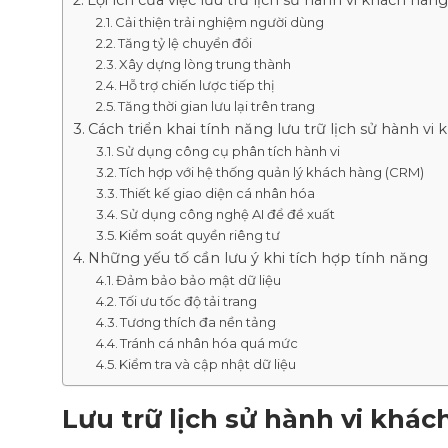
Lợi ích của việc lưu trữ lịch sử hành vi khách hàng
Cải thiện trải nghiệm người dùng
Tăng tỷ lệ chuyển đổi
Xây dựng lòng trung thành
Hỗ trợ chiến lược tiếp thị
Tăng thời gian lưu lại trên trang
Cách triển khai tính năng lưu trữ lịch sử hành vi
Sử dụng công cụ phân tích hành vi
Tích hợp với hệ thống quản lý khách hàng (CRM)
Thiết kế giao diện cá nhân hóa
Sử dụng công nghệ AI để đề xuất
Kiểm soát quyền riêng tư
Những yếu tố cần lưu ý khi tích hợp tính năng
Đảm bảo bảo mật dữ liệu
Tối ưu tốc độ tải trang
Tương thích đa nền tảng
Tránh cá nhân hóa quá mức
Kiểm tra và cập nhật dữ liệu
Lưu trữ lịch sử hành vi khác