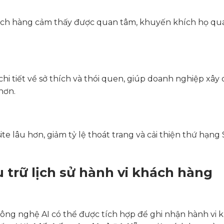
ách hàng cảm thấy được quan tâm, khuyến khích họ qua
hi tiết về sở thích và thói quen, giúp doanh nghiệp xây
hơn.
e lâu hơn, giảm tỷ lệ thoát trang và cải thiện thứ hạng
u trữ lịch sử hành vi khách hàng
công nghệ AI có thể được tích hợp để ghi nhận hành vi 