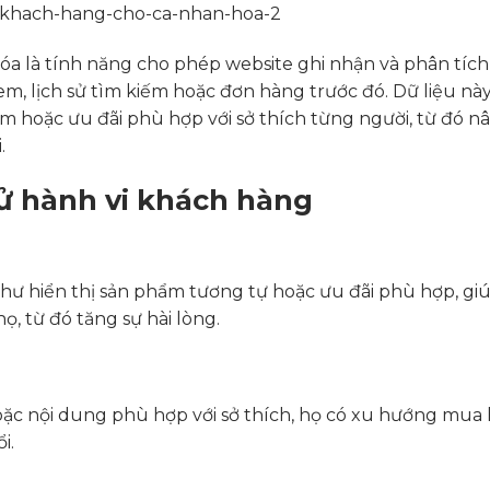
hóa là tính năng cho phép website ghi nhận và phân tích
, lịch sử tìm kiếm hoặc đơn hàng trước đó. Dữ liệu nà
m hoặc ưu đãi phù hợp với sở thích từng người, từ đó n
.
 sử hành vi khách hàng
 như hiển thị sản phẩm tương tự hoặc ưu đãi phù hợp, gi
, từ đó tăng sự hài lòng.
ặc nội dung phù hợp với sở thích, họ có xu hướng mua
i.