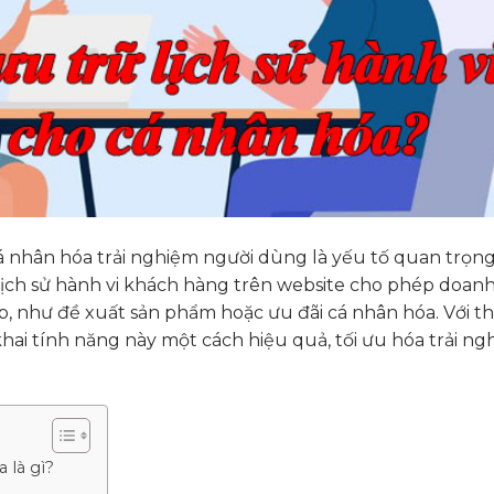
á nhân hóa trải nghiệm người dùng là yếu tố quan trọn
lịch sử hành vi khách hàng trên website cho phép doan
, như đề xuất sản phẩm hoặc ưu đãi cá nhân hóa. Với th
hai tính năng này một cách hiệu quả, tối ưu hóa trải n
 là gì?