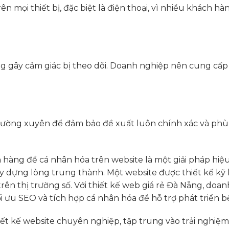
n mọi thiết bị, đặc biệt là điện thoại, vì nhiều khách hà
g gây cảm giác bị theo dõi. Doanh nghiệp nên cung cấp
thường xuyên để đảm bảo đề xuất luôn chính xác và phù
h hàng để cá nhân hóa trên website là một giải pháp hiệ
 xây dựng lòng trung thành. Một website được thiết kế kỹ
rên thị trường số. Với thiết kế web giá rẻ Đà Nẵng, doan
i ưu SEO và tích hợp cá nhân hóa để hỗ trợ phát triển b
iết kế website chuyên nghiệp, tập trung vào trải nghiệ