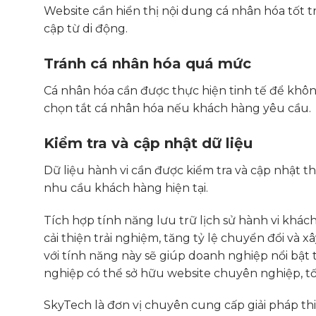
Website cần hiển thị nội dung cá nhân hóa tốt trê
cập từ di động.
Tránh cá nhân hóa quá mức
Cá nhân hóa cần được thực hiện tinh tế để khôn
chọn tắt cá nhân hóa nếu khách hàng yêu cầu.
Kiểm tra và cập nhật dữ liệu
Dữ liệu hành vi cần được kiểm tra và cập nhật 
nhu cầu khách hàng hiện tại.
Tích hợp tính năng lưu trữ lịch sử hành vi khác
cải thiện trải nghiệm, tăng tỷ lệ chuyển đổi và
với tính năng này sẽ giúp doanh nghiệp nổi bật t
nghiệp có thể sở hữu website chuyên nghiệp, tố
SkyTech là đơn vị chuyên cung cấp giải pháp th