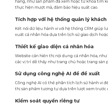
hàng, như sản phẩm đã xem hoặc từ khóa tìm ki
thực hiện mượt mà, đảm bảo hiệu suất cao.
Tích hợp với hệ thống quản lý khác
Kết nối dữ liệu hành vi với hệ thống CRM giúp lư
xuất cá nhân hóa dựa trên lịch sử giao dịch hoặc
Thiết kế giao diện cá nhân hóa
Website cần hiển thị nội dung cá nhân hóa, như
các vị trí dễ thấy như trang chủ hoặc trang sản
Sử dụng công nghệ AI để đề xuất
Công nghệ AI có thể phân tích lịch sử hành vi đ
thị sản phẩm tương tự dựa trên lượt xem trước 
Kiểm soát quyền riêng tư