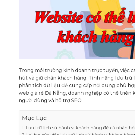
Trong môi trường kinh doanh trực tuyến, việc c
hút và giữ chân khách hàng. Tính năng lưu trữ 
phân tích dữ liệu để cung cấp nội dung phù hợp
web giá rẻ Đà Nẵng, doanh nghiệp có thể triển k
người dùng và hỗ trợ SEO.
Mục Lục
Lưu trữ lịch sử hành vi khách hàng để cá nhân hóa