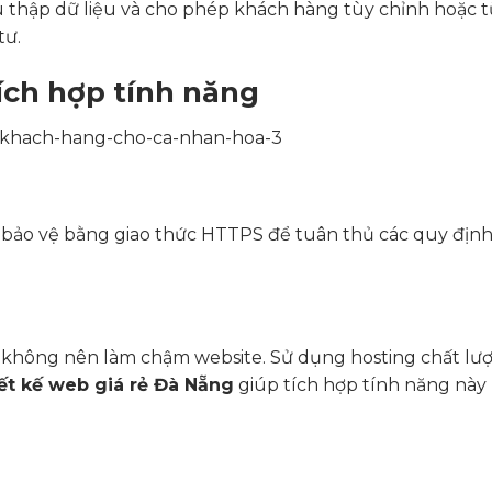
 thập dữ liệu và cho phép khách hàng tùy chỉnh hoặc từ
tư.
tích hợp tính năng
 bảo vệ bằng giao thức HTTPS để tuân thủ các quy định
i không nên làm chậm website. Sử dụng hosting chất lư
ết kế web giá rẻ Đà Nẵng
giúp tích hợp tính năng này