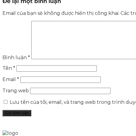
Để lại một bình luận
Email của bạn sẽ không được hiển thị công khai.
Các t
Bình luận
*
Tên
*
Email
*
Trang web
Lưu tên của tôi, email, và trang web trong trình duyệ