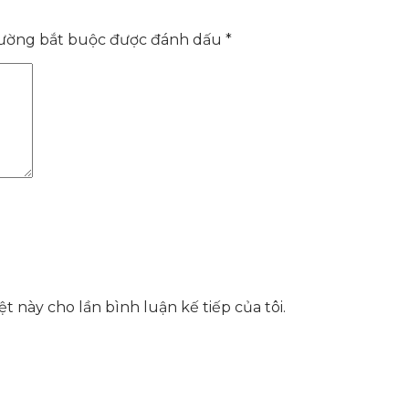
rường bắt buộc được đánh dấu
*
t này cho lần bình luận kế tiếp của tôi.