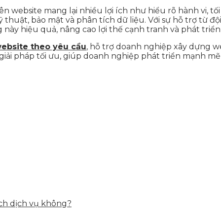
 website mang lại nhiều lợi ích như hiểu rõ hành vi, tối 
thuật, bảo mật và phân tích dữ liệu. Với sự hỗ trợ từ đ
 này hiệu quả, nâng cao lợi thế cạnh tranh và phát triể
website theo yêu cầu
, hỗ trợ doanh nghiệp xây dựng w
ải pháp tối ưu, giúp doanh nghiệp phát triển mạnh mẽ 
ịch dịch vụ không?