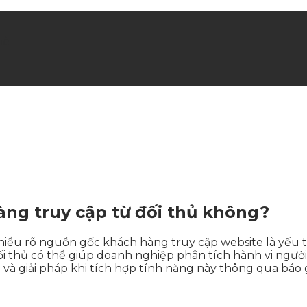
hè
àng truy cập từ đối thủ không?
hiểu rõ nguồn gốc khách hàng truy cập website là yếu tố
i thủ có thể giúp doanh nghiệp phân tích hành vi người
ức và giải pháp khi tích hợp tính năng này thông qua báo