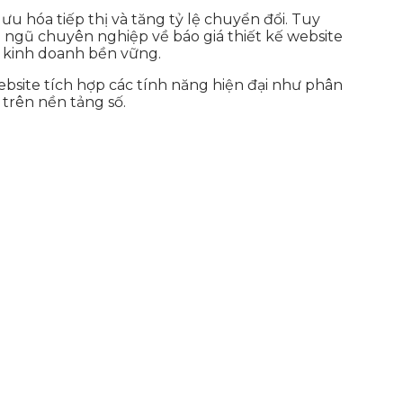
ưu hóa tiếp thị và tăng tỷ lệ chuyển đổi. Tuy
ội ngũ chuyên nghiệp về báo giá thiết kế website
n kinh doanh bền vững.
ebsite tích hợp các tính năng hiện đại như phân
trên nền tảng số.