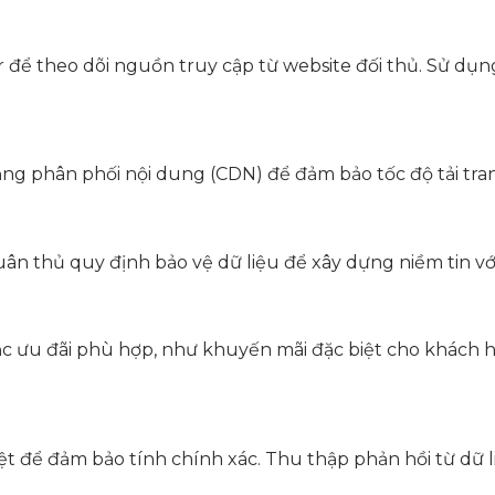
r để theo dõi nguồn truy cập từ website đối thủ. Sử d
ng phân phối nội dung (CDN) để đảm bảo tốc độ tải tran
uân thủ quy định bảo vệ dữ liệu để xây dựng niềm tin v
oặc ưu đãi phù hợp, như khuyến mãi đặc biệt cho khách 
 để đảm bảo tính chính xác. Thu thập phản hồi từ dữ liệu