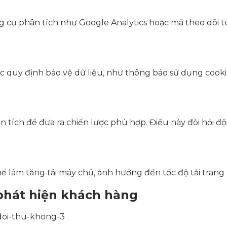
ng cụ phân tích như Google Analytics hoặc mã theo dõi 
c quy định bảo vệ dữ liệu, như thông báo sử dụng cooki
ân tích để đưa ra chiến lược phù hợp. Điều này đòi hỏi 
hể làm tăng tải máy chủ, ảnh hưởng đến tốc độ tải trang
 phát hiện khách hàng