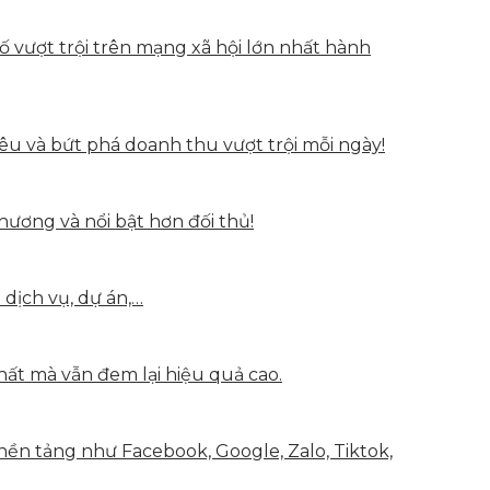
vượt trội trên mạng xã hội lớn nhất hành
u và bứt phá doanh thu vượt trội mỗi ngày!
hương và nổi bật hơn đối thủ!
 dịch vụ, dự án,…
hất mà vẫn đem lại hiệu quả cao.
nền tảng như Facebook, Google, Zalo, Tiktok,