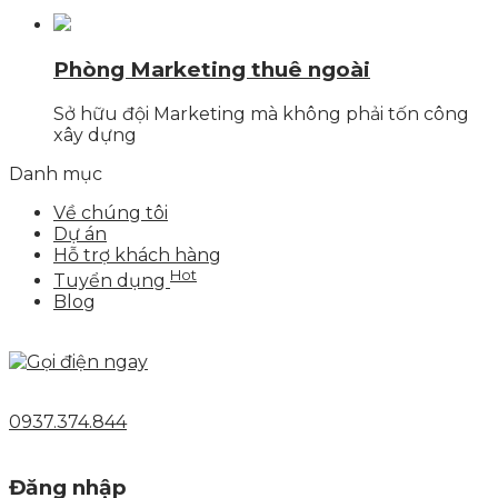
Phòng Marketing thuê ngoài
Sở hữu đội Marketing mà không phải tốn công
xây dựng
Danh mục
Về chúng tôi
Dự án
Hỗ trợ khách hàng
Hot
Tuyển dụng
Blog
0937.374.844
Đăng nhập