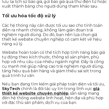
lưu lại lịch sử báo giá, gửi báo giá qua thư điện tử hoặc
xuất thành bảng cho người dùng tham khảo sau.
Tối ưu hóa tốc độ xử lý
Các hệ thống này cần được tối ưu sao cho tính toán
diễn ra nhanh chóng, không làm gián đoạn trải
nghiệm người dùng. Do đó, bạn nên lựa chọn giá
thiết kế website chuyên nghiệp có cam kết về hiệu
năng xử lý.
Website hoàn toàn có thể tích hợp tính năng báo giá
tự động theo kích thước, thông số sản phẩm, phù
hợp với nhu cầu của nhiều ngành nghề. Đây là công
cụ mạnh mẽ giúp nâng cao trải nghiệm người dùng,
tăng hiệu quả bán hàng và giảm thiểu sai sót trong
quá trình tư vấn.
Nếu bạn đang tìm kiếm giải pháp toàn diện và tối ưu,
SkyTech
chính là đối tác uy tín trong lĩnh vực
giá
thiết kế website chuyên nghiệp
, sẵn sàng mang
đến hệ thống website linh hoạt, hiện đại và phù hợp
với đặc thù sản phẩm, dịch vụ của bạn.