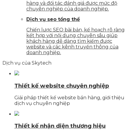
hàng và đối tác đánh giá được mức độ
chuyên nghiệp của doanh nghiệp.
Dịch vụ seo tổng thể
Chiến lược SEO bài bản, kế hoạch rõ ràng
kết hợp với nội dung chuyên sâu giúp
khách hàng dễ dàng tìm kiếm được
website và các kênh truyền thông của
doanh nghiệp.
Dịch vụ của Skytech
Thiết kế website chuyên nghiệp
Giải pháp thiết kế website bán hàng, giới thiệu
dịch vụ chuyên nghiệp
Thiết kế nhận diện thương hiệu