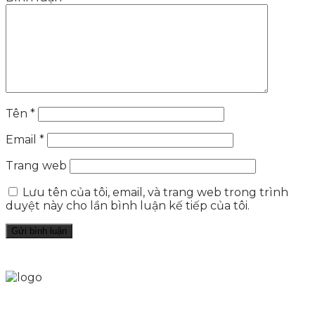
Tên
*
Email
*
Trang web
Lưu tên của tôi, email, và trang web trong trình
duyệt này cho lần bình luận kế tiếp của tôi.
Skytech cung cấp giải pháp Digital Marketing tổng