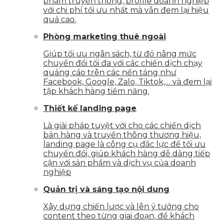
phẩm truyền thông, profile doanh nghiệp
với chi phí tối ưu nhất mà vẫn đem lại hiệu
quả cao.
Phòng marketing thuê ngoài
Giúp tối ưu ngân sách, từ đó nâng mức
chuyển đổi tối đa với các chiến dịch chạy
quảng cáo trên các nền tảng như
Facebook, Google, Zalo, Tiktok,… và đem lại
tập khách hàng tiềm năng.
Thiết kế landing page
Là giải pháp tuyệt vời cho các chiến dịch
bán hàng và truyền thông thương hiệu,
landing page là công cụ đắc lực để tối ưu
chuyển đổi, giúp khách hàng dễ dàng tiếp
cận với sản phẩm và dịch vụ của doanh
nghiệp
Quản trị và sáng tạo nội dung
Xây dựng chiến lược và lên ý tưởng cho
content theo từng giai đoạn, để khách