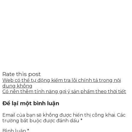
Rate this post
Web có thể tự động kiểm tra lỗi chính tả trong nội
dung không
Có nên thêm tính năng gợi ý sản phẩm theo thời tiết
Để lại một bình luận
Email của bạn sẽ không được hiển thị công khai.
Các
trường bắt buộc được đánh dấu
*
Bình luận
*