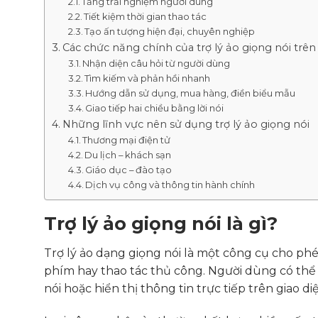
Tăng trải nghiệm người dùng
Tiết kiệm thời gian thao tác
Tạo ấn tượng hiện đại, chuyên nghiệp
Các chức năng chính của trợ lý ảo giọng nói trên
Nhận diện câu hỏi từ người dùng
Tìm kiếm và phản hồi nhanh
Hướng dẫn sử dụng, mua hàng, điền biểu mẫu
Giao tiếp hai chiều bằng lời nói
Những lĩnh vực nên sử dụng trợ lý ảo giọng nói
Thương mại điện tử
Du lịch – khách sạn
Giáo dục – đào tạo
Dịch vụ công và thông tin hành chính
Trợ lý ảo giọng nói là gì?
Trợ lý ảo dạng giọng nói là một công cụ cho phép
phím hay thao tác thủ công. Người dùng có thể 
nói hoặc hiển thị thông tin trực tiếp trên giao di