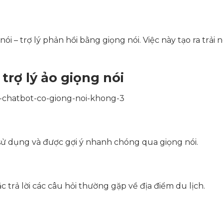
i – trợ lý phản hồi bằng giọng nói. Việc này tạo ra trải
trợ lý ảo giọng nói
ị sử dụng và được gợi ý nhanh chóng qua giọng nói.
ặc trả lời các câu hỏi thường gặp về địa điểm du lịch.