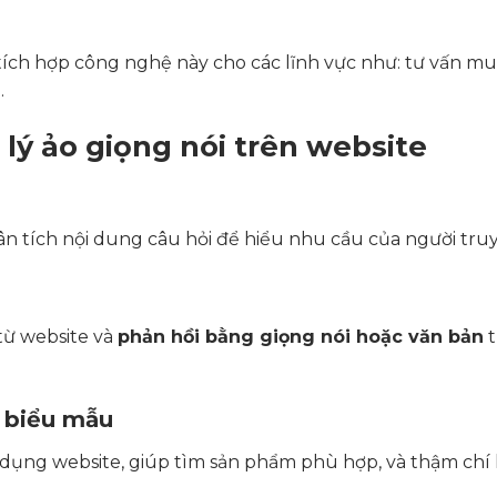
tích hợp công nghệ này cho các lĩnh vực như: tư vấn mu
…
lý ảo giọng nói trên website
hân tích nội dung câu hỏi để hiểu nhu cầu của người truy
 từ website và
phản hồi bằng giọng nói hoặc văn bản
t
 biểu mẫu
dụng website, giúp tìm sản phẩm phù hợp, và thậm chí 