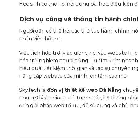
Học sinh có thể hỏi nội dung bài học, điều kiện
Dịch vụ công và thông tin hành chín
Người dân có thể hỏi các thủ tục hành chính, hồ
nhân viên hỗ trợ.
Việc tích hợp trợ lý ảo giọng nói vào website k
hóa trải nghiệm người dùng. Từ tìm kiếm nhanh 
hiệu quả, tiết kiệm thời gian và tạo sự chuyên 
nâng cấp website của mình lên tầm cao mới.
SkyTech là
đơn vị thiết kế web Đà Nẵng
chuyên
như trợ lý ảo, giọng nói tương tác, hệ thống ph
đến giải pháp web tối ưu, dễ sử dụng và phù hợp