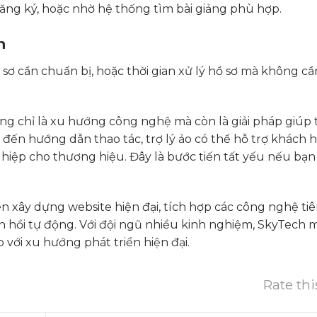
 đăng ký, hoặc nhờ hệ thống tìm bài giảng phù hợp.
h
 sơ cần chuẩn bị, hoặc thời gian xử lý hồ sơ mà không c
hông chỉ là xu hướng công nghệ mà còn là giải pháp giúp 
đến hướng dẫn thao tác, trợ lý ảo có thể hỗ trợ khách 
nghiệp cho thương hiệu. Đây là bước tiến tất yếu nếu b
 xây dựng website hiện đại, tích hợp các công nghệ tiê
ản hồi tự động. Với đội ngũ nhiều kinh nghiệm, SkyTech
 với xu hướng phát triển hiện đại.
Rate thi