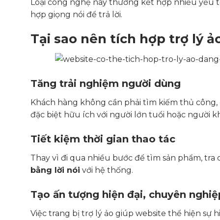
Loại công nghệ này thường kết hợp nhiều yếu tố
hợp giọng nói để trả lời.
Tại sao nên tích hợp trợ lý 
Tăng trải nghiệm người dùng
Khách hàng không cần phải tìm kiếm thủ công, 
đặc biệt hữu ích với người lớn tuổi hoặc người k
Tiết kiệm thời gian thao tác
Thay vì đi qua nhiều bước để tìm sản phẩm, tra
bằng lời nói
với hệ thống.
Tạo ấn tượng hiện đại, chuyên nghiệ
Việc trang bị trợ lý ảo giúp website thể hiện sự h