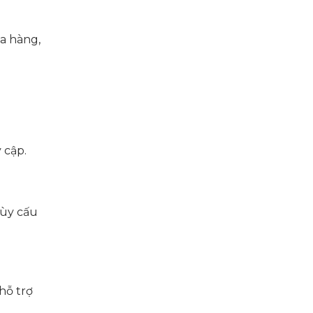
a hàng,
 cập.
ùy cấu
hỗ trợ