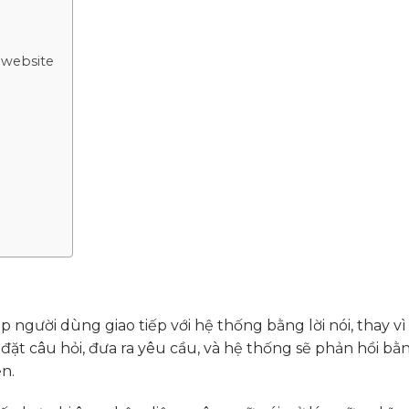
 website
 người dùng giao tiếp với hệ thống bằng lời nói, thay vì
đặt câu hỏi, đưa ra yêu cầu, và hệ thống sẽ phản hồi bằ
ện.