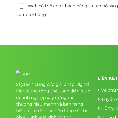
Web có thể cho khách hàng tự tạo bộ sản
combo không
LIÊN KẾ
Skytech cung cấp giải pháp Digital
Về chún
Marketing tổng thể, toàn diện giúp
doanh nghiệp xây dựng một
Tuyển 
thương hiệu mạnh và bán hàng
Hỗ trợ 
hiệu quả trên các nền tảng số cho
nhiều lĩnh vực kinh doanh
Dự án t