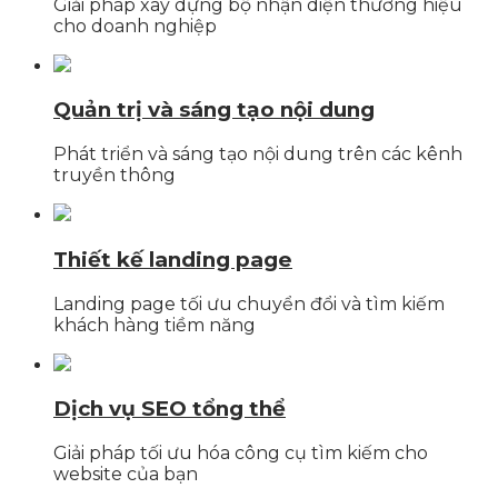
Giải pháp xây dựng bộ nhận diện thương hiệu
cho doanh nghiệp
Quản trị và sáng tạo nội dung
Phát triển và sáng tạo nội dung trên các kênh
truyền thông
Thiết kế landing page
Landing page tối ưu chuyển đổi và tìm kiếm
khách hàng tiềm năng
Dịch vụ SEO tổng thể
Giải pháp tối ưu hóa công cụ tìm kiếm cho
website của bạn