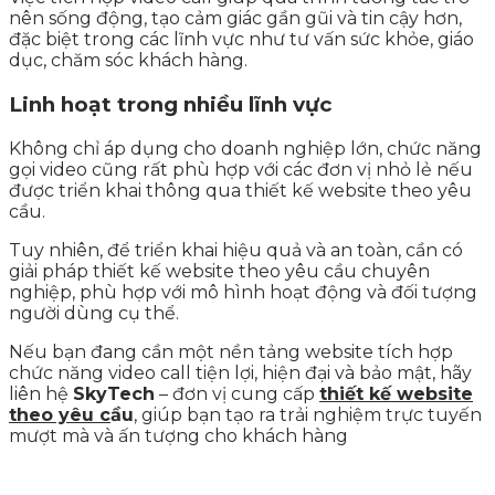
nên sống động, tạo cảm giác gần gũi và tin cậy hơn,
đặc biệt trong các lĩnh vực như tư vấn sức khỏe, giáo
dục, chăm sóc khách hàng.
Linh hoạt trong nhiều lĩnh vực
Không chỉ áp dụng cho doanh nghiệp lớn, chức năng
gọi video cũng rất phù hợp với các đơn vị nhỏ lẻ nếu
được triển khai thông qua thiết kế website theo yêu
cầu.
Tuy nhiên, để triển khai hiệu quả và an toàn, cần có
giải pháp thiết kế website theo yêu cầu chuyên
nghiệp, phù hợp với mô hình hoạt động và đối tượng
người dùng cụ thể.
Nếu bạn đang cần một nền tảng website tích hợp
chức năng video call tiện lợi, hiện đại và bảo mật, hãy
liên hệ
SkyTech
– đơn vị cung cấp
thiết kế website
theo yêu c
ầu
, giúp bạn tạo ra trải nghiệm trực tuyến
mượt mà và ấn tượng cho khách hàng