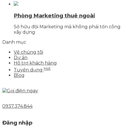
Phòng Marketing thuê ngoài
Sở hữu đội Marketing mà không phải tốn công
xây dựng
Danh mục
Về chúng tôi
Dự án
Hỗ trợ khách hàng
Hot
Tuyển dụng
Blog
0937.374.844
Đăng nhập