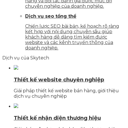
hàng và đối tác đánh giá được mức độ
chuyên nghiệp của doanh nghiệp.
Dịch vụ seo tổng thể
Chiến lược SEO bài bản, kế hoạch rõ ràng
kết hợp với nội dung chuyên sâu giúp
khách hàng dễ dàng tìm kiếm được
website và các kênh truyền thông của
doanh nghiệp.
Dịch vụ của Skytech
Thiết kế website chuyên nghiệp
Giải pháp thiết kế website bán hàng, giới thiệu
dịch vụ chuyên nghiệp
Thiết kế nhận diện thương hiệu