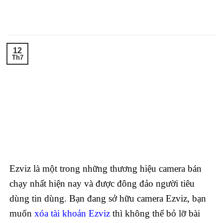
Skip
to
content
12
Th7
Ezviz là một trong những thương hiệu camera bán
chạy nhất hiện nay và được đông đảo người tiêu
dùng tin dùng. Bạn đang sở hữu camera Ezviz, bạn
muốn
xóa tài khoản Ezviz
thì không thể bỏ lỡ bài