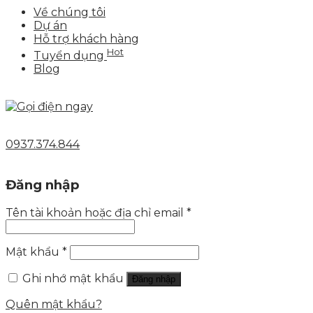
Về chúng tôi
Dự án
Hỗ trợ khách hàng
Hot
Tuyển dụng
Blog
0937.374.844
Đăng nhập
Tên tài khoản hoặc địa chỉ email
*
Mật khẩu
*
Ghi nhớ mật khẩu
Đăng nhập
Quên mật khẩu?