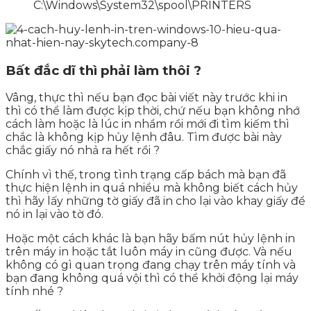
C:\Windows\System32\spool\PRINTERS
Bất đắc dĩ thì phải làm thôi ?
Vâng, thực thì nếu bạn đọc bài viết này trước khi in
thì có thể làm được kịp thời, chứ nếu bạn không nhớ
cách làm hoặc là lúc in nhầm rồi mới đi tìm kiếm thì
chắc là không kịp hủy lệnh đâu. Tìm được bài này
chắc giấy nó nhả ra hết rồi ?
Chính vì thế, trong tình trạng cấp bách mà bạn đã
thực hiện lệnh in quá nhiều mà không biết cách hủy
thì hãy lấy những tờ giấy đã in cho lại vào khay giấy để
nó in lại vào tờ đó.
Hoặc một cách khác là bạn hãy bấm nút hủy lệnh in
trên máy in hoặc tắt luôn máy in cũng được. Và nếu
không có gì quan trọng đang chạy trên máy tính và
bạn đang không quá vội thì có thể khởi động lại máy
tính nhé ?