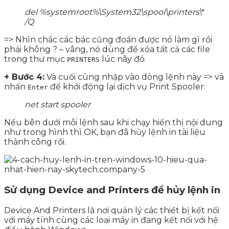
del %systemroot%\System32\spool\printers\*
/Q
=> Nhìn chắc các bác cũng đoán được nó làm gì rồi
phải không ? – vâng, nó dùng để xóa tất cả các file
trong thư mục
lúc nãy đó.
PRINTERS
+ Bước 4:
Và cuối cùng nhập vào dòng lệnh này => và
nhấn
để khởi động lại dịch vụ Print Spooler:
Enter
net start spooler
Nếu bên dưới mỗi lệnh sau khi chạy hiển thị nội dung
như trong hình thì OK, bạn đã hủy lệnh in tài liệu
thành công rồi.
Sử dụng Device and Printers để hủy lệnh in
Device And Printers là nơi quản lý các thiết bị kết nối
với máy tính cùng các loại máy in đang kết nối với hệ